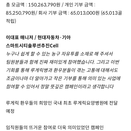
총 모금액 : 150,263,790원 / 개인 기부 금액 :
85,250,790원/ 회사 기부 금액 : 65,013,000원 (65,013골
적립)
이대표 매니저 / 현대자동차·기아
스마트시티솔루션추진Cell
누구나 쉽게 할 수 있는 농구 자유투를 소재로 해 주셔서
팀원분들과 함께 진짜 재미있게 참여했습니다. 그리고 이번
기회를 통해 루게릭병과 환우분들이 겪는 고통에 대해서도
조금이나마 더 알아가고 작은 기부를 통해 의미 있는 사업에
참여할 수 있어서 정말 뜻깊은 캠페인이라고 생각합니다
루게릭 환우들의 희망인 국내 최초 루게릭요양병원에 전달
예정
임직원들의 뜨거운 참여로 더욱 의미있었던 캠페인