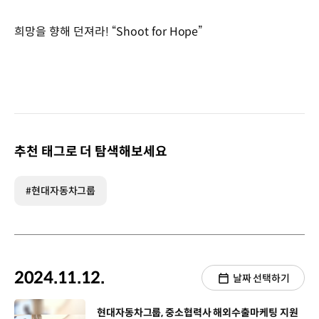
희망을 향해 던져라! “Shoot for Hope”
추천 태그로 더 탐색해보세요
#현대자동차그룹
2024.11.12.
날짜 선택하기
[동영상]
현대자동차그룹, 중소협력사 해외수출마케팅 지원