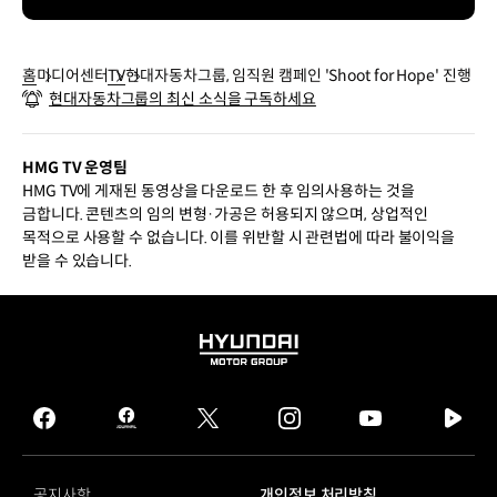
홈
미디어센터
TV
현대자동차그룹, 임직원 캠페인 'Shoot for Hope' 진행
현대자동차그룹의 최신 소식을 구독하세요
HMG TV 운영팀
HMG TV에 게재된 동영상을 다운로드 한 후 임의사용하는 것을
금합니다. 콘텐츠의 임의 변형·가공은 허용되지 않으며, 상업적인
목적으로 사용할 수 없습니다. 이를 위반할 시 관련법에 따라 불이익을
받을 수 있습니다.
HYUNDAI
MOTOR
GROUP
facebook
hmg
twitter
instagram
youtube
naver
journal
tv
facebook
공지사항
개인정보 처리방침