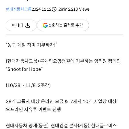
현대자동차그룹
2024.11.12
2min
2,213
Views
분량
조회수
(새
선호하는 출처로 추가
미디어
다운로드
창
열림)
“농구 게임 하며 기부하자!”
(현대자동차그룹) 루게릭요양병원에 기부하는 임직원 캠페인
“Shoot for Hope”
(10/28 ~ 11/8, 2주간)
28개 그룹사 대상 온라인 모금 & 7개사 10개 사업장 대상
오프라인 자유투 이벤트 진행
현대자동차 양재(동관), 현대건설 본사(계동), 현대글로비스