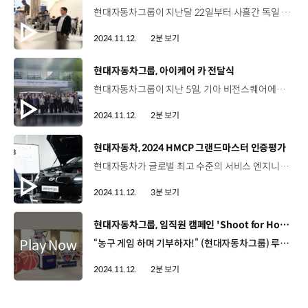
현대자동차그룹이 지난달 22일부터 사흘간 독일 볼프스부르크에서 열린 IZB 전시회에 20여개 중소협력사와 함께 공동 전시관을 구축하며 협력사의 글로벌 판로 확대를 지원했습니다. IZB는 독일 폭스바겐사가 주최하고 연간 5만 명 이상이 참관하는 대규모 자동차 부품 전시회인데요. 폭스바겐 등 독일 주요 OEM 및 1차 바이어들이 참석한 가운데 현대자동차그룹은 19개 협력사들과 함께 활발한 제품과 기술 상담을 진행했습니다. 이기영 책임매니저 / 현대자동차·기아 PCO현대자동차그룹 해외 수출 마케팅 지원 사업은 2018년부터 진행된 대표적인 상생협력 프로그램으로 현대자동차, 기아, 현대모비스의 출연 및 중소기업부의 지원을 바탕으로 진행되고 있습니다. 고강수 매니저 / 현대자동차·기아 중소협력사 상생지원팀이번 독일 IZB 전시회 참여가 협력사의 유럽시장 신규 판로 개척 및 부품 경쟁력 강화로 이어지길 기대합니다. 오원현 협력사 대표 / 세인아이엔디독일에 와서 많은 바이어들을 만나고 협력하고 얘기하는 과정에서 정말 글로벌 시장이 얼마나 크고 또 다양한 품질을 요구하는지를 깨닫게 됐고요. 현대자동차의 위상과 또 저희 협력사들의 위상도 많이 높아졌다는 걸 느끼게 됐습니다. 슈프링어 디르크 / 폭스바겐 스페셜리스트Springer Dirk / Volkswagen Specialist현대자동차그룹의 주최로 한국의 기업들을 만날 수 있어 매우 흥미롭습니다. 전시회에서 정보 공유의 장을 마련해 주셔서 감사 인사를 전하고 싶습니다. 현대자동차그룹은 앞으로도 다양한 상생협력 프로그램을 통해 협력사들의 글로벌 경쟁력 강화와 동반성장을 적극 지원할 계획입니다.
2024.11.12.
2분 보기
[동영상]
현대자동차그룹, 아이케어 카 전달식
현대자동차그룹이 지난 5일, 기아 비전스퀘어에서 학대피해아동의 심리상담을 지원하기 위한 ‘아이케어 카 전달식’을 가졌습니다. 현대자동차그룹은 이날 행사를 통해 ‘아이케어 카’ 총 15대를 전달했는데요 현장 상담원들의 의견을 반영해 대면 상담이 가능한 회전 시트, 상담 테이블, 조명 장치 등을 추가해 차량에서 심리상담을 할 수 있도록 제작했습니다. 상담원들은 평소 상담 공간 등의 인프라가 부족한 지역에 찾아가 상담하기가 어려웠는데, 아이케어 카를 통해 상담 업무의 효율을 높이고 아동들도 편안하고 쾌적한 환경에서 상담에 집중할 것으로 기대하고 있습니다. 또한, 현대자동차그룹의 신기술을 활용해 상담사들의 업무 효율을 높일 수 있도록 지원하고 있는데요. 현대모비스는 학대피해아동의 심리상태 파악을 위한 ‘뇌파 기반 스트레스 측정 기술’을 개발했고, 현대오토에버는 상담 내용을 인식해 텍스트로 변환하는 ‘AI음성인식 상담지원’ 기술을 개발해 적용했습니다. 현대자동차그룹은 아이케어 카 전달과 더불어 학대피해아동 쉼터의 리모델링을 지원하는 ‘아이케어 홈’과 아동보호전문기관 상담원의 힐링과 역량강화를 위한 ‘아이케어 업’ 사업 등을 통해 꾸준한 지원을 이어갈 계획입니다.
2024.11.12.
2분 보기
[동영상]
현대자동차, 2024 HMCP 그랜드마스터 인증평가
현대자동차가 글로벌 최고 수준의 서비스 엔지니어 양성을 위한 ‘2024 그랜드마스터 인증평가’를 실시했습니다. 그랜드마스터 인증평가는 현대자동차가 서비스 엔지니어들의 기술력 향상과 자부심 함양을 목적으로 지난 2012년부터 진행해 온 우수 엔지니어 평가 프로그램인데요, 현대자동차는 서비스 기술 인증 프로그램인 HMCP를 바탕으로 기술 역량 수준에 따라 총 4개 등급으로 엔지니어를 구분하며, 부문별 평가에서 일정 점수 이상을 획득한 최우수 엔지니어에게는 4단계 중 최고 등급인 ‘그랜드마스터’가 주어집니다. 김지수 책임매니저 / 현대자동차 하이테크인재육성팀우수 정비 기술 인재 육성과 서비스 경쟁력 강화를 위해 기술인증제도 HMCP를 시행하고 있습니다. 근본 평가를 통해 새롭게 선발된 최상위 자격의 그랜드 마스터는 전문적인 하이테크 기술력과 고객서비스를 바탕으로 고객에게 인정받는 최고의 서비스를 제공할 것입니다. 올해 그랜드마스터 인증 평가에는 전국 직영 하이테크 센터 엔지니어 79명과 블루핸즈 승용부문 엔지니어 486명이 참가한 가운데, 1차 필기시험을 합격한 28명*을 대상으로 지난달 29일과 31일, 이틀간 현대자동차 천안 글로벌 러닝센터에서 2차 실기 평가가 진행됐습니다. 승용 부문 실기 평가에서는 전기차, 내연기관과 하이브리드, 바디전장, 섀시/ADAS 진단, 총 4개 항목에서 전문성을 종합적으로 평가한 결과 최종 5명의 엔지니어가 그랜드마스터로 선발됐습니다. 강병현 그랜드마스터·서비스엔지니어 / 현대자동차 하이테크서비스팀최고 레벨 수준의 인증평가 도전에 대해 자부심을 가지고 근무할 것이며, 선배 동료 엔지니어와 함께 기술력 향상과 블루핸즈의 서비스 기술력 향상을 위해 지원과 노력을 함께 할 것입니다. 그랜드마스터로 선발된 엔지니어들에게는 최고 기술 전문가 자격을 증명하는 인증서와 메달, 인증현판, 명패, 유니폼 패치 등이 제공되는데요. 이는 블루핸즈 고객 라운지 등에 부착돼 서비스 품질에 대한 고객 신뢰도를 높일 수 있을 것으로 기대됩니다. 한편 승용 부문 평가에 이어 상용 부문 그랜드 마스터 인증 평가는 오는 19일부터 사흘간 진행되는데요. 엔진과 전기, 섀시, 서술형 평가 등 각 영역에서 전문성을 두루 갖춘 서비스 전문가를 선발할 예정입니다.
2024.11.12.
3분 보기
[동영상]
현대자동차그룹, 임직원 캠페인 'Shoot for Hope' 진행
“농구 게임 하며 기부하자!” (현대자동차그룹) 루게릭요양병원에 기부하는 임직원 캠페인 “Shoot for Hope” (10/28 ~ 11/8, 2주간) 28개 그룹사 대상 온라인 모금 7개사 10개 사업장 대상 오프라인 자유투 이벤트 진행 현대자동차 양재(동관), 현대건설 본사(계동), 현대글로비스 본사(성수), 현대모비스 마북연구소 현대모비스 본사(역삼), 현대엔지니어링 본사(계동), 현대제철 판교오피스, 현대자동차 울산공장, 현대자동차 전주공장 윤다경 매니저 / 현대자동차·기아 지속경영기획팀지난 9월 작고하신 승일희망재단의 공동대표 고 박승일 님은 (예전) KIA 농구단 선수이자 현대모비스 농구단의 코치셨습니다. 현대자동차그룹의 가족이자 농구 선수였던 고 박승일 님을 기억하기 위해서 이번 캠페인 주제를 농구로 선정했습니다. 그를 기억하며, 누구나 참여할 수 있게 마련된 농구 게임 “던져, 던져!” 자유투 한 골 당, 1,000원의 기부금 적립! 총 모금액 : 150,263,790원 / 개인 기부 금액 : 85,250,790원/ 회사 기부 금액 : 65,013,000원 (65,013골 적립) 이대표 매니저 / 현대자동차·기아 스마트시티솔루션추진Cell 누구나 쉽게 할 수 있는 농구 자유투를 소재로 해 주셔서 팀원분들과 함께 진짜 재미있게 참여했습니다. 그리고 이번 기회를 통해 루게릭병과 환우분들이 겪는 고통에 대해서도 조금이나마 더 알아가고 작은 기부를 통해 의미 있는 사업에 참여할 수 있어서 정말 뜻깊은 캠페인이라고 생각합니다 루게릭 환우들의 희망인 국내 최초 루게릭요양병원에 전달 예정 임직원들의 뜨거운 참여로 더욱 의미있었던 캠페인 희망을 향해 던져라! “Shoot for Hope”
2024.11.12.
2분 보기