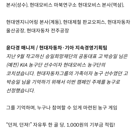
본사(성수), 현대모비스 마북연구소 현대모비스 본사(역삼),
현대엔지니어링 본사(계동), 현대제철 판교오피스, 현대자동차
울산공장, 현대자동차 전주공장
윤다경 매니저 / 현대자동차·기아 지속경영기획팀
지난 9월 작고하신 승일희망재단의 공동대표 고 박승일 님은
(예전) KIA 농구단 선수이자 현대모비스 농구단의
코치셨습니다. 현대자동차그룹의 가족이자 농구 선수였던 고
박승일 님을 기억하기 위해서 이번 캠페인 주제를 농구로
선정했습니다.
그를 기억하며, 누구나 참여할 수 있게 마련된 농구 게임
“던져, 던져!” 자유투 한 골 당, 1,000원의 기부금 적립!