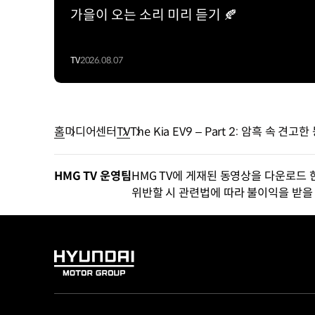
가을이 오는 소리 미리 듣기 🍂
TV
2026.08.07
홈
미디어센터
TV
The Kia EV9 – Part 2: 암흑 속 견고한
HMG TV 운영팀
HMG TV에 게재된 동영상을 다운로드 
위반할 시 관련법에 따라 불이익을 받을 
HYUNDAI
MOTOR
GROUP