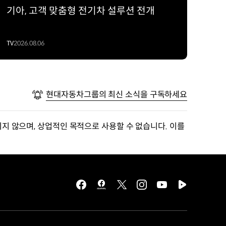
기아, 고객 맞춤형 전기차 설루션 전개
TV
2026.08.06
현대자동차그룹의 최신 소식을 구독하세요
지 않으며, 상업적인 목적으로 사용할 수 없습니다. 이를
facebook
hmg
twitter
instagram
youtube
naver
journal
tv
facebook