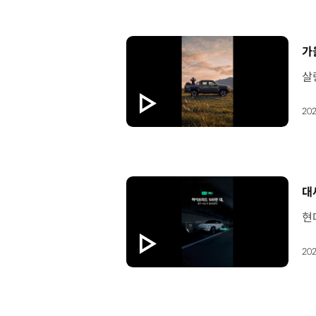
[
가
202
[
대
202