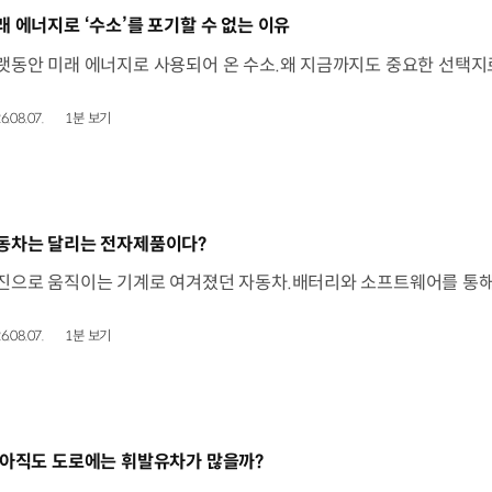
동영상]
래 에너지로 ‘수소’를 포기할 수 없는 이유
6.08.07.
1분 보기
동영상]
동차는 달리는 전자제품이다?
6.08.07.
1분 보기
동영상]
 아직도 도로에는 휘발유차가 많을까?