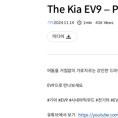
The Kia EV9 –
기아
2024.11.14
1min
436
Views
분량
조회수
미디어
다운로드
어둠을 거침없이 가로지르는 강인한 드라
EV9으로 만나보세요.
#기아 #EV9 #시네마틱무드 #전기차 #EV 
유튜브에서 보기 :
https://youtube.co