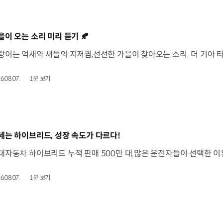
동영상]
을이 오는 소리 미리 듣기 🍂
6.08.07.
1분 보기
동영상]
세는 하이브리드, 성장 속도가 다르다!
6.08.07.
1분 보기