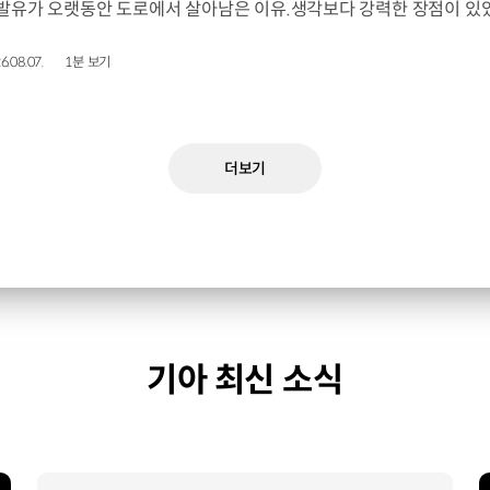
6.08.07.
1분 보기
더보기
기아 최신 소식