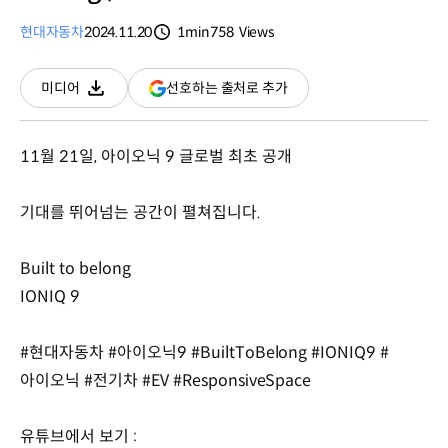
현대자동차
2024.11.20
1min
758
Views
분량
조회수
(새
선호하는 출처로 추가
미디어
다운로드
창
열림)
11월 21일, 아이오닉 9 글로벌 최초 공개
기대를 뛰어넘는 공간이 펼쳐집니다.
Built to belong
IONIQ 9
#현대자동차 #아이오닉9 #BuiltToBelong #IONIQ9 #
아이오닉 #전기차 #EV #ResponsiveSpace
유튜브에서 보기 :