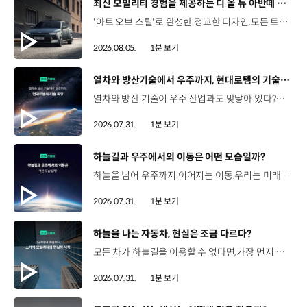
[동영상]
최신 모빌리티 경험을 제공하는 디 올 뉴 아반떼 계약 개시
'아트 오브 스틸'로 완성한 정교한 디자인,모든 트림에 적용된 플레오스 커넥트와 최신 안전·편의 사양까지. 차급 이상의 가치를 담은디 올 뉴 아반떼가 계약을 시작했습니다. #현대자동차 #디올뉴아반떼 #아반떼 #플레오스커넥트 #GleoAI #준중형세단 #세단
2026.08.05.
1분 보기
[동영상]
열차와 방산기술에서 우주까지, 현대로템의 기술 확장
열차와 방산 기술이 우주 산업과도 맞닿아 있다?항공 우주 분야에도 발을 담고 있는 현대로템 현대진행형 팟캐스트 EP.20에서 확인하세요.📻 #현대자동차그룹 #현대진행형 #모빌리티팟캐스트 #현대로템 #하늘길 #스카이모빌리티 #우주 #우주항공 #자율주행 #모빌리티
2026.07.31.
1분 보기
[동영상]
하늘길과 우주에서의 이동은 어떤 모습일까?
하늘을 넘어 우주까지 이어지는 이동.우리는 미래 모빌리티를 어떤 모습으로 상상해볼 수 있을까요? 현대진행형 팟캐스트 EP.20에서 확인하세요.📻 #현대자동차그룹 #현대진행형 #모빌리티팟캐스트 #하늘길 #스카이모빌리티 #우주 #우주항공 #자율주행 #모빌리티
2026.07.31.
1분 보기
[동영상]
하늘을 나는 자동차, 현실은 조금 다르다?
모든 차가 하늘길을 이용할 수 없다면,가장 먼저 하늘을 달리게 될 모빌리티는 무엇일까요? 현대진행형 팟캐스트 EP.20에서 확인하세요.📻 #현대자동차그룹 #현대진행형 #모빌리티팟캐스트 #하늘길 #스카이모빌리티 #우주 #우주항공 #자율주행 #모빌리티
2026.07.31.
1분 보기