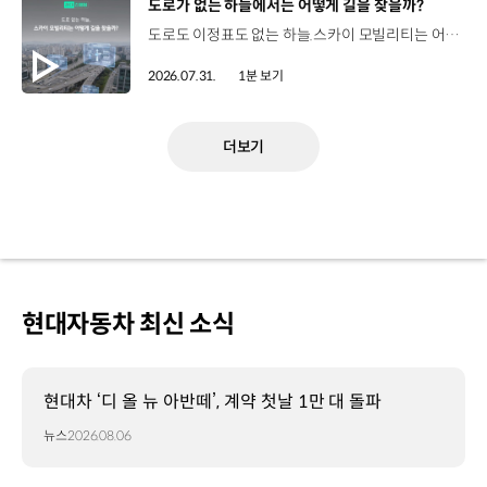
[동영상]
도로가 없는 하늘에서는 어떻게 길을 찾을까?
도로도 이정표도 없는 하늘.스카이 모빌리티는 어떻게 목적지까지 이동할 수 있을까요? 현대진행형 팟캐스트 EP.20에서 확인하세요.📻 #현대자동차그룹 #현대진행형 #모빌리티팟캐스트 #하늘길 #스카이모빌리티 #우주 #우주항공 #자율주행 #모빌리티
2026.07.31.
1분 보기
더보기
현대자동차 최신 소식
현대차 ‘디 올 뉴 아반떼’, 계약 첫날 1만 대 돌파
뉴스
2026.08.06