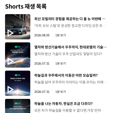
Shorts 재생 목록
[동영상]
최신 모빌리티 경험을 제공하는 디 올 뉴 아반떼 계약 개시
'아트 오브 스틸'로 완성한 정교한 디자인,모든 트림에 적용된 플레오스 커넥트와 최신 안전·편의 사양까지. 차급 이상의 가치를 담은디 올 뉴 아반떼가 계약을 시작했습니다. #현대자동차 #디올뉴아반떼 #아반떼 #플레오스커넥트 #GleoAI #준중형세단 #세단
2026.08.05.
1분 보기
[동영상]
열차와 방산기술에서 우주까지, 현대로템의 기술 확장
열차와 방산 기술이 우주 산업과도 맞닿아 있다?항공 우주 분야에도 발을 담고 있는 현대로템 현대진행형 팟캐스트 EP.20에서 확인하세요.📻 #현대자동차그룹 #현대진행형 #모빌리티팟캐스트 #현대로템 #하늘길 #스카이모빌리티 #우주 #우주항공 #자율주행 #모빌리티
2026.07.31.
1분 보기
[동영상]
하늘길과 우주에서의 이동은 어떤 모습일까?
하늘을 넘어 우주까지 이어지는 이동.우리는 미래 모빌리티를 어떤 모습으로 상상해볼 수 있을까요? 현대진행형 팟캐스트 EP.20에서 확인하세요.📻 #현대자동차그룹 #현대진행형 #모빌리티팟캐스트 #하늘길 #스카이모빌리티 #우주 #우주항공 #자율주행 #모빌리티
2026.07.31.
1분 보기
[동영상]
하늘을 나는 자동차, 현실은 조금 다르다?
모든 차가 하늘길을 이용할 수 없다면,가장 먼저 하늘을 달리게 될 모빌리티는 무엇일까요? 현대진행형 팟캐스트 EP.20에서 확인하세요.📻 #현대자동차그룹 #현대진행형 #모빌리티팟캐스트 #하늘길 #스카이모빌리티 #우주 #우주항공 #자율주행 #모빌리티