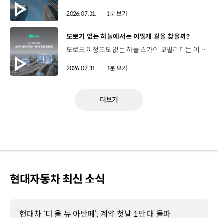
2026.07.31.
1분 보기
[동영상]
도로가 없는 하늘에서는 어떻게 길을 찾을까?
도로도 이정표도 없는 하늘.스카이 모빌리티는 어떻게 목적지까지 이동할 수 있을까요? 현대진행형 팟캐스트 EP.20에서 확인하세요.📻 #현대자동차그룹 #현대진행형 #모빌리티팟캐스트 #하늘길 #스카이모빌리티 #우주 #우주항공 #자율주행 #모빌리티
2026.07.31.
1분 보기
더보기
현대자동차 최신 소식
현대차 ‘디 올 뉴 아반떼’, 계약 첫날 1만 대 돌파