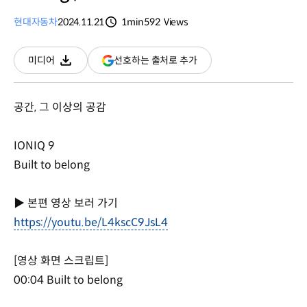
현대자동차
2024.11.21
1min
592
Views
분량
조회수
(새
선호하는 출처로 추가
미디어
다운로드
창
열림)
공간, 그 이상의 공감
IONIQ 9
Built to belong
▶ 본편 영상 보러 가기
https://youtu.be/L4kscC9JsL4
[영상 화면 스크립트]
00:04 Built to belong