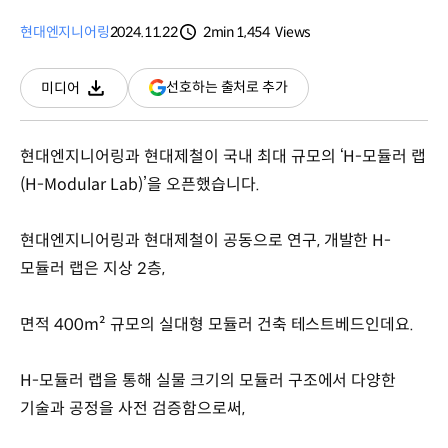
현대엔지니어링
2024.11.22
2min
1,454
Views
분량
조회수
(새
선호하는 출처로 추가
미디어
다운로드
창
열림)
현대엔지니어링과 현대제철이 국내 최대 규모의 ‘H-모듈러 랩
(H-Modular Lab)’을 오픈했습니다.
현대엔지니어링과 현대제철이 공동으로 연구, 개발한 H-
모듈러 랩은 지상 2층,
면적 400m² 규모의 실대형 모듈러 건축 테스트베드인데요.
H-모듈러 랩을 통해 실물 크기의 모듈러 구조에서 다양한
기술과 공정을 사전 검증함으로써,