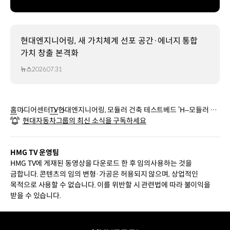
현대엔지니어링, 새 가치체계 선포 공간·에너지 통합
가치 창출 본격화
뉴스
2026.07.31
홈
미디어센터
TV
현대엔지니어링, 모듈러 건축 테스트베드 ‘H–모듈러 랩’
현대자동차그룹의 최신 소식을 구독하세요
오픈
HMG TV 운영팀
HMG TV에 게재된 동영상을 다운로드 한 후 임의사용하는 것을
금합니다. 콘텐츠의 임의 변형·가공은 허용되지 않으며, 상업적인
목적으로 사용할 수 없습니다. 이를 위반할 시 관련법에 따라 불이익을
받을 수 있습니다.