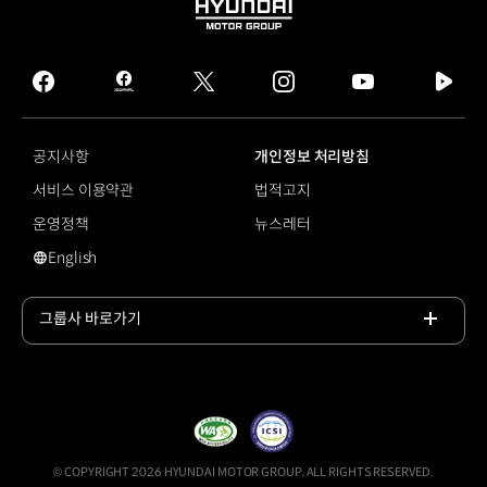
HYUNDAI
MOTOR
GROUP
facebook
hmg
twitter
instagram
youtube
naver
journal
tv
facebook
공지사항
개인정보 처리방침
서비스 이용약관
법적고지
운영정책
뉴스레터
English
영문 사이트로 이동
그룹사 바로가기
목록
열기
© COPYRIGHT 2026 HYUNDAI MOTOR GROUP, ALL RIGHTS RESERVED.