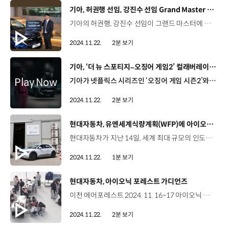
[동영상]
기아, 허권행 선임, 강진수 선임 Grand Master 달성
기아의 허권행, 강진수 선임이 그랜드 마스터에 등극했습니다. 그랜드 마스터는 기아에서 누계 판매 4천 대를 달성한 우수 오토컨설턴트에게 주어지는 영예인데요. 허권행, 강진수 선임은 입사 이래 29년 간, 연평균 각각 139대, 138대를 판매해 역대 31번째와 32번째 그랜드 마스터에 이름을 올렸습니다. 허권행 선임 오토컨설턴트 / 기아 천안남부지점 어려움도 많이 있었지만 항상 주변분들이 많이 도와주셨기 때문에 이 자리에 있게 된 것 같습니다. 항상 주변을 돌아보는 즐거운 마음을 가진 영업 직원이 되도록 하겠습니다. 강진수 선임 오토컨설턴트 / 기아 송파지점4천 대를 팔면서 여러 가지 어려움도 많았고 힘든 과정을 겪었지만 새삼 자부심을 느끼고 있는 것 같습니다. 더 정진해서 5천 대 판매를 위해 더 열심히 하는 영업인이 되겠습니다. 기아는 현장의 영업 직원들을 격려하기 위해 그랜드 마스터 외에도 장기판매 명예 포상 제도와 기아 스타 어워즈(KIA Star Awards) 등 다양한 포상제도를 운영하고 있습니다.
2024.11.22.
2분 보기
[동영상]
기아, ‘더 뉴 스포티지–오징어 게임2’ 컬래버레이션 마케팅 실시
기아가 넷플릭스 시리즈인 ‘오징어 게임 시즌2’와 손잡고 컬래버레이션 팝업 쇼룸을 열었습니다. ‘더 뉴 스포티지’ 출시와 함께 열린 이번 팝업에는 ‘오징어 게임’ 콘셉트의 스탬프 미션과 깐부 방, SNS 인증 이벤트 등 다양한 체험 콘텐츠가 마련됐는데요. 방문객들은 전시장 곳곳에서 미션을 수행하고, 게임을 즐기며 더 뉴 스포티지의 헤드업 디스플레이와 다이나믹 웰컴 라이트, 기아 디지털 키 2 등 혁신적인 첨단 기능들을 자연스럽게 체험했습니다. 노건우 매니저 / 기아 국내미디어콘텐츠팀 이번 행사는 새롭게 출시한 ‘더 뉴 스포티지’와 ‘오징어 게임 시즌 2’가 컬래버레이션하여 고객분들에게 새로운 자동차 경험을 선사드리고자 기획되었습니다. 국적과 연령을 가리지 않고, 다양한 분들이 찾아주셔서 뿌듯한 마음으로 전시를 운영하고 있습니다 게이시다 / 방문객우리나라(알바니아)에서도 기아는 인기가 많아서, 알바니아에서 팝업 쇼룸을 열어도 인기가 많을 것 같아요. 더 뉴 스포티지만의 차별화된 브랜드 경험을 제공하고 있는 이번 팝업 쇼룸은 기아 언플러그드 그라운드에서 이번 달 24일까지 만나볼 수 있습니다.
2024.11.22.
2분 보기
[동영상]
현대자동차, 유엔세계식량계획(WFP)에 아이오닉 5 기증
현대자동차가 지난 14일, 세계 최대 규모의 인도적 지원 기관인 유엔세계식량계획(WFP)과 아이오닉 5 차량 인도식을 진행했습니다. 현대자동차는 지난 7월, 유엔 업무 차량의 친환경 모빌리티 전환을 돕고, 지속가능발전목표를 함께 달성하기 위해 모빌리티 부문 파트너십을 체결했는데요. 이번 차량 인도식은 파트너십 체결 이후 진행된 첫 공식 행사로, 현대자동차는 WFP 로마본부를 비롯해 이집트, 아랍에미리트 등 전세계 주요 사무소와 차량 기지에 아이오닉 5를 기증했습니다. 현대자동차는 앞으로도 세계 식량 위기와 기후 변화를 대비하고 해결하는 데 최선을 다할 예정입니다.
2024.11.22.
1분 보기
[동영상]
현대자동차, 아이오닉 포레스트 가디언즈
이천 에어포레스트 2024. 11. 16~17 아이오닉 포레스트 가디언즈 탄소 중립과 생물다양성 보존에 대한 가치를 가족과 함께 경험할 수 있는 사회 공헌 활동 임직원 가족 참여형 산림 복원 프로젝트 임직원 임직원 가족 400여 명 아이오닉 포레스트 가디언즈 1기 탄생 600평 4,000평 약 2,000㎡ 에어포레스트 약 13,000㎡ 생태숲 일원 임직원 참여형 사회공헌 플랫폼‘나눔’을 통해 선착순 모집 자원 봉사와 체험 활동을 동시에 경험 세가지 Zone으로 프로그램 구성 Smart Farm Zone 아기나무를 새 화분으로 분갈이 IONIQ 5 Zone 드론 스테이션을 활용한 산림 모니터링 기술 시연 Forest Zone 생태숲 체험 및 우리나라 멸종 위기종 식재 ESG 가치 탄소중립 실현과 생물다양성 보존을 체감 향후, 기수 단위로 아이오닉 포레스트 가디언즈 운영 지속 가능한 시그니처 사회공헌 프로그램으로 키워나갈 예정 “지속가능한 미래를 위해 함께 숲을 만들어주세요~”
2024.11.22.
2분 보기