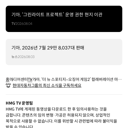
기아, ‘그린라이트 프로젝트’ 운영 권한 현지 이관
TV
2026.08.04
기아, 2026년 7월 29만 8,037대 판매
뉴스
2026.08.03
홈
미디어센터
TV
기아, ‘더 뉴 스포티지–오징어 게임2’ 컬래버레이션 마케
현대자동차그룹의 최신 소식을 구독하세요
팅 실시
HMG TV 운영팀
HMG TV에 게재된 동영상을 다운로드 한 후 임의사용하는 것을
금합니다. 콘텐츠의 임의 변형·가공은 허용되지 않으며, 상업적인
목적으로 사용할 수 없습니다. 이를 위반할 시 관련법에 따라 불이익을
받을 수 있습니다.