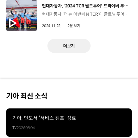
[동영상]
현대자동차, '2024 TCR 월드투어' 드라이버 부문 종합 우승
현대자동차 '더 뉴 아반떼 N TCR'이 글로벌 투어링카 대회인 '2024 TCR 월드투어’ 최종 라운드에서 드라이버 부문 종합 우승을 달성했습니다. TCR 월드투어는 전 세계 각지에서 개최되는 TCR 대회 중 주요 레이스를 선별해 경기 결과에 따라 획득한 포인트로 순위를 결정하는데요. 올해는 이탈리아, 모로코, 미국, 브라질, 우루과이, 중국을 거쳐 마카오 기아 서킷에서 최종 라운드가 열렸습니다. 더 뉴 아반떼 N TCR로 출전한 'BRC 현대 N 스쿼드라 코르세' 팀의 노버트 미첼리즈 선수는마카오 대회에서 49포인트를 획득하며, 최종 323포인트로 작년에 이어 2년 연속 드라이버 부문 챔피언이 됐습니다. 더 뉴 아반떼 N TCR은 마카오에서 동시에 진행된 ‘TCR 차이나’와 ‘TCR 아시아’에서도 마틴 카오 선수와 장첸동 선수가 각각 우승하며, 2024시즌 3개 시리즈에서 드라이버 부문 종합 우승을 차지했습니다. 한편, 현대자동차는 2024 TCR 월드투어에 전체 32대의 차량 중 무려 12대의 더 뉴 아반떼 N TCR을 참여시켜 압도적인 기술력을 입증했습니다.
2024.11.22.
2분 보기
더보기
기아 최신 소식
기아, 인도서 ‘서비스 캠프’ 성료
TV
2026.08.04