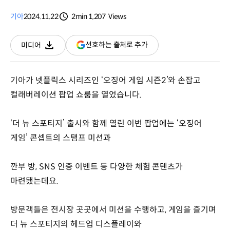
기아
2024.11.22
2min
1,207
Views
분량
조회수
(새
선호하는 출처로 추가
미디어
다운로드
창
열림)
기아가 넷플릭스 시리즈인 ‘오징어 게임 시즌2’와 손잡고
컬래버레이션 팝업 쇼룸을 열었습니다.
‘더 뉴 스포티지’ 출시와 함께 열린 이번 팝업에는 ‘오징어
게임’ 콘셉트의 스탬프 미션과
깐부 방, SNS 인증 이벤트 등 다양한 체험 콘텐츠가
마련됐는데요.
방문객들은 전시장 곳곳에서 미션을 수행하고, 게임을 즐기며
더 뉴 스포티지의 헤드업 디스플레이와