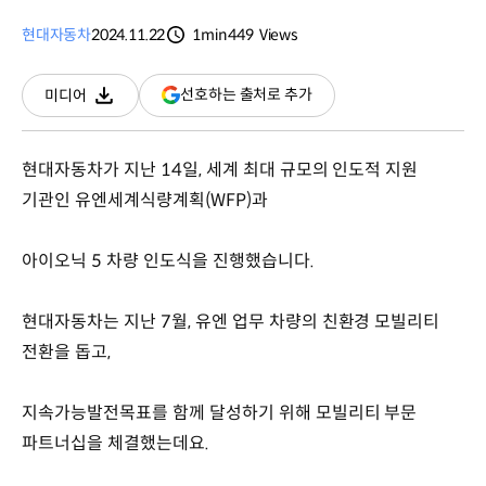
현대자동차
2024.11.22
1min
449
Views
분량
조회수
(새
선호하는 출처로 추가
미디어
다운로드
창
열림)
현대자동차가 지난 14일, 세계 최대 규모의 인도적 지원
기관인 유엔세계식량계획(WFP)과
아이오닉 5 차량 인도식을 진행했습니다.
현대자동차는 지난 7월, 유엔 업무 차량의 친환경 모빌리티
전환을 돕고,
지속가능발전목표를 함께 달성하기 위해 모빌리티 부문
파트너십을 체결했는데요.