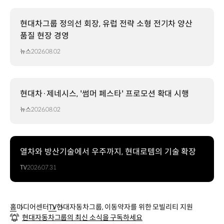
현대차그룹 정의선 회장, 유럽 전략 소형 전기차 양산
품질 현장 경영
뉴스
2026.08.02
현대차·제네시스, '썸머 페스타' 프로모션 확대 시행
뉴스
2026.08.02
열차와 방산기술에서 우주까지, 현대로템의 기술 확장
TV
2026.07.31
홈
미디어센터
TV
현대자동차그룹, 이동약자를 위한 모빌리티 지원
현대자동차그룹의 최신 소식을 구독하세요