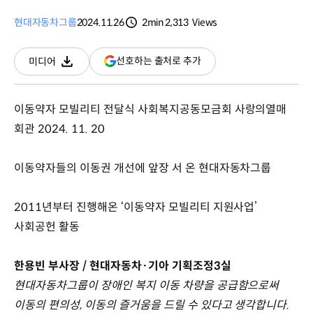
현대자동차그룹
2024.11.26
2min
2,313
Views
분량
조회수
(새
선호하는 출처로 추가
미디어
다운로드
창
열림)
이동약자 모빌리티 전달식 사회복지공동모금회 사랑의열매
회관 2024. 11. 20
이동약자들의 이동권 개선에 앞장 서 온 현대자동차그룹
2011년부터 진행해온 ‘이동약자 모빌리티 지원사업’
사회공헌 활동
한용빈 부사장 / 현대자동차·기아 기획조정3실
현대자동차그룹이 장애인 복지 이동 차량을 공급함으로써
이동의 편의성, 이동의 즐거움을 드릴 수 있다고 생각합니다.