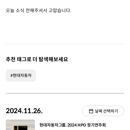
오늘 소식 전해주셔서 고맙습니다.
추천 태그로 더 탐색해보세요
#현대자동차
2024.11.26.
날짜 선택하기
[동영상]
현대자동차그룹, 2024 HPO 정기연주회