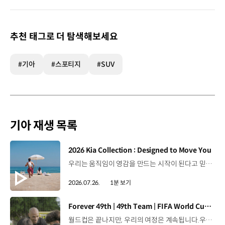
추천 태그로 더 탐색해보세요
#기아
#스포티지
#SUV
기아 재생 목록
[동영상]
2026 Kia Collection : Designed to Move You
우리는 움직임이 영감을 만드는 시작이 된다고 믿습니다. 기아만의 Movement로 당신의 일상에 영감을 더해줄 2026 Kia Collection을 만나보세요. Designed to move you. Kia Collection 자세히 보기 ▶ #Kia #기아 #KiaCollection #기아컬렉션 #Designedtomoveyou #lifestyle
2026.07.26.
1분 보기
[동영상]
Forever 49th | 49th Team | FIFA World Cup 2026™
월드컵은 끝나지만, 우리의 여정은 계속됩니다.우리는 영원한 49번째 팀입니다. 자세히 보기 ▶ #Kia #InspirationConnectsUsAll #49thTeam #OMBC #FIFAWorldCup2026 유튜브 쇼츠 보기 >