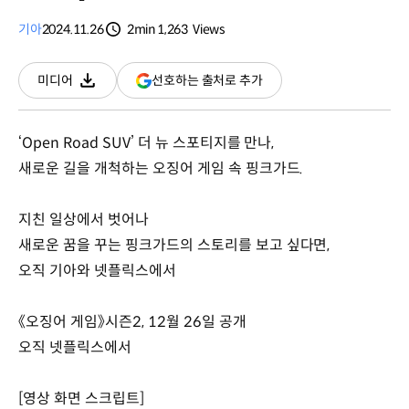
기아
2024.11.26
2min
1,263
Views
분량
조회수
(새
선호하는 출처로 추가
미디어
다운로드
창
열림)
‘Open Road SUV’ 더 뉴 스포티지를 만나,
새로운 길을 개척하는 오징어 게임 속 핑크가드.
지친 일상에서 벗어나
새로운 꿈을 꾸는 핑크가드의 스토리를 보고 싶다면,
오직 기아와 넷플릭스에서
《오징어 게임》시즌2, 12월 26일 공개
오직 넷플릭스에서
[영상 화면 스크립트]