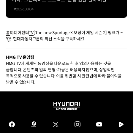
TV
2026.08.04
홈
미디어센터
TV
[The new Sportage X 오징어 게임 시즌 2] 핑크가드의
현대자동차그룹의 최신 소식을 구독하세요
칼퇴편 I 기아
HMG TV 운영팀
HMG TV에 게재된 동영상을 다운로드 한 후 임의사용하는 것을
금합니다. 콘텐츠의 임의 변형·가공은 허용되지 않으며, 상업적인
목적으로 사용할 수 없습니다. 이를 위반할 시 관련법에 따라 불이익을
받을 수 있습니다.
HYUNDAI
MOTOR
GROUP
facebook
hmg
twitter
instagram
youtube
naver