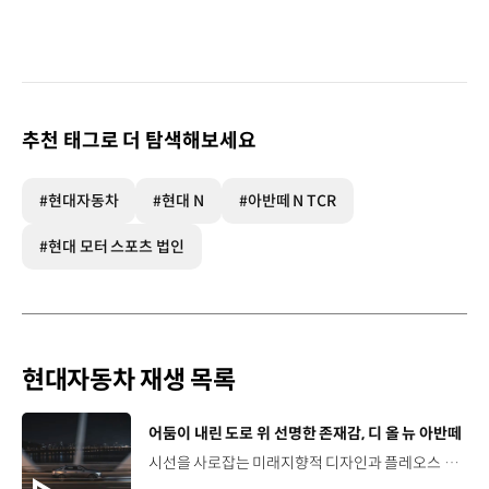
추천 태그로 더 탐색해보세요
#현대자동차
#현대 N
#아반떼 N TCR
#현대 모터 스포츠 법인
현대자동차 재생 목록
[동영상]
어둠이 내린 도로 위 선명한 존재감, 디 올 뉴 아반떼
시선을 사로잡는 미래지향적 디자인과 플레오스 커넥트로 완성한 디지털 경험까지.세단의 새로운 기준을 제시하는 디 올 뉴 아반떼를 만나보세요. *본 영상은 AI를 활용해 제작했습니다. #현대자동차 #디올뉴아반떼 #아반떼 #플레오스커넥트 #글레오AI 유튜브 쇼츠 보기