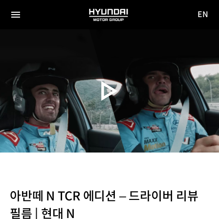
EN
HYUNDAI
영문
MOTOR
전체
사이트
메뉴
GROUP
이동
아반떼 N TCR 에디션 – 드라이버 리뷰
필름 | 현대 N