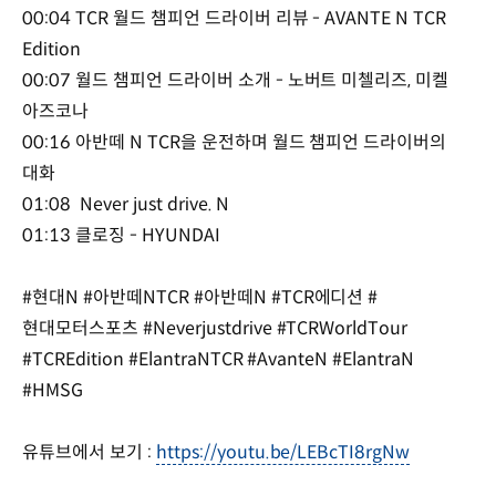
00:04 TCR 월드 챔피언 드라이버 리뷰 - AVANTE N TCR
Edition
00:07 월드 챔피언 드라이버 소개 - 노버트 미첼리즈, 미켈
아즈코나
00:16 아반떼 N TCR을 운전하며 월드 챔피언 드라이버의
대화
01:08 Never just drive. N
01:13 클로징 - HYUNDAI
#현대N #아반떼NTCR #아반떼N #TCR에디션 #
현대모터스포츠 #Neverjustdrive #TCRWorldTour
#TCREdition #ElantraNTCR #AvanteN #ElantraN
#HMSG
유튜브에서 보기 :
https://youtu.be/LEBcTI8rgNw