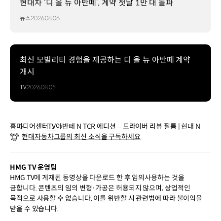
현대차 ‘디 올 뉴 아반떼’, 계약 첫날 1만 대 돌파
뉴스
2026.08.06
최신 모빌리티 경험을 제공하는 디 올 뉴 아반떼 계약
개시
TV
2026.08.05
홈
미디어센터
TV
아반떼 N TCR 에디션 – 드라이버 리뷰 필름 | 현대 N
현대자동차그룹의 최신 소식을 구독하세요
HMG TV 운영팀
HMG TV에 게재된 동영상을 다운로드 한 후 임의사용하는 것을
금합니다. 콘텐츠의 임의 변형·가공은 허용되지 않으며, 상업적인
목적으로 사용할 수 없습니다. 이를 위반할 시 관련법에 따라 불이익을
받을 수 있습니다.