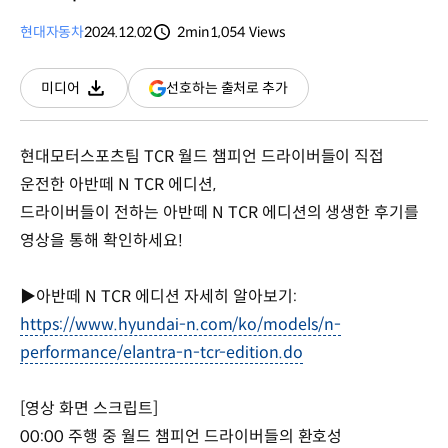
현대자동차
2024.12.02
2min
1,054
Views
분량
조회수
(새
선호하는 출처로 추가
미디어
다운로드
창
열림)
현대모터스포츠팀 TCR 월드 챔피언 드라이버들이 직접
운전한 아반떼 N TCR 에디션,
드라이버들이 전하는 아반떼 N TCR 에디션의 생생한 후기를
영상을 통해 확인하세요!
▶아반떼 N TCR 에디션 자세히 알아보기:
https://www.hyundai-n.com/ko/models/n-
performance/elantra-n-tcr-edition.do
[영상 화면 스크립트]
00:00 주행 중 월드 챔피언 드라이버들의 환호성