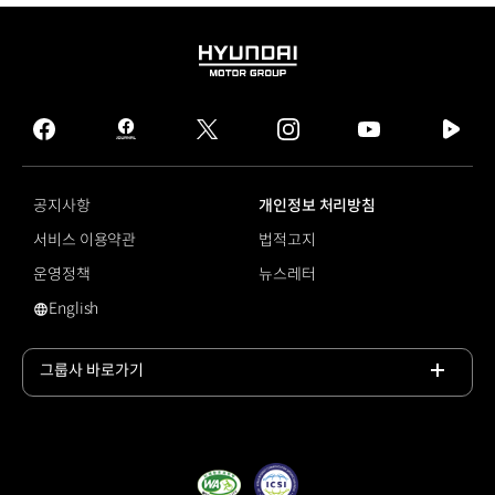
HYUNDAI
MOTOR
GROUP
facebook
hmg
twitter
instagram
youtube
naver
journal
tv
facebook
공지사항
개인정보 처리방침
서비스 이용약관
법적고지
운영정책
뉴스레터
English
영문 사이트로 이동
그룹사 바로가기
목록
열기