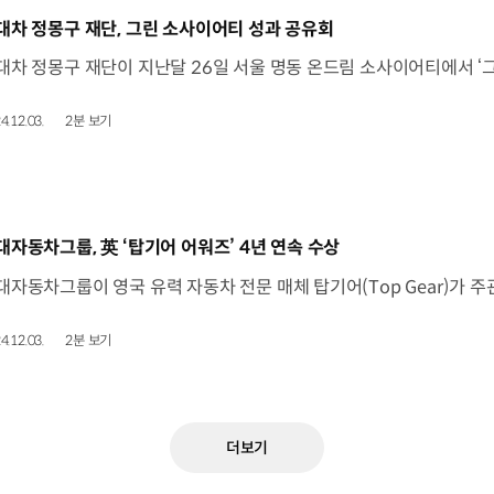
동영상]
대차 정몽구 재단, 그린 소사이어티 성과 공유회
4.12.03.
2분 보기
동영상]
대자동차그룹, 英 ‘탑기어 어워즈’ 4년 연속 수상
4.12.03.
2분 보기
더보기