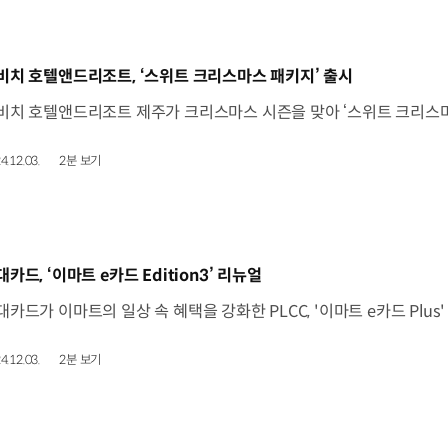
동영상]
비치 호텔앤드리조트, ‘스위트 크리스마스 패키지’ 출시
4.12.03.
2분 보기
동영상]
대카드, ‘이마트 e카드 Edition3’ 리뉴얼
4.12.03.
2분 보기