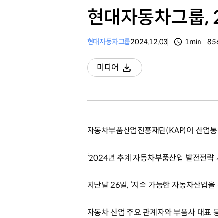
현대자동차그룹, 
현대자동차그룹
2024.12.03
1min
85
분량
조
미디어
다운로드
자동차부품산업진흥재단(KAP)이 산업
‘2024년 추계 자동차부품산업 발전전략
지난달 26일, ‘지속 가능한 자동차산업
자동차 산업 주요 관계자와 부품사 대표 등