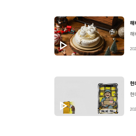
[
해
202
[
현
202