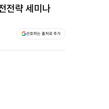
발전전략 세미나
(새
선호하는 출처로 추가
창
열림)