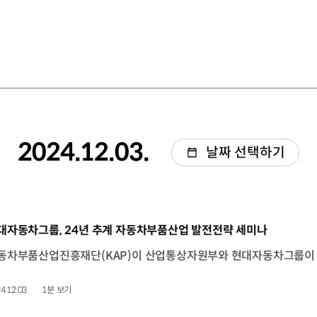
2024.12.03.
날짜 선택하기
동영상]
대자동차그룹, 24년 추계 자동차부품산업 발전전략 세미나
4.12.03.
1분 보기