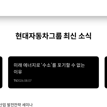
현대자동차그룹 최신 소식
미래 에너지로 ‘수소’를 포기할 수 없는
이유
TV
2026.08.07
산업 발전전략 세미나