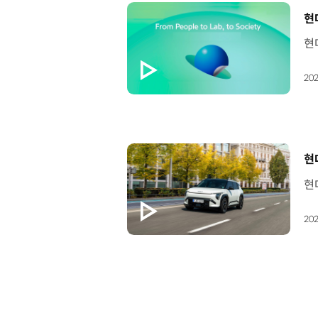
[
현
202
[
현
202