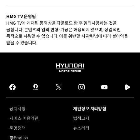
HMG TV 운영팀
HMG TV에 게재된 동영상을 다운로드 한 후 임의사용하는 것을
금합니다. 콘텐츠의 임의 변형·가공은 허용되지 않으며, 상업적인
목적으로 사용할 수 없습니다. 이를 위반할 시 관련법에 따라 불이익을
받을 수 있습니다.
HYUNDAI
MOTOR
GROUP
facebook
hmg
twitter
instagram
youtube
naver
journal
tv
facebook
공지사항
개인정보 처리방침
서비스 이용약관
법적고지
운영정책
뉴스레터
English