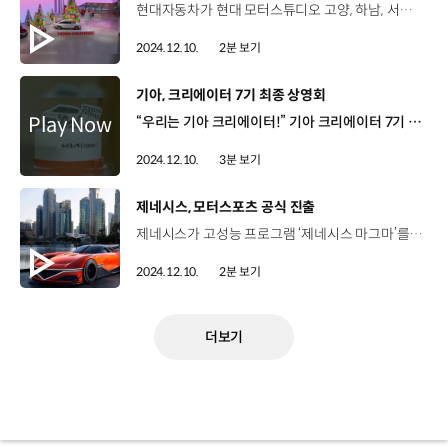
현대자동차가 현대 모터스튜디오 고양, 하남, 서울, 부산에서 특별한 크리스마스 전시를 진행합니다. 이번 전시는 지속가능한 크리스마스를 위해 아티스트 그룹 ‘에브리웨어(Everyware)’와 함께 작년에 사용했던 브릭을 재사용한 것이 특징입니다. 먼저, 현대 모터스튜디오 고양에서는 크리스마스 모빌리티 타운 전시가 펼쳐졌는데요. 자동차 폐부품을 활용해 오너먼트를 만들어 49개의 트리를 장식하고, 깨끗한 에너지 수소를 이글루를 통해 감성적으로 형상화했습니다. 현대 모터스튜디오 하남에서는 LED 미디어 아트와 브릭 트리가 어우러져 새로운 연말 분위기를 연출했고, 현대 모터스튜디오 서울에서는 건물 외관을 활용한 크리스마스 트리 형태의 일루미네이션이 서울의 밤을 밝히고 있으며, 현대 모터스튜디오 부산에서는 브릭을 재사용한 트리를 선보이고 있습니다. 자세한 내용은 현대 모터스튜디오 홈페이지에서 확인할 수 있습니다.
2024.12.10.
2분 보기
[동영상]
기아, 크리에이터 7기 최종 상영회
“우리는 기아 크리에이터!” 기아 크리에이터 7기 상영회 2024. 11. 30 압구정 기아 360 [기아 크리에이터] 미래 모빌리티에 대한 아이디어를 영상으로 표현하는 대학생 서포터즈 프로그램 기아 크리에이터 7기 ‘Movement that Inspires’를 주제로 8월부터 4개월간 운영 영상 제작을 위한 활동 지원금, 전문가 밀착 멘토링, 워크숍 진행 총 41명, 11개 팀 구성 EV, PBV를 주제로 5분 이내의 영상 제작 애니메이션, 광고, 드라마, 예능 등 다양한 장르 출품 “두근 두근” 상영회 행사, 기아 임직원, 초청관객 등 90여 명 참석 오늘의 수상작은? ‘영감’팀 2등 New Movement 수상 2등 작품 Connect the Space 사용자 라이프 스타일에 맞춰 변하는 PBV를 공간으로 풀어낸 작품 김시형 2등 수상자 / 기아 크리에이터 7기기아 PBV를 주제로 ‘Connect the Space’라는 영상을 만들었는데요. 앞으로 기아 PBV가 단순한 이동 수단을 넘어 삶의 공간이자 새로운 세계가 될 수 있을 것이라 생각합니다. 앞으로 기아 PBV의 미래를 응원하고 기대합니다. 1등 Sustainability 수상 ‘심도’팀 1등 작품 집으로 가는 길 서먹한 모자 관계가 EV3를 통해 가까워지는 내용을 담은 작품 이은혁 1등 수상자 / 기아 크리에이터 7기기아 크리에이터 7기를 이력서에 한 줄 남기기 위한 활동이 아니라 영상 제작자로서 나아갈 수 있는 크나 큰 밑거름이 되는 좋은 프로그램이라는 생각이 들었습니다. 기아와 대학생이 함께한 수준 높은 영상 대학생 크리에이터가 그린 미래, 기아와 함께 달린다!
2024.12.10.
3분 보기
[동영상]
제네시스, 모터스포츠 공식 진출
제네시스가 고성능 프로그램 ‘제네시스 마그마’를 기반으로 모터스포츠에 본격 진출하며 새로운 도전에 나섭니다. 제네시스는 현지시각 지난 4일, 두바이 아르마니 호텔에서 ‘제네시스 모터스포츠 프리미어 행사’를 개최하고, 모터스포츠 참여를 공식 선언했습니다. 이날 행사에서 제네시스는 내구 레이스 중심의 모터스포츠 참가 계획을 발표하고, 레이싱팀 ‘제네시스 마그마 레이싱’을 글로벌 최초로 공개했는데요 공식 로고의 경우 한글 단어인 마그마 초성에서 착안해 한국의 정서를 기하학적인 형태로 표현해 냈습니다. 제네시스는 소속 드라이버 ‘안드레 로테러’와 ‘루이스 펠리페 데라니’도 소개했는데요, 여러 대회를 석권하며 뛰어난 실력을 갖춘 세계적인 드라이버입니다. 제네시스가 2026년부터 참여할 예정인 내구 레이스는 모터스포츠 중에서 가장 권위있고 도전적인 경기로 알려져 있습니다. 최고 등급 하이퍼카 클래스인 ‘르망 데이토나 하이브리드(Le Mans Daytona hybrid)' 기반의 프로토타입을 개발해 출전할 예정이며, 2026년 WEC 본격 진출에 앞서 2025년 유러피안 르망 시리즈 LMP2에 시범 출전할 예정입니다. 한편, 이번 행사에서 제네시스는 고성능 기술력과 미학적 정체성이 결합된 'GMR-001 하이퍼카' 디자인을 공개하기도 했는데요. ‘GMR-001 하이퍼카’는 모터스포츠 분야에서 향후 고성능 차량 디자인의 새로운 기준을 제시하며 고성능 럭셔리에 대한 제네시스의 미래 방향성을 보여주는 모델로 기대를 모으고 있습니다.
2024.12.10.
2분 보기
더보기