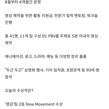
8월부터 4개월간 운영
영상 제작을 위한 활동 지원금, 전문가 밀착 멘토링, 워크숍
진행
총 41명, 11개 팀 구성 EV, PBV를 주제로 5분 이내의 영상
제작
애니메이션, 광고, 드라마, 예능 등 다양한 장르 출품
“두근 두근” 상영회 행사, 기아 임직원, 초청관객 등 90여 명
참석
오늘의 수상작은?
‘영감’팀 2등 New Movement 수상