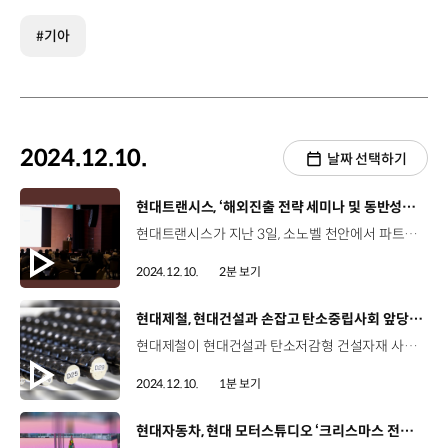
#기아
2024.12.10.
날짜 선택하기
[동영상]
현대트랜시스, ‘해외진출 전략 세미나 및 동반성장 성과공유회’ 개최
현대트랜시스가 지난 3일, 소노벨 천안에서 파트너사들과 함께 ‘2024년 해외진출 전략 세미나 및 동반성장 성과공유회’를 개최했습니다. 이날 행사에서 현대트랜시스는 기업 발전 지원, 소통 채널 구축 등 5대 실행 과제를 바탕으로 한 파트너사 지원 프로그램 ‘PARTNer’의 성과를 공유했습니다. 현대트랜시스는 2020년부터 정부 추진사업인 ‘대·중소기업 동반진출 지원사업’과 연계해 온라인 구매상담회, 해외 전시회 참가지원, 해외 현지화 비용지원 등 다양한 프로그램을 운영하며 파트너사의 해외 판로개척을 돕고 있습니다. 김재민 이사 / 대일공업 (현대트랜시스 파트너사)현대트랜시스에서 주관하는 교육 프로그램에 참여해 많은 도움을 받고 있습니다. 더 좋은 성과를 낼 수 있도록 최선을 다하겠습니다. 한편, 현대트랜시스는 지난 10월, 동반성장지수 평가에서 자동차 부품업계 최초로 10년 연속 최우수 등급을 받으며 ‘최우수 명예기업’ 자격을 이어가고 있습니다.
2024.12.10.
2분 보기
[동영상]
현대제철, 현대건설과 손잡고 탄소중립사회 앞당긴다
현대제철이 현대건설과 탄소저감형 건설자재 사용을 확대하고 탄소저감형 건축모델을 구축해 탄소중립사회 선도에 앞장섭니다. 현대제철은 건축물의 건설단계에서 탄소배출의 주요인으로 꼽히는 건설자재를 탄소저감형 철근과 형강으로 전환해 탄소배출량을 줄이는 건축모델을 구축할 계획인데요, 현대건설의 주요 건축물을 대상으로 탄소저감형 철근과 형강, 시멘트를 적용했다는 가정 하에 탄소배출량을 평가한 결과, 내재탄소 부분에서 기존 건축물 대비 약 30% 이상 낮아진 탄소배출량을 보여 효과가 큰 것으로 나타났습니다.
2024.12.10.
1분 보기
[동영상]
현대자동차, 현대 모터스튜디오 ‘크리스마스 전시’ 진행