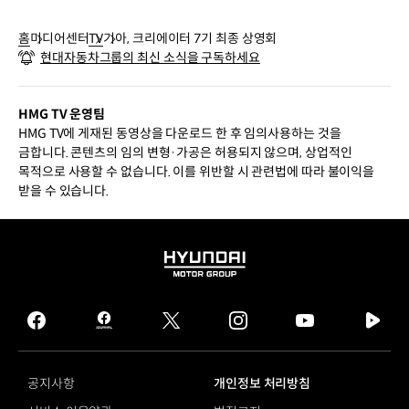
홈
미디어센터
TV
기아, 크리에이터 7기 최종 상영회
현대자동차그룹의 최신 소식을 구독하세요
HMG TV 운영팀
HMG TV에 게재된 동영상을 다운로드 한 후 임의사용하는 것을
금합니다. 콘텐츠의 임의 변형·가공은 허용되지 않으며, 상업적인
목적으로 사용할 수 없습니다. 이를 위반할 시 관련법에 따라 불이익을
받을 수 있습니다.
HYUNDAI
MOTOR
GROUP
facebook
hmg
twitter
instagram
youtube
naver
journal
tv
facebook
공지사항
개인정보 처리방침