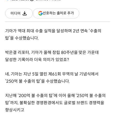
분량
조회수
(새
선호하는 출처로 추가
미디어
다운로드
창
열림)
기아가 역대 최대 수출 실적을 달성하며 2년 연속 ‘수출의
탑’을 수상했습니다.
박은결 리포터, 기아가 올해 창립 80주년을 맞은 가운데
달성한 기록이라 더욱 의미가 있었죠?
네, 기아는 지난 5일 열린 제61회 무역의 날 기념식에서
‘250억 불 수출의 탑’을 수상했습니다.
지난해 ‘200억 불 수출의 탑’에 이어 올해 ‘250억 불 수출의
탑’까지, 불확실한 경영환경에서도 글로벌 브랜드 경쟁력을
향상시키고