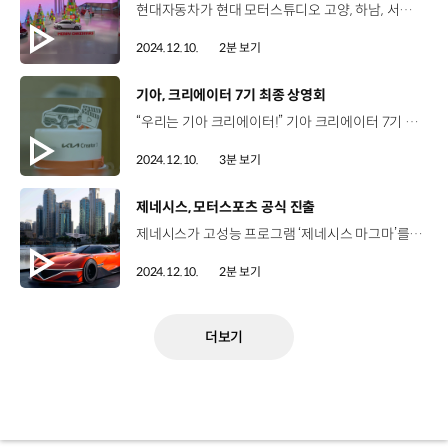
현대자동차가 현대 모터스튜디오 고양, 하남, 서울, 부산에서 특별한 크리스마스 전시를 진행합니다. 이번 전시는 지속가능한 크리스마스를 위해 아티스트 그룹 ‘에브리웨어(Everyware)’와 함께 작년에 사용했던 브릭을 재사용한 것이 특징입니다. 먼저, 현대 모터스튜디오 고양에서는 크리스마스 모빌리티 타운 전시가 펼쳐졌는데요. 자동차 폐부품을 활용해 오너먼트를 만들어 49개의 트리를 장식하고, 깨끗한 에너지 수소를 이글루를 통해 감성적으로 형상화했습니다. 현대 모터스튜디오 하남에서는 LED 미디어 아트와 브릭 트리가 어우러져 새로운 연말 분위기를 연출했고, 현대 모터스튜디오 서울에서는 건물 외관을 활용한 크리스마스 트리 형태의 일루미네이션이 서울의 밤을 밝히고 있으며, 현대 모터스튜디오 부산에서는 브릭을 재사용한 트리를 선보이고 있습니다. 자세한 내용은 현대 모터스튜디오 홈페이지에서 확인할 수 있습니다.
2024.12.10.
2분 보기
[동영상]
기아, 크리에이터 7기 최종 상영회
“우리는 기아 크리에이터!” 기아 크리에이터 7기 상영회 2024. 11. 30 압구정 기아 360 [기아 크리에이터] 미래 모빌리티에 대한 아이디어를 영상으로 표현하는 대학생 서포터즈 프로그램 기아 크리에이터 7기 ‘Movement that Inspires’를 주제로 8월부터 4개월간 운영 영상 제작을 위한 활동 지원금, 전문가 밀착 멘토링, 워크숍 진행 총 41명, 11개 팀 구성 EV, PBV를 주제로 5분 이내의 영상 제작 애니메이션, 광고, 드라마, 예능 등 다양한 장르 출품 “두근 두근” 상영회 행사, 기아 임직원, 초청관객 등 90여 명 참석 오늘의 수상작은? ‘영감’팀 2등 New Movement 수상 2등 작품 Connect the Space 사용자 라이프 스타일에 맞춰 변하는 PBV를 공간으로 풀어낸 작품 김시형 2등 수상자 / 기아 크리에이터 7기기아 PBV를 주제로 ‘Connect the Space’라는 영상을 만들었는데요. 앞으로 기아 PBV가 단순한 이동 수단을 넘어 삶의 공간이자 새로운 세계가 될 수 있을 것이라 생각합니다. 앞으로 기아 PBV의 미래를 응원하고 기대합니다. 1등 Sustainability 수상 ‘심도’팀 1등 작품 집으로 가는 길 서먹한 모자 관계가 EV3를 통해 가까워지는 내용을 담은 작품 이은혁 1등 수상자 / 기아 크리에이터 7기기아 크리에이터 7기를 이력서에 한 줄 남기기 위한 활동이 아니라 영상 제작자로서 나아갈 수 있는 크나 큰 밑거름이 되는 좋은 프로그램이라는 생각이 들었습니다. 기아와 대학생이 함께한 수준 높은 영상 대학생 크리에이터가 그린 미래, 기아와 함께 달린다!
2024.12.10.
3분 보기
[동영상]
제네시스, 모터스포츠 공식 진출
제네시스가 고성능 프로그램 ‘제네시스 마그마’를 기반으로 모터스포츠에 본격 진출하며 새로운 도전에 나섭니다. 제네시스는 현지시각 지난 4일, 두바이 아르마니 호텔에서 ‘제네시스 모터스포츠 프리미어 행사’를 개최하고, 모터스포츠 참여를 공식 선언했습니다. 이날 행사에서 제네시스는 내구 레이스 중심의 모터스포츠 참가 계획을 발표하고, 레이싱팀 ‘제네시스 마그마 레이싱’을 글로벌 최초로 공개했는데요 공식 로고의 경우 한글 단어인 마그마 초성에서 착안해 한국의 정서를 기하학적인 형태로 표현해 냈습니다. 제네시스는 소속 드라이버 ‘안드레 로테러’와 ‘루이스 펠리페 데라니’도 소개했는데요, 여러 대회를 석권하며 뛰어난 실력을 갖춘 세계적인 드라이버입니다. 제네시스가 2026년부터 참여할 예정인 내구 레이스는 모터스포츠 중에서 가장 권위있고 도전적인 경기로 알려져 있습니다. 최고 등급 하이퍼카 클래스인 ‘르망 데이토나 하이브리드(Le Mans Daytona hybrid)' 기반의 프로토타입을 개발해 출전할 예정이며, 2026년 WEC 본격 진출에 앞서 2025년 유러피안 르망 시리즈 LMP2에 시범 출전할 예정입니다. 한편, 이번 행사에서 제네시스는 고성능 기술력과 미학적 정체성이 결합된 'GMR-001 하이퍼카' 디자인을 공개하기도 했는데요. ‘GMR-001 하이퍼카’는 모터스포츠 분야에서 향후 고성능 차량 디자인의 새로운 기준을 제시하며 고성능 럭셔리에 대한 제네시스의 미래 방향성을 보여주는 모델로 기대를 모으고 있습니다.
2024.12.10.
2분 보기
더보기