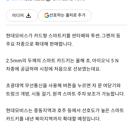
분량
조회수
(새
선호하는 출처로 추가
미디어
다운로드
창
열림)
현대모비스가 카드형 스마트키를 싼타페와 투싼, 그랜저 등
주요 차종으로 확대해 판매합니다.
2.5mm의 두께의 스마트 카드키는 올해 초, 아이오닉 5 N
차종에 공급하며 시장에 처음으로 선보였는데요.
초광대역 무선통신을 사용해 버튼을 누르면 차 문 여닫기와
트렁크 개방, 시동 걸기, 원격 스마트 주차 보조가 가능합니다.
현대모비스는 중동지역과 호주 등에서 선호도가 높은 스마트
카드키를 내년 북미지역까지 확대할 예정입니다.