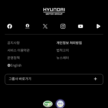
HYUNDAI
MOTOR
GROUP
facebook
hmg
twitter
instagram
youtube
naver
journal
tv
facebook
공지사항
개인정보 처리방침
서비스 이용약관
법적고지
운영정책
뉴스레터
English
영문 사이트로 이동
그룹사 바로가기
목록
열기