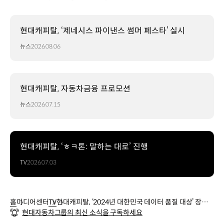
현대캐피탈, ‘제네시스 파이낸스 썸머 페스타’ 실시
뉴스
2026.08.06
현대캐피탈, 자동차금융 프로모션
뉴스
2026.07.15
현대캐피탈, ‘ㅎㅋ톤: 말하는 대로’ 진행
TV
2026.07.03
홈
미디어센터
TV
현대캐피탈, ‘2024년 대한민국 데이터 품질 대상’ 장관
현대자동차그룹의 최신 소식을 구독하세요
상 수상