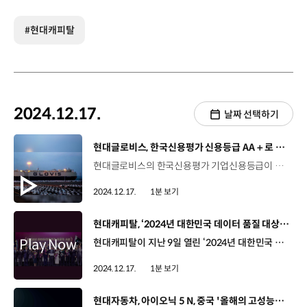
#현대캐피탈
2024.12.17.
날짜 선택하기
[동영상]
현대글로비스, 한국신용평가 신용등급 AA＋로 상향
현대글로비스의 한국신용평가 기업신용등급이 기존 ‘AA’에서 ‘AA+’로 한 단계 상향됐습니다. 현대글로비스는 지난 2020년, AA 신용등급 평가를 받은 이후 외형 확대와 우수한 재무건전성을 높게 평가받아 이번 평가에서 AA+ 등급을 획득했는데요. 신용등급 AA+는 재정 건전성 등이 최고 수준이며 사업과 재무 안정성이 우수하다는 것을 의미합니다. 한편 현대글로비스는 올해 5월에 한국기업평가, 나이스신용평가로부터 신용등급 AA를 받는 등 국내 3대 신용평가사로부터 최고 수준의 신용등급을 획득하며 탄탄한 내실경영을 인정받고 있습니다.
2024.12.17.
1분 보기
[동영상]
현대캐피탈, ‘2024년 대한민국 데이터 품질 대상’ 장관상 수상
현대캐피탈이 지난 9일 열린 ‘2024년 대한민국 데이터 품질 대상’에서 과학기술정보통신부 장관상을 수상했습니다. 대한민국 데이터 품질 대상은 기업의 데이터 관리 수준과 데이터 품질 우수성, 그리고 우수한 데이터를 활용한 기업의 비즈니스 경쟁력을 종합적으로 평가해 시상하는데요. 현대캐피탈은 올해로 28회를 맞은 이번 시상식에서 ‘글로벌 데이터 관리 체계로 대상을 수상했습니다. 현대캐피탈은 데이터의 생성부터 소멸에 이르는 ‘데이터 라이프 사이클’ 전반에 걸쳐 체계적인 관리 시스템을 구축해, 사용자들이 데이터를 사용하는 전 과정에서 데이터의 정확성과 신뢰성을 높였는데요, 이를 전 세계 19개 법인으로 확장해 글로벌 표준 체계를 수립하는 성과를 창출하며 글로벌 데이터 관리 체계를 갖춰 나가고 있습니다.
2024.12.17.
1분 보기
[동영상]
현대자동차, 아이오닉 5 N, 중국 '올해의 고성능차' 선정