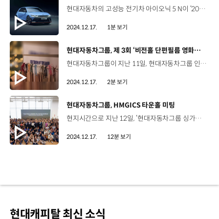
현대자동차의 고성능 전기차 아이오닉 5 N이 ‘2025 중국 올해의 차 어워즈’에서 ‘올해의 고성능차(Performance Car of the Year)’에 최종 선정됐습니다. 중국 올해의 차 어워즈는 중국 자동차 산업에서 가장 공정하고 권위 있는 상 중 하나인데요. 아이오닉 5 N은 올해의 고성능차 부문에서 211점을 받아 경쟁 모델을 압도적인 점수 차이로 제치며 최종 수상의 영예를 안았습니다. 이번 수상은 전기차를 중심으로 격변중인 중국 자동차 시장에서 독보적인 상품성을 입증한 사례라는 점에서 그 의미가 깊은데요. 현대자동차는 앞으로도 중국 내 현대자동차 입지를 강화하면서 N 브랜드만의 차별화된 경험을 제공할 계획입니다.
2024.12.17.
1분 보기
[동영상]
현대자동차그룹, 제 3회 ‘비전홀 단편필름 영화제’ 실시
현대자동차그룹이 지난 11일, 현대자동차그룹 인재개발원 마북캠퍼스에서 제 3회 ‘비전홀 단편필름 영화제’를 실시했습니다. 비전홀 단편필름 영화제는 인재개발원의 육성철학인 '자기다움'의 메시지를 전하고, 임직원들과의 공감대 형성을 위해 매년 작품을 공모하고 있는데요. 올해는 'The Drive_나를 움직이게 하는 동력'이라는 주제로, 임직원 각자의 헤리티지를 가능하게 하는 힘은 무엇인지에 대해 영상과 스토리, 쇼츠 등 총 3개 부문의 작품을 모집했습니다. 올해 영화제에는 51개 그룹사에서 총 153편의 작품이 공모에 참여했는데요. 이 중에서 ‘나의 경험이 모두에게 도움 되길’, ‘민들레’ 등 16개 작품이 당선작으로 선정됐습니다. 이날 행사에서는 작품 감상과 함께 공모전 수상자와의 대담시간을 가지며 작품에 더욱 몰입할 수 있도록 했는데요. 백정욱 상무 / 현대자동차·기아 연구개발인사실다양한 분들의 다채롭고 다양한 이야기들을 듣다 보니까 현대자동차그룹의 임직원들이 좋은 에너지를 가지고서 발전할 수 있도록 많이 고민해야 되겠다 그런 생각을 했습니다. 김병수 책임연구원 / 현대자동차·기아 전동화부식제어리서치랩회사 내에서의 영화제라서 그렇게 많은 기대는 하지 않았거든요 그런데 와보니까 레드카펫도 영화제처럼 깔려 있고요. 콘텐츠들도 다양하고 정말 유익하고 즐거운 시간인 것 같습니다. 비전홀 단편필름 영화제 수상작들은 현대자동차그룹 홈페이지와 마북캠퍼스 비전홀 등에서 감상할 수 있습니다.
2024.12.17.
2분 보기
[동영상]
현대자동차그룹, HMGICS 타운홀 미팅
현지시간으로 지난 12일, ‘현대자동차그룹 싱가포르 글로벌 혁신센터’, HMGICS에서 정의선 회장과 현지 임직원 등이 참석한 가운데 타운홀 미팅이 진행됐습니다. 정유현 리포터, 이날 HMGICS 타운홀 미팅은 정의선 회장이 직접 제안한 자리였죠? 네, 정의선 회장은 HMGICS 준공 1주년을 맞아 새로운 도전을 펼치고 있는 현지 임직원들을 격려하고, 수평적이고 열린 소통을 통해 비전을 공유하고 신뢰를 강화하기 위해 타운홀 미팅을 직접 제안했습니다. HMGICS 타운홀 미팅 현장, 함께 보시죠. 이날 타운홀 미팅에는 현대자동차그룹 정의선 회장과 함께 장재훈 사장, 정준철 제조부문 부사장, 박현성 HMGICS 법인장, 알페시 파텔 HMGICS CIO등 주요 경영진들이 함께 참석했는데요. 300여 HMGICS 직원들은 정의선 회장을 비롯한 경영진들이 등장하자 열정적인 박수로 환영했습니다. 타운홀 미팅은 HMGICS 전 직원들로부터 취합한 질문과 현장 즉석 질문에 경영층이 답하는 형식으로 2시간 가량 진행됐습니다. 정의선 회장은 HMGICS 임직원들이 지난 1년 간 보여준 열정과 성과에 감사를 전하며, 타운홀 미팅을 마련한 이유에 대해 설명했습니다. 정의선 회장 / 현대자동차그룹 네, 만나게 되어 반갑습니다. 오늘이 HMGICS 1주년을 기념하는 자리여서 이곳을 방문했습니다. 우리에게는 미래에 대한 확실한 사명이 있습니다. 그리고 지금이 바로, 미래에 대해 함께 이야기하고 열린 소통을 할 수 있는 적절한 시기라고 생각해서 이 자리를 마련했습니다. 정의선 회장은 HMGICS 설립 배경에 대해서도 상세히 설명했습니다. 정의선 회장 / 현대자동차그룹 2018년에 싱가포르에 방문했을 때, 여러 사람들을 만나 이야기를 나누면서 뛰어난 능력을 가진 훌륭한 분들에게서 많은 것을 배웠습니다. 싱가포르에 미래가 있다는 것을 느꼈고 함께 미래로 나아갈 수 있다고 생각했습니다. 물론 싱가포르 면적이 좁긴 하지만 미래 모빌리티 사회를 적극적으로 추진하기에 적합하다고 생각합니다. 전 세계에는 많은 도시가 있지만 자율주행과 전동화, 수소연료전지, 심지어 SMR까지 가능한 최적의 답은 싱가포르였기 때문에 이곳에 HMGICS를 설립했습니다. 현대자동차그룹 중장기 전략 속 HMGICS의 역할과 의미에 대해서는 현대자동차 장재훈 사장이 직접 답변했습니다. 장재훈 사장 / 현대자동차2030 전략은 우리가 모빌리티뿐만 아니라 에너지 분야까지 능력을 갖추고 균형있게 성장하기 위한 전략입니다. 앞으로 더 잘해야하는 것이 SDV이고 또 하나 중요한 것은 SDF입니다. 두 가지가 결합해서 시너지를 낼 것이고 스마트한 자동차와 AI, 디지털 트윈을 적용한 스마트한 공장으로 우리는 글로벌 자동차 선도업체가 될 수 있습니다. 이것이 바로 우리가 HMGICS에 기대하는 바이고 HMGICS에서 배우고 이룬 모든 것들을 글로벌 사업장으로 확장하는 것이 우리의 로드맵입니다. 이와 함께 정준철 제조부문 부사장, 박현성 HMGICS 법인장, 알페시 파텔 HMGICS CIO가 제조 혁신 거점으로서의 HMGICS 차별점, 내년 목표 등 직원들의 다양한 질문에 답했습니다. HMGICS의 전략적 역할과 미래비전, 싱가포르에 HMGICS를 설립한 배경까지, 여러 이야기가 오고간 것 같습니다. 이어서 진행된 현장 즉석 질문 시간에서도 임직원들의 다양한 질문이 이어졌습니다. 정의선 회장은 싱가포르에서 가장 인상깊은 장소, 미래 리더로 성장하기 위한 조언 등 직원들이 궁금해하는 부분에 대해서도 진솔하게 이야기했습니다. 웡이통 스페셜리스트 / HMGICS Business Planning팀싱가포르에서 가장 인상적이었던 장소는 어디인가요? 정의선 회장 / 현대자동차그룹개인적으로 싱가포르에서 가장 인상적인 장소는 동물원입니다. 저는 싱가포르 동물원의 공간 구성이 효율적이고 사람과 동물을 깊게 배려하는 진정성을 느꼈습니다. 동물들을 배려하는 모습을 보면서 우리가 동물과 자연을 어떻게 보호해야 하는지 배울 수 있었습니다. 사람들과의 소통과 아이들을 대하는 방식도 훌륭했습니다. 그래서 저는 싱가포르 동물원이 세계에서 가장 멋진 동물원이라고 생각합니다. 미래 리더로 성장하고자 하는 직원들에게 정의선 회장은 “리더가 갖춰야 할 역할과 덕목은 다양하지만, 가장 기본이 되는 것은 호기심과 경청”이라고 강조했습니다. 제프 인턴 / HMGICS Business Cooperation팀 HMGICS 직원들에게 미래의 리더로 성장하는 데 도움이 되는 조언을 해주실 수 있으실까요? 정의선 회장 / 현대자동차그룹리더가 갖춰야 할 가장 중요한 덕목은 호기심이라고 생각합니다. 일을 할 때 호기심을 가지고 깊게 빠져들어 탐구하고 새로운 것을 이해하고 얻어내는 과정에서 중요한 것은 경청입니다. 여러분들은 직장 동료들 뿐만 아니라 친구, 가족 등 여러 구성원들이 모인 그룹에서 리더라고 생각합니다. 상대방의 의견을 경청하고 그들의 문제를 해결하려고 노력한다면 당신은 그들의 좋은 친구이자 동료가 될 수 있습니다. 저도 스스로 노력하지만 굉장히 어렵습니다. 여러분이 서로의 이야기를 경청하는 자세를 가지면 좋겠습니다. 정의선 회장은 직원들의 모든 질의가 끝난 후 직원들에 대한 격려를 통해 자긍심을 높였습니다. 정의선 회장 / 현대자동차그룹오늘도 정말 영광이고 여러분들을 만나서 반가웠습니다. 여러분의 질문을 듣고 좋은 대화를 나눴습니다. 저는 이곳을 방문할 때마다 HMGICS가 발전하는 모습을 볼 때 여러분 모두에게서 영감을 받습니다. 오픈 이노베이션 허브로서 HMGICS는 미래 모빌리티를 혁신할 새로운 비즈니스 아이디어와 기술을 지속적으로 탐구할 것입니다. 첨단 데이터를 사용하여 제조 품질과 효율성을 향상시킴으로써 궁극적으로 고객에게 좋은 제품을 제공하는 것이 우리의 목표입니다. 우리의 혁신의 여정은 지금까지도 훌륭했지만 진정한 최고의 순간은 아직 오지 않았습니다. 모두 감사합니다. HMGICS 직원들은 타운홀 미팅이 끝난 후, “현대자동차그룹의 성장에 HMGICS가 얼마나 중요한지 다시 한번 알게 됐다" “정의선 회장님이 개인적인 경험까지 얘기하며 진솔하게 조언하는 모습에 감동했다”고 소감을 밝혔습니다. 정의선 회장은 이번 타운홀 미팅을 통해 HMGICS 임직원들의 새로운 도전과 성취에 대해 감사를 표하고 앞으로 이루어 낼 혁신에 대해서도 기대감을 나타냈습니다. 이러한 배경에는 미래 모빌리티 혁신 기술 개발에서 HMGICS의 역할이 그만큼 중요하기 때문입니다. 네, 지난해 11월 준공된 HMGICS는 RD · 제조 · 비즈니스 혁신 기반 미래 모빌리티 실증을 위한 오픈 이노베이션 허브로서 현대자동차그룹 혁신의 한 축을 담당하고 있습니다. HMGICS에서는 아이오닉 5, 아이오닉 6, 자율주행 로보택시를 생산하고 있으며, 다차종 소량 생산 시스템을 구축해 시장 수요에 탄력적으로 대응하고 있습니다. 특히, 인공지능, IT, 로보틱스 등 첨단기술을 융합한 인간 중심의 제조 시스템을 개발하고 실증하는 역할을 하고 있는데요, 이 제조 플랫폼은 현대자동차그룹 메타플랜트 아메리카를 비롯한 국내외 EV 전용공장 등에 단계적으로 확대 적용할 계획입니다. 또한, 향후에는 전기차뿐만 아니라 PBV, AAM, 로봇 등 다양한 모빌리티를 생산할 수 있는 시스템을 구축해 모빌리티 제조 경쟁력을 강화할 계획입니다. HMGICS가 모빌리티 생산의 새로운 시대를 여는 곳이기도 하지만, 싱가포르와 한국 간의 협력과 우정의 상징이기도 하죠? HMGICS에는 한식 레스토랑 '나오(Na Oh)'가 있는데요, 정의선 회장은 이곳에서 싱가포르 젊은 세대들이 한국 음식을 즐기는 것을 넘어 한국 문화를 경험할 수 있듯이, HMGICS가 양국 젊은 세대 간의 시너지를 창출할 수 있는 공간이 되고 있다고 평가하기도 했습니다. HMGICS에서 지난 1년 간의 성과가 컸던 만큼 앞으로도 글로벌 모빌리티 혁신의 허브로 더욱 성장하길 기대하겠습니다. 오늘 소식 전해주셔서 고맙습니다.
2024.12.17.
12분 보기
현대캐피탈 최신 소식