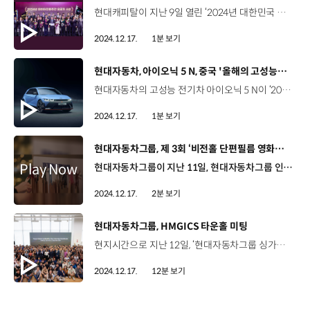
현대캐피탈이 지난 9일 열린 ‘2024년 대한민국 데이터 품질 대상’에서 과학기술정보통신부 장관상을 수상했습니다. 대한민국 데이터 품질 대상은 기업의 데이터 관리 수준과 데이터 품질 우수성, 그리고 우수한 데이터를 활용한 기업의 비즈니스 경쟁력을 종합적으로 평가해 시상하는데요. 현대캐피탈은 올해로 28회를 맞은 이번 시상식에서 ‘글로벌 데이터 관리 체계로 대상을 수상했습니다. 현대캐피탈은 데이터의 생성부터 소멸에 이르는 ‘데이터 라이프 사이클’ 전반에 걸쳐 체계적인 관리 시스템을 구축해, 사용자들이 데이터를 사용하는 전 과정에서 데이터의 정확성과 신뢰성을 높였는데요, 이를 전 세계 19개 법인으로 확장해 글로벌 표준 체계를 수립하는 성과를 창출하며 글로벌 데이터 관리 체계를 갖춰 나가고 있습니다.
2024.12.17.
1분 보기
[동영상]
현대자동차, 아이오닉 5 N, 중국 '올해의 고성능차' 선정
현대자동차의 고성능 전기차 아이오닉 5 N이 ‘2025 중국 올해의 차 어워즈’에서 ‘올해의 고성능차(Performance Car of the Year)’에 최종 선정됐습니다. 중국 올해의 차 어워즈는 중국 자동차 산업에서 가장 공정하고 권위 있는 상 중 하나인데요. 아이오닉 5 N은 올해의 고성능차 부문에서 211점을 받아 경쟁 모델을 압도적인 점수 차이로 제치며 최종 수상의 영예를 안았습니다. 이번 수상은 전기차를 중심으로 격변중인 중국 자동차 시장에서 독보적인 상품성을 입증한 사례라는 점에서 그 의미가 깊은데요. 현대자동차는 앞으로도 중국 내 현대자동차 입지를 강화하면서 N 브랜드만의 차별화된 경험을 제공할 계획입니다.
2024.12.17.
1분 보기
[동영상]
현대자동차그룹, 제 3회 ‘비전홀 단편필름 영화제’ 실시
현대자동차그룹이 지난 11일, 현대자동차그룹 인재개발원 마북캠퍼스에서 제 3회 ‘비전홀 단편필름 영화제’를 실시했습니다. 비전홀 단편필름 영화제는 인재개발원의 육성철학인 '자기다움'의 메시지를 전하고, 임직원들과의 공감대 형성을 위해 매년 작품을 공모하고 있는데요. 올해는 'The Drive_나를 움직이게 하는 동력'이라는 주제로, 임직원 각자의 헤리티지를 가능하게 하는 힘은 무엇인지에 대해 영상과 스토리, 쇼츠 등 총 3개 부문의 작품을 모집했습니다. 올해 영화제에는 51개 그룹사에서 총 153편의 작품이 공모에 참여했는데요. 이 중에서 ‘나의 경험이 모두에게 도움 되길’, ‘민들레’ 등 16개 작품이 당선작으로 선정됐습니다. 이날 행사에서는 작품 감상과 함께 공모전 수상자와의 대담시간을 가지며 작품에 더욱 몰입할 수 있도록 했는데요. 백정욱 상무 / 현대자동차·기아 연구개발인사실다양한 분들의 다채롭고 다양한 이야기들을 듣다 보니까 현대자동차그룹의 임직원들이 좋은 에너지를 가지고서 발전할 수 있도록 많이 고민해야 되겠다 그런 생각을 했습니다. 김병수 책임연구원 / 현대자동차·기아 전동화부식제어리서치랩회사 내에서의 영화제라서 그렇게 많은 기대는 하지 않았거든요 그런데 와보니까 레드카펫도 영화제처럼 깔려 있고요. 콘텐츠들도 다양하고 정말 유익하고 즐거운 시간인 것 같습니다. 비전홀 단편필름 영화제 수상작들은 현대자동차그룹 홈페이지와 마북캠퍼스 비전홀 등에서 감상할 수 있습니다.
2024.12.17.
2분 보기
[동영상]
현대자동차그룹, HMGICS 타운홀 미팅
현지시간으로 지난 12일, ‘현대자동차그룹 싱가포르 글로벌 혁신센터’, HMGICS에서 정의선 회장과 현지 임직원 등이 참석한 가운데 타운홀 미팅이 진행됐습니다. 정유현 리포터, 이날 HMGICS 타운홀 미팅은 정의선 회장이 직접 제안한 자리였죠? 네, 정의선 회장은 HMGICS 준공 1주년을 맞아 새로운 도전을 펼치고 있는 현지 임직원들을 격려하고, 수평적이고 열린 소통을 통해 비전을 공유하고 신뢰를 강화하기 위해 타운홀 미팅을 직접 제안했습니다. HMGICS 타운홀 미팅 현장, 함께 보시죠. 이날 타운홀 미팅에는 현대자동차그룹 정의선 회장과 함께 장재훈 사장, 정준철 제조부문 부사장, 박현성 HMGICS 법인장, 알페시 파텔 HMGICS CIO등 주요 경영진들이 함께 참석했는데요. 300여 HMGICS 직원들은 정의선 회장을 비롯한 경영진들이 등장하자 열정적인 박수로 환영했습니다. 타운홀 미팅은 HMGICS 전 직원들로부터 취합한 질문과 현장 즉석 질문에 경영층이 답하는 형식으로 2시간 가량 진행됐습니다. 정의선 회장은 HMGICS 임직원들이 지난 1년 간 보여준 열정과 성과에 감사를 전하며, 타운홀 미팅을 마련한 이유에 대해 설명했습니다. 정의선 회장 / 현대자동차그룹 네, 만나게 되어 반갑습니다. 오늘이 HMGICS 1주년을 기념하는 자리여서 이곳을 방문했습니다. 우리에게는 미래에 대한 확실한 사명이 있습니다. 그리고 지금이 바로, 미래에 대해 함께 이야기하고 열린 소통을 할 수 있는 적절한 시기라고 생각해서 이 자리를 마련했습니다. 정의선 회장은 HMGICS 설립 배경에 대해서도 상세히 설명했습니다. 정의선 회장 / 현대자동차그룹 2018년에 싱가포르에 방문했을 때, 여러 사람들을 만나 이야기를 나누면서 뛰어난 능력을 가진 훌륭한 분들에게서 많은 것을 배웠습니다. 싱가포르에 미래가 있다는 것을 느꼈고 함께 미래로 나아갈 수 있다고 생각했습니다. 물론 싱가포르 면적이 좁긴 하지만 미래 모빌리티 사회를 적극적으로 추진하기에 적합하다고 생각합니다. 전 세계에는 많은 도시가 있지만 자율주행과 전동화, 수소연료전지, 심지어 SMR까지 가능한 최적의 답은 싱가포르였기 때문에 이곳에 HMGICS를 설립했습니다. 현대자동차그룹 중장기 전략 속 HMGICS의 역할과 의미에 대해서는 현대자동차 장재훈 사장이 직접 답변했습니다. 장재훈 사장 / 현대자동차2030 전략은 우리가 모빌리티뿐만 아니라 에너지 분야까지 능력을 갖추고 균형있게 성장하기 위한 전략입니다. 앞으로 더 잘해야하는 것이 SDV이고 또 하나 중요한 것은 SDF입니다. 두 가지가 결합해서 시너지를 낼 것이고 스마트한 자동차와 AI, 디지털 트윈을 적용한 스마트한 공장으로 우리는 글로벌 자동차 선도업체가 될 수 있습니다. 이것이 바로 우리가 HMGICS에 기대하는 바이고 HMGICS에서 배우고 이룬 모든 것들을 글로벌 사업장으로 확장하는 것이 우리의 로드맵입니다. 이와 함께 정준철 제조부문 부사장, 박현성 HMGICS 법인장, 알페시 파텔 HMGICS CIO가 제조 혁신 거점으로서의 HMGICS 차별점, 내년 목표 등 직원들의 다양한 질문에 답했습니다. HMGICS의 전략적 역할과 미래비전, 싱가포르에 HMGICS를 설립한 배경까지, 여러 이야기가 오고간 것 같습니다. 이어서 진행된 현장 즉석 질문 시간에서도 임직원들의 다양한 질문이 이어졌습니다. 정의선 회장은 싱가포르에서 가장 인상깊은 장소, 미래 리더로 성장하기 위한 조언 등 직원들이 궁금해하는 부분에 대해서도 진솔하게 이야기했습니다. 웡이통 스페셜리스트 / HMGICS Business Planning팀싱가포르에서 가장 인상적이었던 장소는 어디인가요? 정의선 회장 / 현대자동차그룹개인적으로 싱가포르에서 가장 인상적인 장소는 동물원입니다. 저는 싱가포르 동물원의 공간 구성이 효율적이고 사람과 동물을 깊게 배려하는 진정성을 느꼈습니다. 동물들을 배려하는 모습을 보면서 우리가 동물과 자연을 어떻게 보호해야 하는지 배울 수 있었습니다. 사람들과의 소통과 아이들을 대하는 방식도 훌륭했습니다. 그래서 저는 싱가포르 동물원이 세계에서 가장 멋진 동물원이라고 생각합니다. 미래 리더로 성장하고자 하는 직원들에게 정의선 회장은 “리더가 갖춰야 할 역할과 덕목은 다양하지만, 가장 기본이 되는 것은 호기심과 경청”이라고 강조했습니다. 제프 인턴 / HMGICS Business Cooperation팀 HMGICS 직원들에게 미래의 리더로 성장하는 데 도움이 되는 조언을 해주실 수 있으실까요? 정의선 회장 / 현대자동차그룹리더가 갖춰야 할 가장 중요한 덕목은 호기심이라고 생각합니다. 일을 할 때 호기심을 가지고 깊게 빠져들어 탐구하고 새로운 것을 이해하고 얻어내는 과정에서 중요한 것은 경청입니다. 여러분들은 직장 동료들 뿐만 아니라 친구, 가족 등 여러 구성원들이 모인 그룹에서 리더라고 생각합니다. 상대방의 의견을 경청하고 그들의 문제를 해결하려고 노력한다면 당신은 그들의 좋은 친구이자 동료가 될 수 있습니다. 저도 스스로 노력하지만 굉장히 어렵습니다. 여러분이 서로의 이야기를 경청하는 자세를 가지면 좋겠습니다. 정의선 회장은 직원들의 모든 질의가 끝난 후 직원들에 대한 격려를 통해 자긍심을 높였습니다. 정의선 회장 / 현대자동차그룹오늘도 정말 영광이고 여러분들을 만나서 반가웠습니다. 여러분의 질문을 듣고 좋은 대화를 나눴습니다. 저는 이곳을 방문할 때마다 HMGICS가 발전하는 모습을 볼 때 여러분 모두에게서 영감을 받습니다. 오픈 이노베이션 허브로서 HMGICS는 미래 모빌리티를 혁신할 새로운 비즈니스 아이디어와 기술을 지속적으로 탐구할 것입니다. 첨단 데이터를 사용하여 제조 품질과 효율성을 향상시킴으로써 궁극적으로 고객에게 좋은 제품을 제공하는 것이 우리의 목표입니다. 우리의 혁신의 여정은 지금까지도 훌륭했지만 진정한 최고의 순간은 아직 오지 않았습니다. 모두 감사합니다. HMGICS 직원들은 타운홀 미팅이 끝난 후, “현대자동차그룹의 성장에 HMGICS가 얼마나 중요한지 다시 한번 알게 됐다" “정의선 회장님이 개인적인 경험까지 얘기하며 진솔하게 조언하는 모습에 감동했다”고 소감을 밝혔습니다. 정의선 회장은 이번 타운홀 미팅을 통해 HMGICS 임직원들의 새로운 도전과 성취에 대해 감사를 표하고 앞으로 이루어 낼 혁신에 대해서도 기대감을 나타냈습니다. 이러한 배경에는 미래 모빌리티 혁신 기술 개발에서 HMGICS의 역할이 그만큼 중요하기 때문입니다. 네, 지난해 11월 준공된 HMGICS는 RD · 제조 · 비즈니스 혁신 기반 미래 모빌리티 실증을 위한 오픈 이노베이션 허브로서 현대자동차그룹 혁신의 한 축을 담당하고 있습니다. HMGICS에서는 아이오닉 5, 아이오닉 6, 자율주행 로보택시를 생산하고 있으며, 다차종 소량 생산 시스템을 구축해 시장 수요에 탄력적으로 대응하고 있습니다. 특히, 인공지능, IT, 로보틱스 등 첨단기술을 융합한 인간 중심의 제조 시스템을 개발하고 실증하는 역할을 하고 있는데요, 이 제조 플랫폼은 현대자동차그룹 메타플랜트 아메리카를 비롯한 국내외 EV 전용공장 등에 단계적으로 확대 적용할 계획입니다. 또한, 향후에는 전기차뿐만 아니라 PBV, AAM, 로봇 등 다양한 모빌리티를 생산할 수 있는 시스템을 구축해 모빌리티 제조 경쟁력을 강화할 계획입니다. HMGICS가 모빌리티 생산의 새로운 시대를 여는 곳이기도 하지만, 싱가포르와 한국 간의 협력과 우정의 상징이기도 하죠? HMGICS에는 한식 레스토랑 '나오(Na Oh)'가 있는데요, 정의선 회장은 이곳에서 싱가포르 젊은 세대들이 한국 음식을 즐기는 것을 넘어 한국 문화를 경험할 수 있듯이, HMGICS가 양국 젊은 세대 간의 시너지를 창출할 수 있는 공간이 되고 있다고 평가하기도 했습니다. HMGICS에서 지난 1년 간의 성과가 컸던 만큼 앞으로도 글로벌 모빌리티 혁신의 허브로 더욱 성장하길 기대하겠습니다. 오늘 소식 전해주셔서 고맙습니다.
2024.12.17.
12분 보기