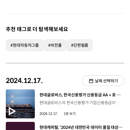
추천 태그로 더 탐색해보세요
#현대자동차그룹
#비전홀
#단편필름
2024.12.17.
날짜 선택하기
[동영상]
현대글로비스, 한국신용평가 신용등급 AA＋로 상향
현대글로비스의 한국신용평가 기업신용등급이 기존 ‘AA’에서 ‘AA+’로 한 단계 상향됐습니다. 현대글로비스는 지난 2020년, AA 신용등급 평가를 받은 이후 외형 확대와 우수한 재무건전성을 높게 평가받아 이번 평가에서 AA+ 등급을 획득했는데요. 신용등급 AA+는 재정 건전성 등이 최고 수준이며 사업과 재무 안정성이 우수하다는 것을 의미합니다. 한편 현대글로비스는 올해 5월에 한국기업평가, 나이스신용평가로부터 신용등급 AA를 받는 등 국내 3대 신용평가사로부터 최고 수준의 신용등급을 획득하며 탄탄한 내실경영을 인정받고 있습니다.
2024.12.17.
1분 보기
[동영상]
현대캐피탈, ‘2024년 대한민국 데이터 품질 대상’ 장관상 수상