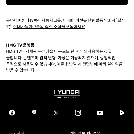
홈
미디어센터
TV
현대자동차그룹, 제 3회 ‘비전홀 단편필름 영화제’ 실시
현대자동차그룹의 최신 소식을 구독하세요
HMG TV 운영팀
HMG TV에 게재된 동영상을 다운로드 한 후 임의사용하는 것을
금합니다. 콘텐츠의 임의 변형·가공은 허용되지 않으며, 상업적인
목적으로 사용할 수 없습니다. 이를 위반할 시 관련법에 따라 불이익을
받을 수 있습니다.
HYUNDAI
MOTOR
GROUP
facebook
hmg
twitter
instagram
youtube
naver
journal
tv
facebook
공지사항
개인정보 처리방침