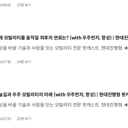
6.08.06.
25분 보기
동영상]
래 모빌리티를 움직일 최후의 연료는? (with 우주먼지, 항성) | 현대진
6.07.30.
24분 보기
동영상]
늘길과 우주 모빌리티의 미래 (with 우주먼지, 항성) | 현대진행형 팟캐
6.07.23.
22분 보기