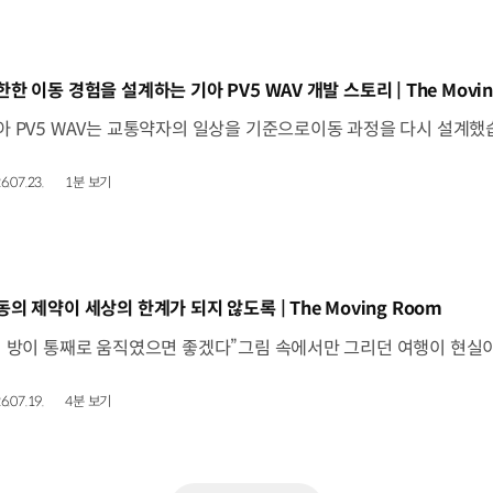
동영상]
한한 이동 경험을 설계하는 기아 PV5 WAV 개발 스토리 | The Movin
6.07.23.
1분 보기
동영상]
동의 제약이 세상의 한계가 되지 않도록 | The Moving Room
6.07.19.
4분 보기