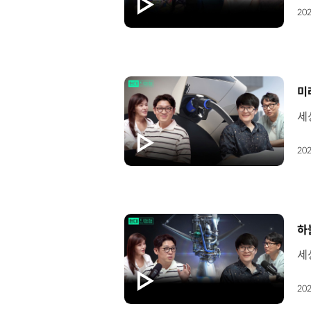
202
[
미
202
[
하
202