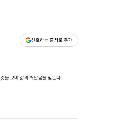
(새
선호하는 출처로 추가
창
열림)
것을 보며 삶의 깨달음을 얻는다.