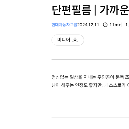
단편필름 | 가까
현대자동차그룹
2024.12.11
11min
1
분량
조
미디어
다운로드
정신없는 일상을 지내는 주인공이 문득 조
남이 해주는 인정도 좋지만, 내 스스로가