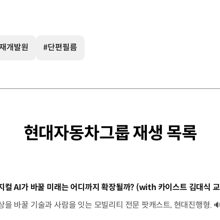
인재개발원
#단편필름
현대자동차그룹 재생 목록
동영상]