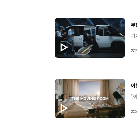
[
무
202
[
이
202