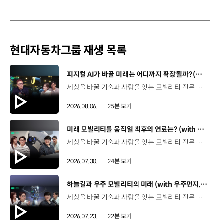
현대자동차그룹 재생 목록
[동영상]
피지컬 AI가 바꿀 미래는 어디까지 확장될까? (with 카이스트 김대식 교수) | 현대진행형 팟캐스트 EP. 22
세상을 바꿀 기술과 사람을 잇는 모빌리티 전문 팟캐스트, 현대진행형. 🔊과학커뮤니케이터 이독실, 여도은 앵커‬,그리고 카이스트 김대식 교수와 함께했습니다. 이제는 AI가 물건을 옮기고, 사람을 돕고, 함께 일하는 시대! 스물두 번째 에피소드에서는 몸을 가진 AI, ‘피지컬 AI’를 주제로휴머노이드가 사람을 닮은 이유부터 산업과 일상에 가져올 변화,그리고 현대자동차그룹이 준비하는 피지컬 AI의 미래까지 이야기합니다. 화면 밖을 나와 몸을 갖게 된 AI, 우리의 일상은 어떻게 달라질까요?현대진행형 22편에서 확인해 보세요. 현대진행형 팟빵 ▶현대진행형 애플 팟캐스트 ▶현대진행형 스포티파이 ▶ 00:00 하이라이트00:37 출연진 소개01:00 몸을 가진 AI, 피지컬 AI란?01:31 10년 만에 달라진 휴머노이드 기술02:42 도구로 능력을 확장해 온 인간04:51 인간의 의지까지 확장하는 AI05:30 휴머노이드는 왜 사람을 닮았을까?07:18 휴머노이드 개발에 남은 가장 큰 과제07:31 인간의 손과 다른 아틀라스의 손08:36 피지컬 AI가 가장 먼저 필요한 분야09:32 AI 시대, 노동의 의미는 달라질까?12:13 아직 1%도 시작하지 않은 피지컬 AI16:28 현대자동차그룹이 준비해 온 피지컬 AI17:31 미래 모빌리티는 어떤 모습일까?19:14 현대자동차그룹이 가진 풀스택 경쟁력20:10 피지컬 AI의 성능을 결정하는 모션 데이터22:49 휴머노이드와 함께 일하는 시대23:51 클로징 *본 영상에 포함된 참여자의 의견은 현대자동차그룹의 공식 입장과 다를 수 있습니다. #현대자동차그룹 #현대진행형 #모빌리티팟캐스트 #피지컬AI #휴머노이드 #보스턴다이나믹스 #아틀라스 #미래모빌리티 #모빌리티 #팟캐스트
2026.08.06.
25분 보기
[동영상]
미래 모빌리티를 움직일 최후의 연료는? (with 우주먼지, 항성) | 현대진행형 팟캐스트 EP. 21
세상을 바꿀 기술과 사람을 잇는 모빌리티 전문 팟캐스트, 현대진행형. 🔊 과학커뮤니케이터 이독실, 여도은 앵커,그리고 천문학자 우주먼지, 과학커뮤니케이터 항성과 함께했습니다. 휘발유부터 전기차, 수소전기차, 하이브리드까지미래 모빌리티를 움직일 연료는 무엇일까요? 스물한 번째 에피소드에서는 자동차의 '연료'를 주제로다양한 에너지가 만들어갈 미래 모빌리티 라이프스타일을 이야기합니다. 연료가 바뀌면 자동차도, 우리의 이동 방식도 달라지지 않을까요?현대진행형 21편에서 확인해 보세요. 현대진행형 팟빵▶ 현대진행형 애플 팟캐스트▶현대진행형 스포티파이▶ 00:00 하이라이트00:21 인트로 / 자기소개00:58 자동차의 성격, 무엇으로 결정될까?03:38 연료란, 자동차의 성격을 결정하는 DNA04:24 휘발유는 어떻게 연료 경쟁에서 살아남았을까06:09 휘발유의 과거와 현재, 유연휘발유 속 납성분07:02 지구를 납으로 오염시키던 유연휘발유가 사라진 이유08:47 달리는 전자제품이 된 자동차, SDV 시대로의 전환09:46 '기계공학' 시스템에서 '소프트웨어'로 변화하는 모빌리티11:18 친환경차 시대가 오기까지의 기술적 과제11:43 전기차 배터리가 풀어야 할 숙제12:25 배터리를 관리하는 BMS 기술13:51 수소전기차, 인프라가 먼저일까 수요가 먼저일까?14:23 수소가 청정 연료로 주목받는 이유15:08 우주에서 가장 흔한 원소, 수소 생산과 운송의 현실적인 과제16:49 수소가 필요한 모빌리티는 따로 있다18:21 하이브리드가 대세인 시대, 그 이유는? 19:26 하이브리드는 연료 과도기를 견디게 해주는 기술21:44 전기·수소·하이브리드를 함께 준비하는 멀티 파워트레인 전략이란?23:30 클로징 *본 영상에 포함된 참여자의 의견은 현대자동차그룹의 공식 입장과 다를 수 있습니다. #현대자동차그룹 #현대진행형 #모빌리티팟캐스트 #전기차 #수소전기차 #연료 #에너지 #미래모빌리티 #모빌리티 #팟캐스트
2026.07.30.
24분 보기
[동영상]
하늘길과 우주 모빌리티의 미래 (with 우주먼지, 항성) | 현대진행형 팟캐스트 EP. 20
세상을 바꿀 기술과 사람을 잇는 모빌리티 전문 팟캐스트, 현대진행형. 🔊 과학커뮤니케이터 이독실, 여도은 앵커,그리고 천문학자 우주먼지, 과학커뮤니케이터 항성과 함께했습니다. 우주정거장을 거쳐 뉴욕으로 향하는 미래를 상상해본 적 있나요?스무 번째 에피소드에서는 하늘 위 교통 체계와 이동 수단의 모습,그리고 지상을 넘어 우주로 확장되는 모빌리티의 가능성까지 살펴봅니다. 하늘길이 열리면 우리의 일상은 어떻게 달라질지,현대진행형 20편에서 확인해 보세요. 현대진행형 팟빵▶현대진행형 애플 팟캐스트▶현대진행형 스포티파이▶ 00:00 하이라이트00:24 인트로 / 자기소개00:47 하늘길의 교통은 어떻게 다를까02:33 하늘의 교통 관제 시스템03:10 하늘을 나는 자동차의 모습은?05:10 미래 하늘길의 동력원과 연료06:42 휘발유 대신 항공유가 쓰일 가능성07:18 자동차에서 모빌리티로의 변화08:13 하늘길 시대의 도로와 도시10:02 우주 모빌리티는 어디까지 가능할까12:18 우주를 경험하는 미래12:57 우주로 확장되는 모빌리티13:30 하늘과 우주에서 좋은 차의 기준은?14:54 우주 관광은 누구나 가능할까16:35 현대로템과 한국 우주 산업의 미래18:37 미래 모빌리티가 바꿀 우리의 일상 *본 영상에 포함된 참여자의 의견은 현대자동차그룹의 공식 입장과 다를 수 있습니다. #현대자동차그룹 #현대진행형 #모빌리티팟캐스트 #UAM #스카이모빌리티 #하늘길 #자율주행 #우주 #우주항공 #모빌리티 #팟캐스트
2026.07.23.
22분 보기