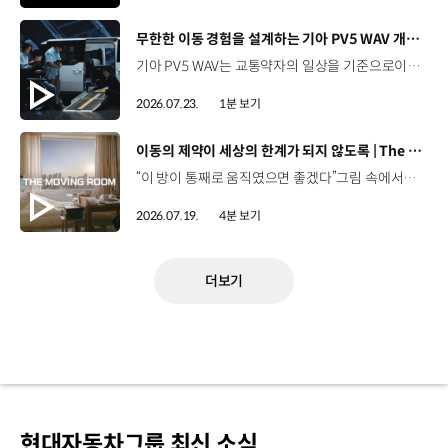
[동영상]
무한한 이동 경험을 설계하는 기아 PV5 WAV 개발 스토리 | The Moving Room
기아 PV5 WAV는 교통약자의 일상을 기준으로이동 과정을 다시 설계했습니다. 탑승자의 목적에 맞게 확장되는 모빌리티, PV5 WAV 개발 스토리를 영상으로 확인해 보세요. #현대자동차그룹 #TheMovingRoom #기아 #PV5 #PV5WAV #PBV #목적기반모빌리티
2026.07.23.
1분 보기
[동영상]
이동의 제약이 세상의 한계가 되지 않도록 | The Moving Room
“이 방이 통째로 움직였으면 좋겠다”그림 속에서만 그리던 여행이 현실이 되기까지 기아 PV5 WAV는 필요한 의료 장비를 싣고가족과 한 공간에서 함께 떠날 수 있도록이동의 경험을 다시 설계했습니다. 같은 풍경을 보고, 같은 순간을 나누는 일현대자동차그룹은 모두를 위한 이동을 만들어갑니다. #현대자동차그룹 #TheMovingRoom #PV5 #기아 #목적기반모빌리티 #PV5WAV #PBV
2026.07.19.
4분 보기
더보기
현대자동차그룹 최신 소식