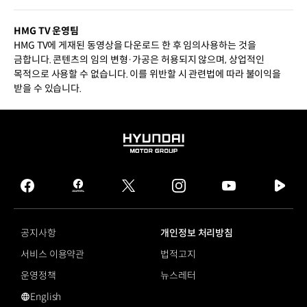
HMG TV 운영팀
HMG TV에 게재된 동영상을 다운로드 한 후 임의사용하는 것을
금합니다. 콘텐츠의 임의 변형·가공은 허용되지 않으며, 상업적인
목적으로 사용할 수 없습니다. 이를 위반할 시 관련법에 따라 불이익을
받을 수 있습니다.
HYUNDAI
MOTOR
GROUP
facebook
hmg
twitter
instagram
youtube
naver
journal
tv
facebook
공지사항
개인정보 처리방침
서비스 이용약관
법적고지
운영정책
뉴스레터
English
영문 사이트로 이동