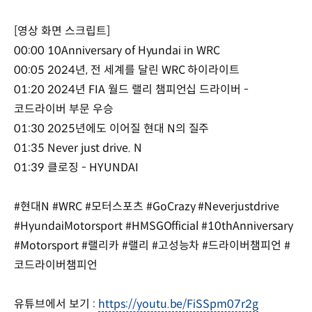
[영상 화면 스크립트]
00:00 10Anniversary of Hyundai in WRC
00:05 2024년, 전 세계를 달린 WRC 하이라이트
01:20 2024년 FIA 월드 랠리 챔피언십 드라이버 -
코드라이버 부문 우승
01:30 2025년에도 이어질 현대 N의 질주
01:35 Never just drive. N
01:39 클로징 - HYUNDAI
#현대N #WRC #모터스포츠 #GoCrazy #Neverjustdrive
#HyundaiMotorsport #HMSGOfficial #10thAnniversary
#Motorsport #랠리카 #랠리 #고성능차 #드라이버챔피언 #
코드라이버챔피언
유튜브에서 보기 :
https://youtu.be/FiSSpm07r2g