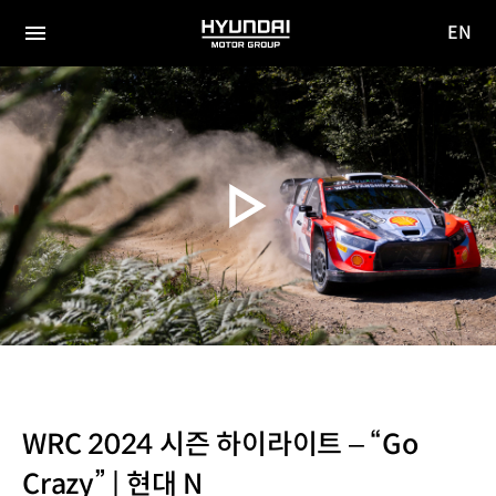
EN
HYUNDAI
영문
MOTOR
전체
사이트
메뉴
GROUP
이동
WRC 2024 시즌 하이라이트 – “Go
Crazy” | 현대 N