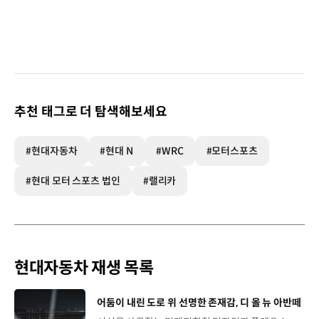
추천 태그로 더 탐색해보세요
#현대자동차
#현대 N
#WRC
#모터스포츠
#현대 모터 스포츠 법인
#랠리카
현대자동차 재생 목록
[동영상]
어둠이 내린 도로 위 선명한 존재감, 디 올 뉴 아반떼