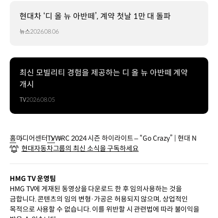
현대차 ‘디 올 뉴 아반떼’, 계약 첫날 1만 대 돌파
뉴스
2026.08.06
최신 모빌리티 경험을 제공하는 디 올 뉴 아반떼 계약
개시
TV
2026.08.05
홈
미디어센터
TV
WRC 2024 시즌 하이라이트 – “Go Crazy” | 현대 N
현대자동차그룹의 최신 소식을 구독하세요
HMG TV 운영팀
HMG TV에 게재된 동영상을 다운로드 한 후 임의사용하는 것을
금합니다. 콘텐츠의 임의 변형·가공은 허용되지 않으며, 상업적인
목적으로 사용할 수 없습니다. 이를 위반할 시 관련법에 따라 불이익을