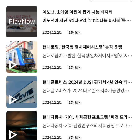
[동영상]
이노션, 소아암 어린이 돕기 나눔 바자회
이노션이 지난 5일과 6일, ‘2024 나눔 바자회’를 열었습니다. 올해 17회를 맞이하는 나눔 바자회는 광고 제작에 사용된 소품과 의류, 액세서리, 그리고 임직원들의 기부 물품으로 진행되는 자선 모금 행사인데요. 수익금 전액은 백혈병 어린이재단에 기부해, 지금까지 총 141명의 어린이 치료비를 지원했습니다. 이번 행사에서 이노션은 장바구니 사용을 독려하는 이벤트도 진행해 환경 보호에도 앞장섰는데요. 이노션은 앞으로도 이노션만의 따뜻하고 행복한 기부문화를 만들어 나갈 예정입니다.
2024.12.20.
1분 보기
[동영상]
현대로템, ‘한국형 열차제어시스템’ 본격 운행
현대로템이 개발한 ‘한국형 열차제어시스템’이 지난 14일부터 첫 정규 영업 운행에 들어갔습니다. 현대로템은 국내 신호시스템 표준화와 국산화를 위한 정부의 연구개발 과제에 따라, 68개월 만에 연구개발, 성능 검증, 제품 인증을 마치며 열차제어시스템의 국산화에 성공했는데요. 한국철도공사가 운영하는 대경선에 처음 적용된 ‘한국형 열차제어시스템’은 신호체계를 표준화하고 안전하고 쾌적한 철도 환경에 기여할 전망입니다. 현대로템의 이번 열차제어시스템은 해외 신호체계와 호환도 가능해 K-철도신호의 해외 진출도 기대할 수 있습니다.
2024.12.20.
1분 보기
[동영상]
현대글로비스, 2024년 DJSI 평가서 4년 연속 최고 등급 획득
현대글로비스가 '2024 다우존스 지속가능경영 지수(DJSI)' 평가에서 최고 등급인 '월드(World) 지수'를 획득했습니다. ‘다우존스 지속가능경영 지수’는 미국의 SP 다우존스 인덱스와 SP 글로벌 스위스 SA가 공동으로 개발한 지속가능경영 평가지표인데요. 현대글로비스는 국내 물류기업 중 유일하게 2021년 월드 지수에 편입된 후, 올해까지 4년 연속 최상위 등급을 받았습니다. 현대글로비스는 평가 점수 기준으로 ‘운송 및 교통 인프라 부문’에서 전 세계 3위를 기록했는데요. 임직원과 협력사를 대상으로 인권평가를 진행하고 역량 향상 교육과정을 신설하는 등 다양한 활동으로 사회와 경제·지배구조 항목에서도 높은 평가를 받았습니다.
2024.12.20.
1분 보기
[동영상]
현대자동차·기아, 사회공헌 프로그램 '비전 드라이브' 운영
현대자동차·기아 남양연구소의 사회공헌 프로그램 ‘비전 드라이브’ 비전 드라이브 화성시 소재 아동과 청소년의 생애주기에 맞춘 교육문화 지원 프로그램 ‘비전 드라이브’ 의 세 가지 프로그램 비전 멘토링 - 현대자동차·기아 임직원 강연 기부 프로그램 비전 페스티벌 - 유명 연사 초청 진로 특강 프로그램 비전 익스피리언스 - 현장체험학습 임직원 멘토링 프로그램 [비전 멘토링] 10월 한달 간, 초등학생 1,400여명 대상 임직원이 직접 강연 실습 진행 자동차 모형 제작 실습 교육 최지현 책임연구원 / 현대자동차·기아 MSV전동화성능시험팀보람 있는 일을 하고 싶어서 작년부터 참여했는데 재미있고 보람 있었습니다. 오원희 / 우정초등학교제가 만든 모형 자동차가 실제로 굴러가는 모습도 신기했고, 제가 몰랐던 자동차의 역사와 현대자동차 회사에 대해 알게 되어 정말 신기하고 재미있었어요. [비전 페스티벌] 11월 18~19일, 초등학생 1,400여 명 대상 웹툰작가 무적핑크 크리에이터 ‘긱블’ 박찬후 대표 초청 특강 질의 응답 퀴즈 이벤트 진행 박찬후 대표 / 긱블제가 강연에서 한 이야기의 핵심이 ‘멈추지 않고 도전하라’였는데요. 학생분들이 하고 싶은 게 많은데 눈치 보지 않고 실패해도 되니까 다 했으면 좋겠다라는 이야기를 드리고 싶습니다. [비전 익스피리언스] 9월 3일·5일·25일, 중학생 560여 명 대상 현장체험학습 임직원 멘토링 진행 현대 모터스튜디오 고양에서 직접 경험하는 최첨단 모빌리티 기술 여성준 연구원 / 현대자동차·기아 디지털엔지니어링전략팀 현대자동차 ‘비전 익스피리언스’가 아이들에게 인사이트와 많은 도움을 주었으면 좋겠다고 생각이 되고요. 새로운 꿈들을 찾을 수 있었으면 좋겠습니다. 박시온 / 남양중학교저는 미래 항공 모빌리티가 기억에 남는데요. 사람이 이용 가능한 드론과 같은 모빌리티에 대해 구체적으로 알 수 있어서 좋았던 것 같습니다. 활기 넘치고 웃음꽃 가득 피었던 비전 드라이브 각 프로그램을 통해 청소년들의 진로 설계와 자존감 향상에 기여 “아이들의 미래를 위해 비전 드라이브는 계속됩니다”
2024.12.20.
3분 보기