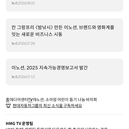
뉴스
2026.08.05
칸 그랑프리 〈밤낚시〉 만든 이노션, 브랜드와 영화계를
잇는 새로운 비즈니스 시동
뉴스
2026.07.28
이노션, 2025 지속가능경영보고서 발간
뉴스
2026.07.15
홈
미디어센터
TV
이노션, 소아암 어린이 돕기 나눔 바자회
현대자동차그룹의 최신 소식을 구독하세요
HMG TV 운영팀