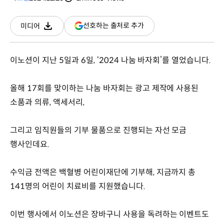
분량
조회수
(새
선호하는 출처로 추가
미디어
다운로드
창
열림)
이노션이 지난 5일과 6일, ‘2024 나눔 바자회’를 열었습니다.
올해 17회를 맞이하는 나눔 바자회는 광고 제작에 사용된
소품과 의류, 액세서리,
그리고 임직원들의 기부 물품으로 진행되는 자선 모금
행사인데요.
수익금 전액은 백혈병 어린이재단에 기부해, 지금까지 총
141명의 어린이 치료비를 지원했습니다.
이번 행사에서 이노션은 장바구니 사용을 독려하는 이벤트도