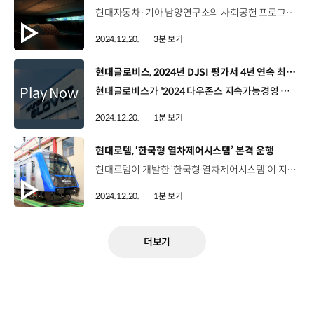
현대자동차·기아 남양연구소의 사회공헌 프로그램 ‘비전 드라이브’ 비전 드라이브 화성시 소재 아동과 청소년의 생애주기에 맞춘 교육문화 지원 프로그램 ‘비전 드라이브’ 의 세 가지 프로그램 비전 멘토링 - 현대자동차·기아 임직원 강연 기부 프로그램 비전 페스티벌 - 유명 연사 초청 진로 특강 프로그램 비전 익스피리언스 - 현장체험학습 임직원 멘토링 프로그램 [비전 멘토링] 10월 한달 간, 초등학생 1,400여명 대상 임직원이 직접 강연 실습 진행 자동차 모형 제작 실습 교육 최지현 책임연구원 / 현대자동차·기아 MSV전동화성능시험팀보람 있는 일을 하고 싶어서 작년부터 참여했는데 재미있고 보람 있었습니다. 오원희 / 우정초등학교제가 만든 모형 자동차가 실제로 굴러가는 모습도 신기했고, 제가 몰랐던 자동차의 역사와 현대자동차 회사에 대해 알게 되어 정말 신기하고 재미있었어요. [비전 페스티벌] 11월 18~19일, 초등학생 1,400여 명 대상 웹툰작가 무적핑크 크리에이터 ‘긱블’ 박찬후 대표 초청 특강 질의 응답 퀴즈 이벤트 진행 박찬후 대표 / 긱블제가 강연에서 한 이야기의 핵심이 ‘멈추지 않고 도전하라’였는데요. 학생분들이 하고 싶은 게 많은데 눈치 보지 않고 실패해도 되니까 다 했으면 좋겠다라는 이야기를 드리고 싶습니다. [비전 익스피리언스] 9월 3일·5일·25일, 중학생 560여 명 대상 현장체험학습 임직원 멘토링 진행 현대 모터스튜디오 고양에서 직접 경험하는 최첨단 모빌리티 기술 여성준 연구원 / 현대자동차·기아 디지털엔지니어링전략팀 현대자동차 ‘비전 익스피리언스’가 아이들에게 인사이트와 많은 도움을 주었으면 좋겠다고 생각이 되고요. 새로운 꿈들을 찾을 수 있었으면 좋겠습니다. 박시온 / 남양중학교저는 미래 항공 모빌리티가 기억에 남는데요. 사람이 이용 가능한 드론과 같은 모빌리티에 대해 구체적으로 알 수 있어서 좋았던 것 같습니다. 활기 넘치고 웃음꽃 가득 피었던 비전 드라이브 각 프로그램을 통해 청소년들의 진로 설계와 자존감 향상에 기여 “아이들의 미래를 위해 비전 드라이브는 계속됩니다”
2024.12.20.
3분 보기
[동영상]
현대글로비스, 2024년 DJSI 평가서 4년 연속 최고 등급 획득
현대글로비스가 '2024 다우존스 지속가능경영 지수(DJSI)' 평가에서 최고 등급인 '월드(World) 지수'를 획득했습니다. ‘다우존스 지속가능경영 지수’는 미국의 SP 다우존스 인덱스와 SP 글로벌 스위스 SA가 공동으로 개발한 지속가능경영 평가지표인데요. 현대글로비스는 국내 물류기업 중 유일하게 2021년 월드 지수에 편입된 후, 올해까지 4년 연속 최상위 등급을 받았습니다. 현대글로비스는 평가 점수 기준으로 ‘운송 및 교통 인프라 부문’에서 전 세계 3위를 기록했는데요. 임직원과 협력사를 대상으로 인권평가를 진행하고 역량 향상 교육과정을 신설하는 등 다양한 활동으로 사회와 경제·지배구조 항목에서도 높은 평가를 받았습니다.
2024.12.20.
1분 보기
[동영상]
현대로템, ‘한국형 열차제어시스템’ 본격 운행
현대로템이 개발한 ‘한국형 열차제어시스템’이 지난 14일부터 첫 정규 영업 운행에 들어갔습니다. 현대로템은 국내 신호시스템 표준화와 국산화를 위한 정부의 연구개발 과제에 따라, 68개월 만에 연구개발, 성능 검증, 제품 인증을 마치며 열차제어시스템의 국산화에 성공했는데요. 한국철도공사가 운영하는 대경선에 처음 적용된 ‘한국형 열차제어시스템’은 신호체계를 표준화하고 안전하고 쾌적한 철도 환경에 기여할 전망입니다. 현대로템의 이번 열차제어시스템은 해외 신호체계와 호환도 가능해 K-철도신호의 해외 진출도 기대할 수 있습니다.
2024.12.20.
1분 보기
더보기