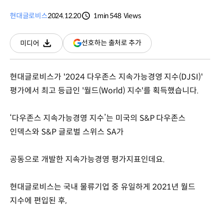
현대글로비스
2024.12.20
1min
548
Views
분량
조회수
(새
선호하는 출처로 추가
미디어
다운로드
창
열림)
현대글로비스가 '2024 다우존스 지속가능경영 지수(DJSI)'
평가에서 최고 등급인 '월드(World) 지수'를 획득했습니다.
‘다우존스 지속가능경영 지수’는 미국의 S&P 다우존스
인덱스와 S&P 글로벌 스위스 SA가
공동으로 개발한 지속가능경영 평가지표인데요.
현대글로비스는 국내 물류기업 중 유일하게 2021년 월드
지수에 편입된 후,