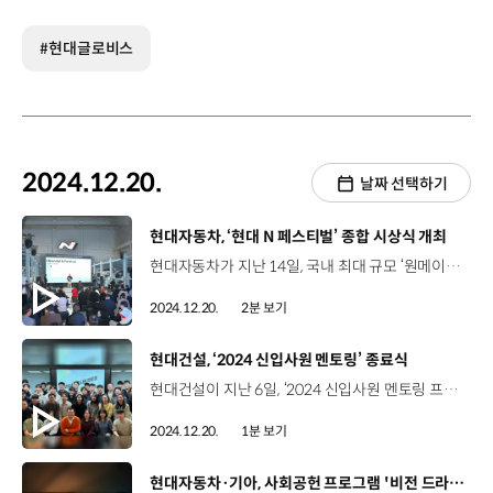
#현대글로비스
2024.12.20.
날짜 선택하기
[동영상]
현대자동차, ‘현대 N 페스티벌’ 종합 시상식 개최
현대자동차가 지난 14일, 국내 최대 규모 ‘원메이크 레이스’인 ‘현대 N 페스티벌’의 2024시즌 종합 시상식을 진행했습니다. 이번 시상식에서는 올해 가장 뛰어난 성적을 거둔 팀과 선수에게 트로피를 전달하고, ‘2025 뉘르부르크링 24시 내구레이스’에 참가할 ‘현대 주니어 드라이버’를 선정했는데요. 경기 성적과 운전 기술, 기술적 이해도 등을 종합적으로 판단한 결과 DCT 레이싱팀의 김영찬 선수가 선발됐습니다. 한편, 2025시즌 현대 N 페스티벌은 내년 4월, 1라운드를 시작으로 11월까지 총 6차례 경기가 진행되는데요. 11월에 치러질 최종전에는 ‘중국 현대 N 컵’과 ‘미국 현대 N 트로피컵’ 우승자도 출전해 국내 선수들과 실력을 겨룰 예정입니다. 한편, 내년 10월에는 ‘TCR 월드투어’가 국내 최초로 진행되며, 9월과 10월에는 ‘TCR 아시아투어’도 진행될 계획인데요. 현대자동차는 앞으로도 국내 선수의 해외 진출을 지원하고 글로벌 대회를 유치해 모터스포츠 발전에 기여할 예정입니다.
2024.12.20.
2분 보기
[동영상]
현대건설, ‘2024 신입사원 멘토링’ 종료식
현대건설이 지난 6일, ‘2024 신입사원 멘토링 프로그램’을 마무리하는 행사를 가졌습니다. 현대건설은 팀장급 멘토와 신입사원 멘티가 업무와 경력 개발의 노하우를 공유하고 유대감을 쌓는 멘토링 프로그램을 운영하고 있는데요. 이날, 50여 명의 멘토와 멘티는 그동안의 성과를 공유하고, 우수 멘토 ·멘티 시상과 함께 지난 3개월간의 활동을 마무리했습니다. 이날 행사에 앞서 멘토와 멘티들은 마지막 그룹 활동으로, 계동 본사 인근에 거주하는 어르신들을 찾아 겨울을 따뜻하고 건강하게 날 수 있는 물품을 전달하며 지역 사회와의 유대감을 강화하고 이웃사랑을 실천했습니다. 현대건설은 앞으로도 멘토링 등 다양한 프로그램을 통해 미래를 책임질 신입사원들을 응원하고 지원해 갈 계획입니다.
2024.12.20.
1분 보기
[동영상]
현대자동차·기아, 사회공헌 프로그램 '비전 드라이브' 운영