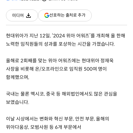
분량
조회수
(새
선호하는 출처로 추가
미디어
다운로드
창
열림)
현대위아가 지난 12일, ‘2024 위아 어워즈’를 개최해 올 한해
노력한 임직원들의 성과를 포상하는 시간을 가졌습니다.
올해로 2회째를 맞는 위아 어워즈에는 현대위아 정재욱
사장을 비롯해 온/오프라인으로 임직원 500여 명이
함께했으며,
국내는 물론 멕시코, 중국 등 해외법인에서도 많은 관심을
보였습니다.
이날 시상에서는 변화와 혁신 부문, 안전 부문, 올해의
위아다움상, 모범사원 등 6개 부문에서