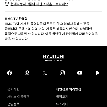
현대자동차그룹의 최신 소식을 구독하세요
HMG TV 운영팀
HMG TV에 게재된 동영상을 다운로드 한 후 임의사용하는 것을
금합니다. 콘텐츠의 임의 변형·가공은 허용되지 않으며, 상업적인
목적으로 사용할 수 없습니다. 이를 위반할 시 관련법에 따라 불이익을
받을 수 있습니다.
HYUNDAI
MOTOR
GROUP
facebook
hmg
twitter
instagram
youtube
naver
journal
tv
facebook
공지사항
개인정보 처리방침
서비스 이용약관
법적고지
운영정책
뉴스레터