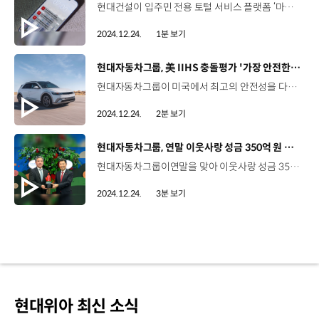
현대건설이 입주민 전용 토털 서비스 플랫폼 ‘마이 힐스(my HILLS)’와 ‘마이 디에이치(my THE H)’를 선보였습니다. ‘마이 힐스’와 ‘마이 디에이치’는 입주 전 분양이나 청약 정보부터 입주 후 A/S, 홈 IoT, 커뮤니티 등 총 38가지 주거서비스를 모바일 앱 하나로 관리할 수 있도록 한 현대건설만의 특화 서비스입니다. ‘마이 힐스’는 12월에 준공을 마치는 힐스테이트 관악센트씨엘부터, ‘마이 디에이치’는 내년 8월에 입주 예정인 디에이치 대치 에델루이부터 첫 적용될 예정인데요 현대건설은 이번 애플리케이션 론칭과 함께 차별화된 기술력과 세밀한 서비스로 고객 만족을 더욱 확장해 나갈 계획입니다.
2024.12.24.
1분 보기
[동영상]
현대자동차그룹, 美 IIHS 충돌평가 '가장 안전한 차' 최다 선정
현대자동차그룹이 미국에서 최고의 안전성을 다시 한번 입증했습니다. 현대자동차그룹은 미국 고속도로 안전보험협회(IIHS)가 현지시각 지난 17일 발표한 충돌평가에서 총 22개 차종이 ‘가장 안전한 차’에 선정되며 글로벌 자동차 그룹 기준 최다 기록을 달성했습니다. 브랜드 기준으로 현대자동차는 아이오닉 6, 아이오닉 5 등 총 9개 차종으로 전체 브랜드 2위를 차지했고, 제네시스는 G90, GV80 등 총 8개 차종으로 고급 브랜드 1위를 기록했습니다. 기아는 준중형 세단 ‘K4’가 TSP 등급에 새롭게 이름을 올리며 총 5개 차종이 TSP+와 TSP를 획득했는데요 K4는 ‘2025 북미 올해의 차’ 승용 부문의 최종 후보에 이름을 올린데 이어 TSP에도 선정되며 우수한 상품 경쟁력을 다시 한번 증명했습니다. 이번 결과는 올해부터 한층 강화된 IIHS의 충돌 평가 기준에서 우수한 성적을 거두며 충돌 안전과 예방 성능을 입증했다는 점에서 그 의미를 더하는데요. 현대자동차그룹은 앞으로도 고객 안전을 최우선 가치로 탑승자와 보행자 모두의 안전을 위해 노력해 나갈 계획입니다.
2024.12.24.
2분 보기
[동영상]
현대자동차그룹, 연말 이웃사랑 성금 350억 원 전달
현대자동차그룹이연말을 맞아 이웃사랑 성금 350억 원을 사회복지공동모금회에 전달했습니다. 지난 19일, 사회복지공동모금회 사랑의열매 회관에서는 현대자동차그룹 장재훈 사장, 한석원 부사장, 사회복지공동모금회 김병준 회장 등이 참석한 가운데 ‘희망2025나눔캠페인’ 성금 전달식이 진행됐습니다. 사회복지공동모금회는 연말연시 어려운 이웃을 돕기 위해 매년 12월 1일부터 다음해 1월 31일까지 ‘희망나눔캠페인’을 진행하고 있는데요. 현대자동차그룹은 2003년부터 매년, 사회복지공동모금회에 성금을 전달하며 뜻을 함께하고 있습니다. 장재훈 사장 / 현대자동차국민 여러분의 성원과 사랑으로 성장한 현대자동차그룹은 나눔을 통해 이웃을 돕고 다양한 사회 문제를 해결하는 것 역시 저희의 역할이라고 생각하고 있습니다. ‘희망2025나눔캠페인’의 이름처럼 현대자동차그룹의 연말 성금이 어려운 상황에 놓인 이웃들에게 희망이 되기를 기원하며 그 여정에 사회복지 공동모금회가 함께해 주시길 바라겠습니다. 현대자동차그룹은 기업의 사회적 책임을 인식하며 지속 가능한 미래를 위한 올바른 움직임을 계속해 나가겠습니다. 현대자동차그룹이 지난 22년간 사회복지공동모금회에 기탁한 성금은 누적 총액 4,290억 원인데요, 사회복지공동모금회에서도 현대자동차그룹의 나눔에 대해 감사를 표했습니다. 김병준 회장 / 사회복지공동모금회 현대자동차그룹이 우리 사회의 경제 안정과 성장에 중요한 축으로서 큰 기여를 하고 계신다는 점에서 감사의 말씀을 드립니다. 저희들은 그 뜻을 받들어서 정말 좋은 곳에 잘 쓰도록 하겠습니다. 현대자동차그룹은 연말을 맞아 이웃사랑 성금 전달과 더불어 다양한 CSR 활동을 펼치며 따뜻한 나눔을 실천하고 있는데요 현대엔지니어링 약 2억 3,000만 원, 현대건설 약 2억 2,000만 원, 현대모비스 1억 원 등 임직원 성금과 노사 공동 특별사회공헌기금 등을 사회복지공동모금회에 전달하고 기부에 동참했습니다. 또한, 현대자동차 울산공장은 저소득층 아동을 대상으로 식사와 선물을 제공하는 ‘파란 산타’ 프로그램을, 기아는 각 사업장 인근 지역에서 봉사활동을 펼치는 ‘무브온’ 프로젝트를 진행하고 있으며, 현대위아는 사업장 인근 복지시설에 밥차 1대를 포함해 차량 10대를 기증할 예정입니다.
2024.12.24.
3분 보기
현대위아 최신 소식