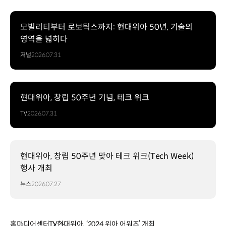
모빌리티부터 로보틱스까지: 현대위아 50년, 기술의
영역을 넓히다
저널
2026.07.31
현대위아, 창립 50주년 기념, 테크 위크
TV
2026.07.31
현대위아, 창립 50주년 맞아 테크 위크(Tech Week)
행사 개최
뉴스
2026.07.27
홈
미디어센터
TV
현대위아, ‘2024 위아 어워즈’ 개최