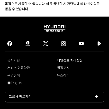
목적으로 사용할 수 없습니다. 이를 위반할 시 관련법에 따라 불이익을
받을 수 있습니다.
HYUNDAI
MOTOR
GROUP
facebook
hmg
twitter
instagram
youtube
naver
journal
tv
facebook
공지사항
개인정보 처리방침
서비스 이용약관
법적고지
운영정책
뉴스레터
English
영문 사이트로 이동
그룹사 바로가기
목록
열기