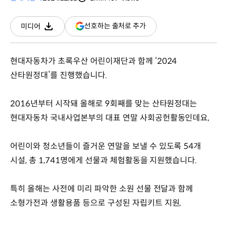
분량
조회수
(새
선호하는 출처로 추가
미디어
다운로드
창
열림)
현대자동차가 초록우산 어린이재단과 함께 ‘2024
산타원정대’를 진행했습니다.
2016년부터 시작돼 올해로 9회째를 맞는 산타원정대는
현대자동차 국내사업본부의 대표 연말 사회공헌활동인데요,
어린이와 청소년들이 즐거운 연말을 보낼 수 있도록 54개
시설, 총 1,741명에게 선물과 체험활동을 지원했습니다.
특히 올해는 사전에 미리 파악한 소원 선물 전달과 함께
소형가전과 생활용품 등으로 구성된 자립키트 지원,