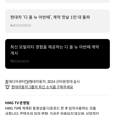
현대차 ‘디 올 뉴 아반떼’, 계약 첫날 1만 대 돌파
뉴스
2026.08.06
최신 모빌리티 경험을 제공하는 디 올 뉴 아반떼 계약
개시
TV
2026.08.05
홈
미디어센터
TV
현대자동차, 2024 산타원정대 실시
현대자동차그룹의 최신 소식을 구독하세요
HMG TV 운영팀
HMG TV에 게재된 동영상을 다운로드 한 후 임의사용하는 것을
금합니다. 콘텐츠의 임의 변형·가공은 허용되지 않으며, 상업적인