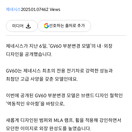
제네시스
2025.01.07
462
Views
조회수
(새
선호하는 출처로 추가
미디어
다운로드
창
열림)
제네시스가 지난 6일, ‘GV60 부분변경 모델’의 내·외장
디자인을 공개했습니다.
GV60는 제네시스 최초의 전용 전기차로 강력한 성능과
최첨단 고급 사양을 갖춘 모델인데요.
이번에 공개된 GV60 부분변경 모델은 브랜드 디자인 철학인
‘역동적인 우아함’을 바탕으로,
새롭게 디자인된 범퍼와 MLA 램프, 휠을 적용해 강인하면서
모던한 이미지로 외장 완성도를 높였습니다.