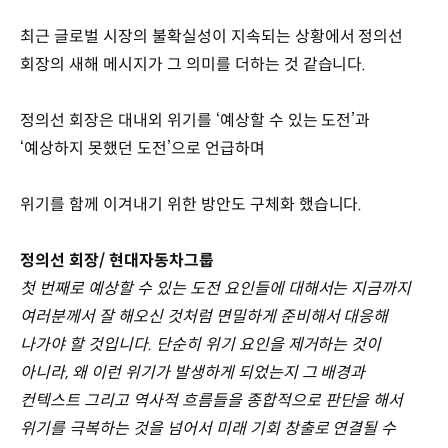
최근 글로벌 시장의 불확실성이 지속되는 상황에서 정의선
회장의 새해 메시지가 그 의미를 더하는 것 같습니다.
정의선 회장은 대내외 위기를 ‘예상할 수 있는 도전’과
‘예상하지 못했던 도전’으로 언급하며
위기를 함께 이겨내기 위한 방안도 구체화 했습니다.
정의선 회장/ 현대자동차그룹
첫 번째로 예상할 수 있는 도전 요인들에 대해서는 지금까지
여러분께서 잘 해오신 것처럼 면밀하게 준비해서 대응해
나가야 할 것입니다. 단순히 위기 요인을 제거하는 것이
아니라, 왜 이런 위기가 발생하게 되었는지 그 배경과
컨텍스트 그리고 역사적 흐름들을 종합적으로 판단을 해서
위기를 극복하는 것을 넘어서 미래 기회 창출로 연결될 수