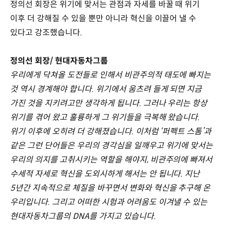
정의선 회장은 위기에 맞서는 관점과 자세를 바꿀 때 위기
이후 더 강해질 수 있을 뿐만 아니라 혁신을 이끌어 낼 수
있다고 강조했습니다.
정의선 회장/ 현대자동차그룹
우리에게 닥쳐올 도전들로 인해서 비관주의적 태도에 빠지는
것 역시 경계해야 합니다. 위기에서 움츠려 들게 되면 지금
가진 것을 지키려고만 생각하게 됩니다. 그러나 우리는 항상
위기를 겪어 왔고 훌륭하게 그 위기들을 극복해 왔습니다.
위기 이후에 오히려 더 강해졌습니다. 이처럼 ‘퍼펙트 스톰’과
같은 그런 단어들은 우리의 경각심을 일깨우고 위기에 맞서는
우리의 의지를 고취시키는 역할을 해야지, 비관주의에 빠져서
수세적 자세로 혁신을 도외시하게 해서는 안 됩니다. 지난
5년간 지속적으로 체질을 바꾸면서 변화와 혁신을 추구해 온
우리입니다. 그리고 어떠한 시험과 어려움도 이겨낼 수 있는
현대자동차그룹의 DNA를 가지고 있습니다.