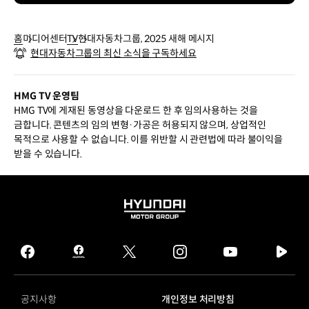
홈
미디어센터
TV
현대자동차그룹, 2025 새해 메시지
현대자동차그룹의 최신 소식을 구독하세요
HMG TV 운영팀
HMG TV에 게재된 동영상을 다운로드 한 후 임의사용하는 것을
금합니다. 콘텐츠의 임의 변형·가공은 허용되지 않으며, 상업적인
목적으로 사용할 수 없습니다. 이를 위반할 시 관련법에 따라 불이익을
받을 수 있습니다.
HYUNDAI
MOTOR
GROUP
facebook
hmg
twitter
instagram
youtube
naver
journal
tv
facebook
공지사항
개인정보 처리방침