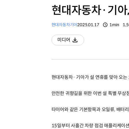
현대자동차·기아, 
현대자동차
기아
2025.01.17
1min
1,
분량
조
미디어
다운로드
현대자동차· 기아가 설 연휴를 맞아 오는 
안전한 귀향길을 위한 이번 설 특별 무상
타이어와 같은 기본항목과 오일류, 배터리
15일부터 사흘간 차량 점검 애플리케이션