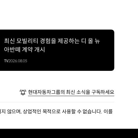
최신 모빌리티 경험을 제공하는 디 올 뉴
아반떼 계약 개시
TV
2026.08.05
현대자동차그룹의 최신 소식을 구독하세요
지 않으며, 상업적인 목적으로 사용할 수 없습니다. 이를