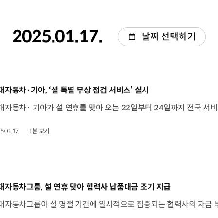
2025.01.17.
날짜 선택하기
동영상]
대자동차·기아, ‘설 특별 무상 점검 서비스’ 실시
5.01.17.
1분 보기
동영상]
대자동차그룹, 설 연휴 맞아 협력사 납품대금 조기 지급