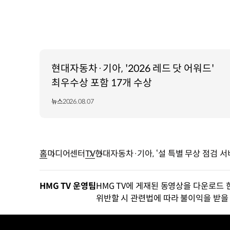
현대자동차·기아, '2026 레드 닷 어워드'
최우수상 포함 17개 수상
뉴스
2026.08.07
홈
미디어센터
TV
현대자동차·기아, ‘설 특별 무상 점검 서
HMG TV 운영팀
HMG TV에 게재된 동영상을 다운로드 
위반할 시 관련법에 따라 불이익을 받을 