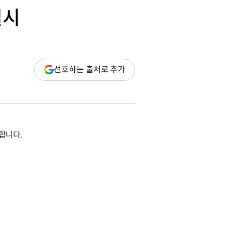
실시
(새
선호하는 출처로 추가
창
열림)
합니다.