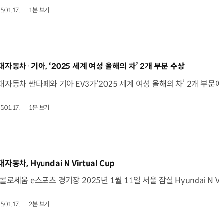
5.01.17.
1분 보기
동영상]
대자동차·기아, ‘2025 세계 여성 올해의 차’ 2개 부분 수상
5.01.17.
1분 보기
동영상]
자동차, Hyundai N Virtual Cup
5.01.17.
2분 보기