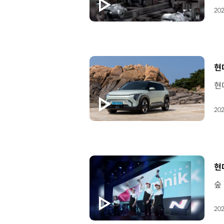
202
[
현
202
[
현대
202