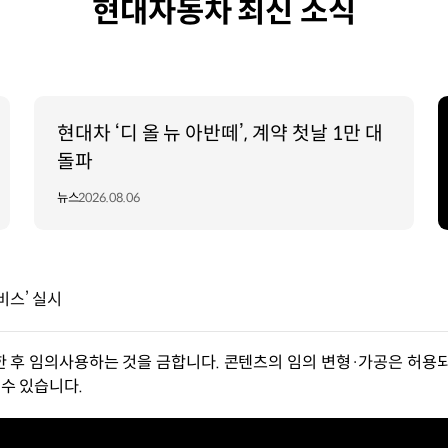
현대자동차 최신 소식
현대차 ‘디 올 뉴 아반떼’, 계약 첫날 1만 대
돌파
뉴스
2026.08.06
비스’ 실시
한 후 임의사용하는 것을 금합니다. 콘텐츠의 임의 변형·가공은 허용되
수 있습니다.