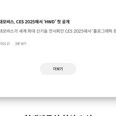
동영상]
대모비스, CES 2025에서 ‘HWD’ 첫 공개
5.01.17.
2분 보기
더보기