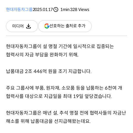
현대자동차그룹
2025.01.17
1min
328
Views
분량
조회수
(새
선호하는 출처로 추가
미디어
다운로드
창
열림)
현대자동차그룹이 설 명절 기간에 일시적으로 집중되는
협력사의 자금 부담을 완화하기 위해,
납품대금 2조 446억 원을 조기 지급합니다.
주요 그룹사에 부품, 원자재, 소모품 등을 납품하는 6천여 개
협력사를 대상으로 지급일을 최대 19일 앞당겼습니다.
현대자동차그룹은 매년 설, 추석 명절 전에 협력사들의 자금난
해소를 위해 납품대금을 선지급해왔는데요.