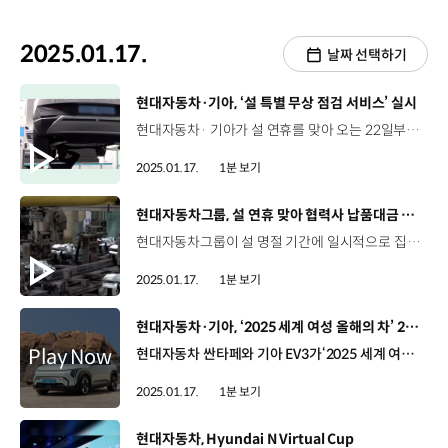
2025.01.17.
날짜 선택하기
[동영상]
현대자동차·기아, ‘설 특별 무상 점검 서비스’ 실시
현대자동차· 기아가 설 연휴를 맞아 오는 22일부터 24일까지 전국 서비스 거점에서 ‘설 특별 무상점검’을 실시합니다. 안전한 귀향길을 위한 이번 설 특별 무상점검은 브레이크 패드와 공조장치, 타이어와 같은 기본항목과 오일류, 배터리 등 주요 부품이 대상인데요. 15일부터 사흘간 차량 점검 애플리케이션에 접속해 무상수리 쿠폰을 받은 후, 전국의 서비스 거점을 방문해 점검을 받을 수 있습니다. 현대자동차·기아는 앞으로도 고객이 안전 운전할 수 있도록 차량 점검을 더욱 강화할 예정입니다.
2025.01.17.
1분 보기
[동영상]
현대자동차그룹, 설 연휴 맞아 협력사 납품대금 조기 지급
현대자동차그룹이 설 명절 기간에 일시적으로 집중되는 협력사의 자금 부담을 완화하기 위해, 납품대금 2조 446억 원을 조기 지급합니다. 주요 그룹사에 부품, 원자재, 소모품 등을 납품하는 6천여 개 협력사를 대상으로 지급일을 최대 19일 앞당겼습니다. 현대자동차그룹은 매년 설, 추석 명절 전에 협력사들의 자금난 해소를 위해 납품대금을 선지급해왔는데요. 이번 조기 지급을 통해 1차 협력사의 경영을 안정시키고, 납품대금의 조기 지급을 권고하여 2, 3차 협력사까지 수혜를 받을 수 있게 할 예정입니다.
2025.01.17.
1분 보기
[동영상]
현대자동차·기아, ‘2025 세계 여성 올해의 차’ 2개 부분 수상
현대자동차 싼타페와 기아 EV3가‘2025 세계 여성 올해의 차’ 2개 부문에서 수상의 쾌거를 안았습니다. ‘세계 여성 올해의 차’는 5개 대륙에서 활동하는 82명의 여성 자동차 기자들이 기술과 편리성 등 다양한 측면을 평가해 최고의 차량을 선정하는데요. 현대자동차 싼타페는 독창적인 디자인과 넓은 실내공간, 다양한 파워트레인과 실용적인 기능을 갖춰 ‘최고의 대형 SUV’로 선정됐고, 기아 EV3는 최대 605km의 넉넉한 주행가능거리, 여러 편의사양과 뛰어난 가격 경쟁력으로 높은 평가를 받아 ‘최고의 콤팩트 SUV’로 선정됐습니다.
2025.01.17.
1분 보기
[동영상]
현대자동차, Hyundai N Virtual Cup