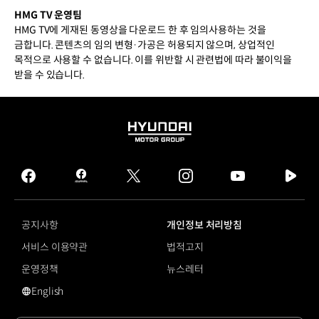
HMG TV 운영팀
HMG TV에 게재된 동영상을 다운로드 한 후 임의사용하는 것을
금합니다. 콘텐츠의 임의 변형·가공은 허용되지 않으며, 상업적인
목적으로 사용할 수 없습니다. 이를 위반할 시 관련법에 따라 불이익을
받을 수 있습니다.
HYUNDAI
MOTOR
GROUP
facebook
hmg
twitter
instagram
youtube
naver
journal
tv
facebook
공지사항
개인정보 처리방침
서비스 이용약관
법적고지
운영정책
뉴스레터
English
영문 사이트로 이동