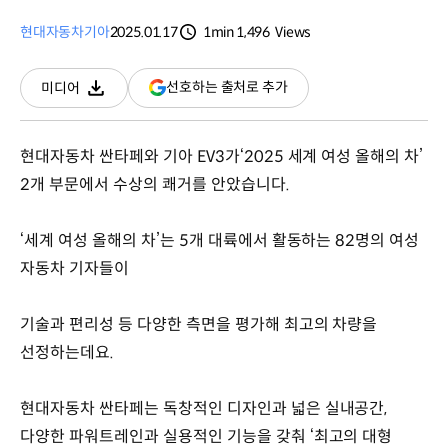
현대자동차
기아
2025.01.17
1min
1,496
Views
분량
조회수
(새
선호하는 출처로 추가
미디어
다운로드
창
열림)
현대자동차 싼타페와 기아 EV3가‘2025 세계 여성 올해의 차’
2개 부문에서 수상의 쾌거를 안았습니다.
‘세계 여성 올해의 차’는 5개 대륙에서 활동하는 82명의 여성
자동차 기자들이
기술과 편리성 등 다양한 측면을 평가해 최고의 차량을
선정하는데요.
현대자동차 싼타페는 독창적인 디자인과 넓은 실내공간,
다양한 파워트레인과 실용적인 기능을 갖춰 ‘최고의 대형