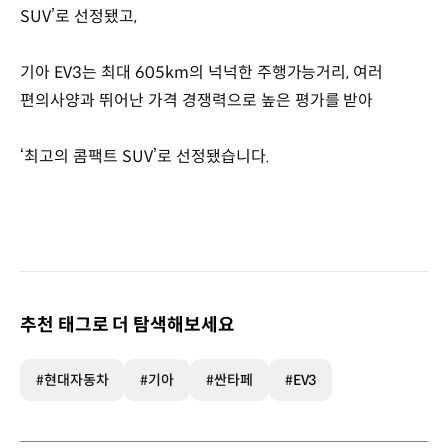
SUV’로 선정됐고,
기아 EV3는 최대 605km의 넉넉한 주행가능거리, 여러
편의사양과 뛰어난 가격 경쟁력으로 높은 평가를 받아
‘최고의 콤팩트 SUV’로 선정됐습니다.
추천 태그로 더 탐색해보세요
#현대자동차
#기아
#싼타페
#EV3