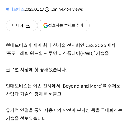
현대모비스
2025.01.17
2min
4,464
Views
분량
조회수
(새
선호하는 출처로 추가
미디어
다운로드
창
열림)
현대모비스가 세계 최대 신기술 전시회인 CES 2025에서
‘홀로그래픽 윈드쉴드 투명 디스플레이(HWD)’ 기술을
글로벌 시장에 첫 공개했습니다.
현대모비스는 이번 전시에서 ‘Beyond and More’를 주제로
사람과 기술의 경계를 허물고
유기적 연결을 통해 사용자의 안전과 편의성 등을 극대화하는
기술을 선보였습니다.