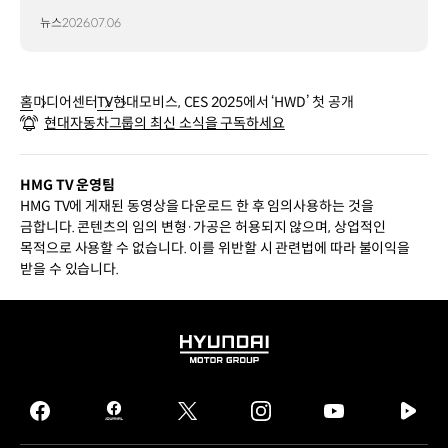
뉴스
2026.07.06
홈
미디어센터
TV
현대모비스, CES 2025에서 ‘HWD’ 첫 공개
현대자동차그룹의 최신 소식을 구독하세요
HMG TV 운영팀
HMG TV에 게재된 동영상을 다운로드 한 후 임의사용하는 것을
금합니다. 콘텐츠의 임의 변형·가공은 허용되지 않으며, 상업적인
목적으로 사용할 수 없습니다. 이를 위반할 시 관련법에 따라 불이익을
받을 수 있습니다.
HYUNDAI
MOTOR
GROUP
facebook
hmg
twitter
instagram
youtube
naver
journal
tv