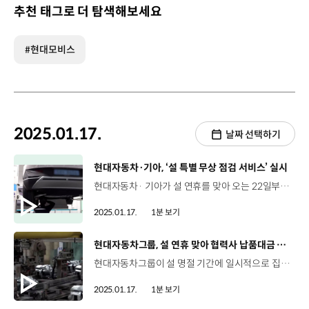
추천 태그로 더 탐색해보세요
#현대모비스
2025.01.17.
날짜 선택하기
[동영상]
현대자동차·기아, ‘설 특별 무상 점검 서비스’ 실시
현대자동차· 기아가 설 연휴를 맞아 오는 22일부터 24일까지 전국 서비스 거점에서 ‘설 특별 무상점검’을 실시합니다. 안전한 귀향길을 위한 이번 설 특별 무상점검은 브레이크 패드와 공조장치, 타이어와 같은 기본항목과 오일류, 배터리 등 주요 부품이 대상인데요. 15일부터 사흘간 차량 점검 애플리케이션에 접속해 무상수리 쿠폰을 받은 후, 전국의 서비스 거점을 방문해 점검을 받을 수 있습니다. 현대자동차·기아는 앞으로도 고객이 안전 운전할 수 있도록 차량 점검을 더욱 강화할 예정입니다.
2025.01.17.
1분 보기
[동영상]
현대자동차그룹, 설 연휴 맞아 협력사 납품대금 조기 지급
현대자동차그룹이 설 명절 기간에 일시적으로 집중되는 협력사의 자금 부담을 완화하기 위해, 납품대금 2조 446억 원을 조기 지급합니다. 주요 그룹사에 부품, 원자재, 소모품 등을 납품하는 6천여 개 협력사를 대상으로 지급일을 최대 19일 앞당겼습니다. 현대자동차그룹은 매년 설, 추석 명절 전에 협력사들의 자금난 해소를 위해 납품대금을 선지급해왔는데요. 이번 조기 지급을 통해 1차 협력사의 경영을 안정시키고, 납품대금의 조기 지급을 권고하여 2, 3차 협력사까지 수혜를 받을 수 있게 할 예정입니다.
2025.01.17.
1분 보기