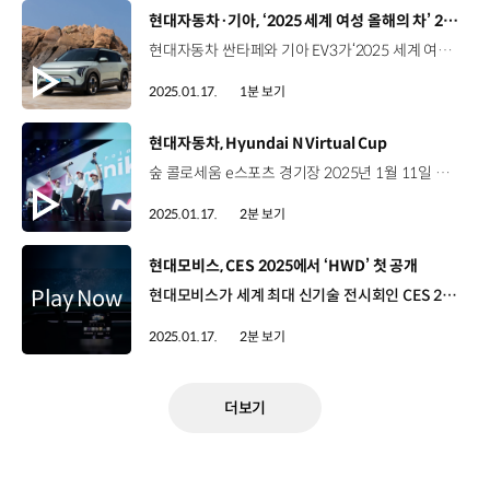
[동영상]
현대자동차·기아, ‘2025 세계 여성 올해의 차’ 2개 부분 수상
현대자동차 싼타페와 기아 EV3가‘2025 세계 여성 올해의 차’ 2개 부문에서 수상의 쾌거를 안았습니다. ‘세계 여성 올해의 차’는 5개 대륙에서 활동하는 82명의 여성 자동차 기자들이 기술과 편리성 등 다양한 측면을 평가해 최고의 차량을 선정하는데요. 현대자동차 싼타페는 독창적인 디자인과 넓은 실내공간, 다양한 파워트레인과 실용적인 기능을 갖춰 ‘최고의 대형 SUV’로 선정됐고, 기아 EV3는 최대 605km의 넉넉한 주행가능거리, 여러 편의사양과 뛰어난 가격 경쟁력으로 높은 평가를 받아 ‘최고의 콤팩트 SUV’로 선정됐습니다.
2025.01.17.
1분 보기
[동영상]
현대자동차, Hyundai N Virtual Cup
숲 콜로세움 e스포츠 경기장 2025년 1월 11일 서울 잠실 Hyundai N Virtual Cup 현대 N 최초의 글로벌 온/오프라인 e스포츠 레이싱 대회 ‘2024 Hyundai N Virtual Cup’ 결승전, 오프라인 월드 파이널 현장 현장을 찾은 약 850명의 관중 현장 관중을 위한 ‘차량 시뮬레이터 존’ 운영 레이싱 게임 속에 등장하는 현대자동차의 차종 체험 글로벌 인기 레이싱 게임 ‘Assetto Corsa’로 펼치는 심 레이싱 경기 심 레이싱 (Sim Racing) 3차원 스캔 기술로 현실의 서킷을 가상 세계에 그대로 구현한 게임 한국, 중국, 미국, 유럽 등 총 4개 지역에서 온라인 예선 및 준결승 진행 2024년 10월부터 전 세계 2,800여 명의 심 레이서 참가 그 중, 각 지역에서 선발된 20명 결승 진출 뜨거운 응원 열기 속 시작된 월드 파이널! 폴란드 국적 최종 우승 도미닉 블레어(Dominik Blajer) [최종 순위]1등 도미닉 블레어 (폴란드)2등 막시밀리언 베네케 (독일)3등 모리츠 뢰너 (독일) 도미닉 블레어 / 1등우승했다는 사실이 믿기지 않습니다. 유럽 팀이 마지막 두 레이스에서 2연승을 거두며 결승선을 통과해서 정말 기쁘고, 다음 대회에서도 우승할 수 있기를 기대합니다. “Hyundai N Virtual Cup을 통해 세계에 알린 현대 N의 드라이빙 경험”
2025.01.17.
2분 보기
[동영상]
현대모비스, CES 2025에서 ‘HWD’ 첫 공개
현대모비스가 세계 최대 신기술 전시회인 CES 2025에서 ‘홀로그래픽 윈드쉴드 투명 디스플레이(HWD)’ 기술을 글로벌 시장에 첫 공개했습니다. 현대모비스는 이번 전시에서 ‘Beyond and More’를 주제로 사람과 기술의 경계를 허물고 유기적 연결을 통해 사용자의 안전과 편의성 등을 극대화하는 기술을 선보였습니다. 특히, 기아 EV9에 장착해 시연한 ‘홀로그래픽 윈드실드 투명 디스플레이’는 차량 전면 유리창 어디에나 이미지나 동영상 등을 구현하는 기술로, 이른바 ‘디스플레이 없는 디스플레이’로 전시장을 찾은 관람객들에게 색다른 사용자 경험을 선사했습니다. 한영훈 상무 / 현대모비스 HMI개발실‘홀로그래픽 윈드실드 디스플레이’는 빛의 회절 현상을 이용해서 차량의 윈드실드를 투명 디스플레이로 활용할 수 있게 해주는 기술입니다. 현대모비스는 ‘홀로그래픽 윈드실드 디스플레이’를 이용해서 소비자들이 차량에서 더 많은 서비스를 안전하게 즐길 수 있도록 도와줄 예정입니다. 현대모비스는 이 투명 디스플레이 기술을 세계적인 광학 기업인 독일의 ZEISS와 공동 개발 중인데요. 이규석 현대모비스 사장과 ZEISS의 칼 람프레히트 CEO는 CES 전시 부스에서 만나 해당 기술을 직접 살펴보고 향후 사업 협력 방안도 긴밀하게 논의했습니다. 차량용 디스플레이의 미래를 바꿀 ‘홀로그래픽 윈드쉴드 투명 디스플레이’는 내년 상반기 선행 개발을 완료하고 양산 개발 과정을 거쳐 이르면 오는 2027년, 제품으로 출시해 글로벌 시장 공략에 나설 예정입니다.
2025.01.17.
2분 보기
더보기