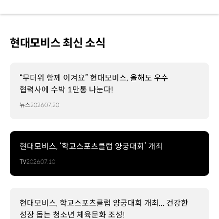
현대모비스 최신 소식
“무더위 함께 이겨요” 현대모비스, 올해도 우수
협력사에 수박 1만통 나눈다!
뉴스
2026.07.20
현대모비스, ‘학교스포츠클럽 양궁대회’ 개최
TV
2026.07.10
현대모비스, 학교스포츠클럽 양궁대회 개최... 건강한
성장 돕는 청소년 체육문화 조성!