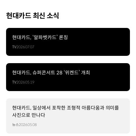
현대카드 최신 소식
현대카드, ‘알파벳카드’ 론칭
TV
2026.07.07
현대카드, 슈퍼콘서트 28 ‘위켄드’ 개최
TV
2026.05.19
현대카드, 일상에서 포착한 조형적 아름다움과 의미를
사진으로 만나다
뉴스
2026.05.08