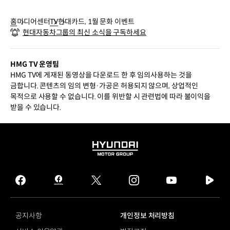
홈
미디어센터
TV
현대카드, 1월 문화 이벤트
현대자동차그룹의 최신 소식을 구독하세요
HMG TV 운영팀
HMG TV에 게재된 동영상을 다운로드 한 후 임의사용하는 것을
금합니다. 콘텐츠의 임의 변형·가공은 허용되지 않으며, 상업적인
목적으로 사용할 수 없습니다. 이를 위반할 시 관련법에 따라 불이익을
받을 수 있습니다.
HYUNDAI
MOTOR
GROUP
facebook
hmg
twitter
instagram
youtube
naver
journal
tv
facebook
공지사항
개인정보 처리방침