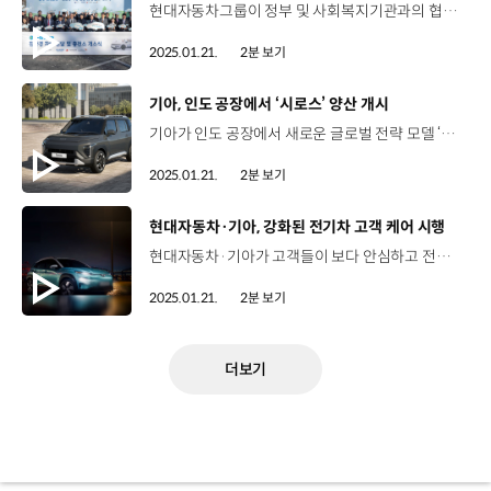
현대자동차그룹이 정부 및 사회복지기관과의 협력을 통해 지역사회를 위한 친환경 사회공헌 활동을 이어갑니다. 현대자동차그룹은 지난 15일, 장애인 직업재활시설 행복드림에서 환경부 김완섭 장관, 현대자동차그룹 김동욱 부사장과 유관기관 주요 관계자들이 참석한 가운데 CSR 사업인 ‘이쉐어(E-Share)’ 친환경 차량 전달 및 충전소 개소식을 진행했습니다. ‘이쉐어’는 지역사회 내 전기차 저변 확대와 환경·사회적 가치 창출을 도모하기 위해 환경부, 사회복지공동모금회, 월드비전과 협력해 추진해 온 친환경 전기차 패키지 지원 사업인데요. 현대자동차그룹은 2023년부터 전국 사회복지기관 80곳에 전기차 80대, 공용 충전기 200기를 지원해 왔습니다. 정상혁 팀장 / 청주내덕노인복지관현대자동차그룹과 월드비전에서 지원해주는 ‘이쉐어’ 사업에 저희가 신청했고요 덕분에 어르신들 댁으로 직접 찾아갈 때 경유차가 아닌 전기차, 친환경 차량으로 지원할 수 있게 되어서 환경에도 도움이 되지 않을까 생각을 하고 있습니다 김해정 시설장 / 행복드림없어서는 안 될 그런 차를 선물해 주시고, 저희들에게 날개와 발이 되어 주신 현대자동차그룹에게 진심으로 감사를 드립니다 현대자동차그룹은 앞으로도 여러 기관에 대한 지원을 통해 지속가능한 미래를 만들 수 있도록 더욱 적극적인 지원을 펼쳐 나갈 계획입니다.
2025.01.21.
2분 보기
[동영상]
기아, 인도 공장에서 ‘시로스’ 양산 개시
기아가 인도 공장에서 새로운 글로벌 전략 모델 ‘시로스(Syros)’ 생산을 시작하며 본격적인 양산에 나섰습니다. 기아는 현지시간으로 지난 16일, 인도 공장에서 기아 송호성 사장 등 임직원 200여 명이 참석한 가운데 콤팩트 SUV ‘시로스’의 양산 기념식을 개최했습니다. 지난해 12월 인도에서 세계 최초로 공개된 시로스는 혁신적인 디자인과 다양한 첨단 기술을 적용한 콤팩트 SUV인데요, 뒷좌석에 슬라이딩, 리클라이닝 기능과 함께 통풍 시트 등을 적용하고 첨단 운전자 보조 시스템, 듀얼 파노라마 선루프 등을 장착해 동급 최고 수준의 이동 경험을 선사합니다. 기아는 다음달 1일, 인도 시장에서 시로스의 가격을 공개하고 판매를 시작할 예정이며 아태, 중남미, 아중동 지역으로 판매를 확대해 나갈 계획입니다.
2025.01.21.
2분 보기
[동영상]
현대자동차·기아, 강화된 전기차 고객 케어 시행
현대자동차·기아가 고객들이 보다 안심하고 전기차를 탈 수 있도록 한층 강화된 전기차 고객 케어를 실시합니다. 우선, 현대자동차·기아는 전기차 안심 점검 서비스를 확대 개편했는데요, 고전압 배터리 관련 시스템과 배터리 냉각 시스템 중심으로 점검 항목들을 추가하고, 기존보다 2년 늘어난 10년간 무상 점검을 제공합니다. 또한 전기차 고객들을 대상으로 ‘전기차 배터리 모니터링 기능’을 추가해 한층 강화된 CCS 라이트 서비스를 제공하는데요. 그동안 서비스가 적용되지 않았던 일부 전기차나 서비스 무상 지원 기간이 종료된 전기차에도 라이트 서비스를 제공합니다. 이와 함께 ‘전기차 화재 안심 프로그램’을 시행해 전기차 화재로 인한 타인의 재산 피해에 대해 최대 100억 원까지 지원합니다. 현대자동차·기아는 강화된 전기차 고객 케어를 통해 전기차에 대한 만족도와 신뢰도를 높여 전기차 보급 활성화에 앞장설 계획입니다.
2025.01.21.
2분 보기
더보기