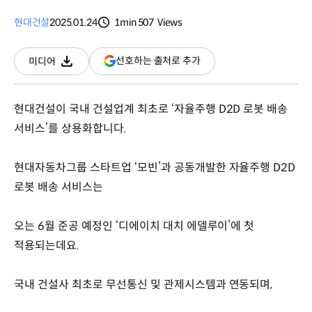
현대건설
2025.01.24
1min
507
Views
분량
조회수
(새
선호하는 출처로 추가
미디어
다운로드
창
열림)
현대건설이 국내 건설업계 최초로 ‘자율주행 D2D 로봇 배송
서비스’를 상용화합니다.
현대자동차그룹 스타트업 ‘모빈’과 공동개발한 자율주행 D2D
로봇 배송 서비스는
오는 6월 준공 예정인 ‘디에이치 대치 에델루이’에 첫
적용되는데요.
국내 건설사 최초로 무선통신 및 관제시스템과 연동되며,