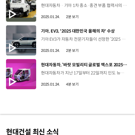
현대자동차 · 기아 1차 중소·중견 부품 협력사의 2023년 매출액이 사상 처음으로 90조 원을 돌파했습니다. 매출액 분석은 현대자동차·기아에 직접 부품을 납품하는 협력사들 중, 237개 중소·중견 부품업체의 2023년 경영실적을 대상으로 이뤄졌는데요. 2001년 21조 1,837억 원이던 매출액은 2023년 4.3배 성장한 90조 2,970억 원을 달성하며, 같은 기간 현대자동차의 매출액인 78조 338억 원 보다 12조 원 이상 많은 수치를 기록했습니다. 현대자동차·기아와 함께 자동차산업 밸류체인에 있는 부품 협력사의 외형과 내실이 성장함에 따라 한국자동차산업의 전체 규모의 확대는 물론, 국가경제에 미치는 기여도도 커지고 있는데요, 한국은행 산업연관표를 활용해 분석 대상 237개 부품 협력사의 매출액을 기준으로 국가경제 파급효과를 추계한 결과, 생산유발효과는 237조 8,000여억 원, 부가가치유발효과는 55조 6,000여억 원에 달했고 취업유발효과는 60여만 명에 이르는 것으로 나타났습니다. 현대자동차·기아는 앞으로도 경영 개선, 전동화시대를 대비한 사업 다각화, 우수 인재 채용, ESG 관리체계 구축 등 협력사에 대한 다각적 지원을 펼치고, 글로벌 주요 지역에 동반 진출하는 등 협력사의 지속성장을 지원할 예정입니다.
2025.01.24.
2분 보기
[동영상]
기아, EV3, '2025 대한민국 올해의 차' 수상
기아 EV3가 자동차 전문기자들이 선정한 ‘2025 대한민국 올해의 차’ 와 ‘올해의 EV SUV’에 이름을 올리며 2관왕을 차지했습니다. 한국자동차전문기자협회는 지난 15일부터 이틀간 디자인, 퍼포먼스 등 5개 부문에 대해 실차 테스트를 진행하고 수상작을 최종 선정했는데요. 총점 7,351점을 기록하며 최고의 자리에 오른 EV3는 실내⋅외 V2L 기능 등 전기차 주요 강점은 유지하면서도 크기를 줄이고, 가격을 낮춰 전기차 대중화에 기여했습니다. 또한 81.4kWh 대용량 배터리와 최대 350kW급 초급속 충전을 지원하고, 1회 충전으로 최대 501km를 주행할 수 있어 주행가능거리에 대한 소비자들의 두려움까지 해소했다는 평가를 받았습니다. 현대자동차그룹은 지난 2022년 기아 EV6, 2024년 현대 아이오닉 5 N에 이어 EV3 까지 또 한번 ‘올해의 차’에 이름을 올리며, 뛰어난 전기차 기술력을 입증했습니다.
2025.01.24.
2분 보기
[동영상]
현대자동차, ‘바랏 모빌리티 글로벌 엑스포 2025’ 참가
현대자동차가 지난 17일부터 22일까지 인도 뉴델리에서 열린 '바랏 모빌리티 글로벌 엑스포 2025’에 참가해 크레타 일렉트릭을 선보이는 한편, 마이크로모빌리티 비전과 콘셉트카를 공개했습니다. 우선, 현대자동차는 지난 17일, 인도법인 최초의 현지 생산 EV 모델인 크레타 일렉트릭을 선보였습니다. 크레타 일렉트릭은 인도인들에게 사랑받는 SUV인 크레타를 기반으로 한 모델로, 스포티한 디자인에 현대자동차의 전동화 기술력과 상품성이 더해져 많은 기대를 받고 있는데요. 픽셀화된 그래픽 그릴과 범퍼, 그릴 중앙부 로고에 위치한 충전 플랩을 통해 하이테크한 디자인을 강조했습니다. 뿐만 아니라 V2L 과 차량 내 결제 시스템 등을 통해 고객 편의성을 높이고, 액티브 에어 플랩 기술을 바탕으로 차량의 주요 부품을 효과적으로 냉각해 에너지 효율도 극대화했습니다. 크레타 일렉트릭은 최대 390km 주행 가능한 42kWh와 473km 주행 가능한 51.4kWh, 두 가지 배터리 팩을 선택할 수 있습니다. Siddharth Vinayak Patankar 기자 / Ackodrive크레타는 인도에서 크게 성공한 차량이면서 매우 친숙한 모델입니다. 기존 크레타 모델과 비교해서 달라진 좌석 디자인이나 센터 콘솔과 같은 실내 디자인이 가장 마음에 듭니다. I think the fact that this is a Creta blockbuster brand, the familiarity of the vehicle is very much there but the interior, you know, the way the seats have been designed or redesigned, the way you have the floating center console to me the difference of the cabin between the ICE and the EV version that’s what I like the most. Hormazd Sorabjee 기자 / AUTOCAR INDIA크레타 내연기관 차량을 본 적 있기 때문에, 크레타 일렉트릭에 대한 많은 기대를 했습니다. 크레타 일렉트릭이 운전을 더욱 쉽고 부드럽게 할 수 있도록 만들어 줄 것으로 기대합니다Well, Creta EV we’ve seen the cars so obviously being the EV variant of something like the Creta, one expects a lot of one has a lot of anticipation. (Q3)I think it is very smooth. I think the way it kind of gradually picks up in a very linear way makes driving quite easy. 현대자동차는 행사 이틀째인 지난 18일, 마이크로모빌리티 이용률이 높은 인도 현지 특성에 맞게 친환경적이고 안전한 마이크로모빌리티를 보급해 이동 편의를 향상시키겠다는 미래 비전을 공개했는데요. 인도를 향한 사회 공헌 의지를 담은 마이크로모빌리티 콘셉트카도 함께 선보였습니다. 현대자동차가 공개한 3륜 및 마이크로 4륜 EV 콘셉트는 교통량이 많고 폭우가 잦은 현지 상황에 유연하게 대응할 수 있도록 콤팩트한 사이즈를 갖추고 탁월한 주행감과 안전성을 확보했습니다. 구체적으로 각진 앞유리로 가시성과 충돌 보호 기능을 향상시켰고, 평평한 바닥과 폭넓은 휠베이스를 통해 탑승객의 이동 편의도 강화했습니다. 현대자동차는 인도의 3륜 차량 생산 업체인 TVS 모터와의 협업을 통해 차별화된 마이크로모빌리티를 개발하고 생산, 판매할 계획입니다. 현대자동차는 앞으로도 크레타 일렉트릭과 마이크로모빌리티 등 현지 맞춤형 모빌리티 솔루션으로 인도 시장을 선도해 나갈 계획입니다.
2025.01.24.
4분 보기
현대건설 최신 소식