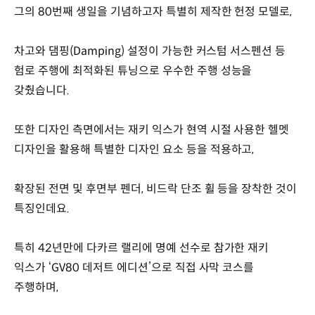
그의 80번째 생일을 기념하고자 특별히 제작한 헌정 모델로,
차고와 댐핑(Damping) 설정이 가능한 커스텀 서스펜션 등
험로 주행에 최적화된 튜닝으로 우수한 주행 성능을
갖췄습니다.
또한 디자인 측면에서는 재키 익스가 현역 시절 사용한 헬멧
디자인을 활용해 특별한 디자인 요소 등을 적용하고,
확장된 전면 및 후면부 펜더, 비드락 단조 휠 등을 장착한 것이
특징인데요.
특히 42년만에 다카르 랠리에 명예 선수로 참가한 재키
익스가 ‘GV80 데저트 에디션’으로 직접 사막 코스를
주행하며,