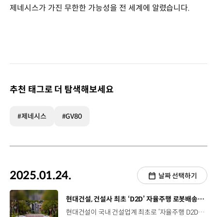
제네시스가 가진 무한한 가능성을 전 세계에 알렸습니다.
추천 태그로 더 탐색해보세요
#제네시스
#GV80
2025.01.24.
날짜 선택하기
[동영상]
현대건설, 건설사 최초 ‘D2D’ 자율주행 로봇배송 상용화
현대건설이 국내 건설업계 최초로 ‘자율주행 D2D 로봇 배송 서비스’를 상용화합니다. 현대자동차그룹 스타트업 ‘모빈’과 공동개발한 자율주행 D2D 로봇 배송 서비스는 오는 6월 준공 예정인 ‘디에이치 대치 에델루이’에 첫 적용되는데요. 국내 건설사 최초로 무선통신 및 관제시스템과 연동되며, 배송 로봇에는 엘리베이터 무인 승하차 기능까지 탑재되어 있어, 도로부터 세대 현관까지 전 구간 이동이 가능합니다. 특히 이번에 업그레이드된 기술에는 로봇 스스로 엘리베이터를 호출하는 등 다양한 상황에서 스스로 판단하고, 결정하는 지능형 기술이 탑재됐습니다. 현대건설은 앞으로도 차별화된 서비스를 통해 로봇 친화형 주거 문화를 선도해 나갈 예정입니다.