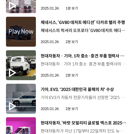
2025.01.24.
1분 보기
[동영상]
제네시스, ‘GV80 데저트 에디션’ 다카르 랠리 주행
제네시스의 럭셔리 오프로더 ‘GV80 데저트 에디션’이 ‘2025 다카르 랠리(Dakar Rally)’에 참가해 사막 길을 6,000km 이상 달렸습니다. 다카르 랠리는 극한의 조건 속에서 장거리 코스를 달리는 ‘세계에서 가장 험난한 오프로드 레이스’로 유명한데요. 다카르 랠리 개최 직전에 공개된 ‘GV80 데저트 에디션’은 브랜드 파트너인 재키 익스의 업적과 도전 정신을 기리는 동시에 그의 80번째 생일을 기념하고자 특별히 제작한 헌정 모델로, 차고와 댐핑(Damping) 설정이 가능한 커스텀 서스펜션 등 험로 주행에 최적화된 튜닝으로 우수한 주행 성능을 갖췄습니다. 또한 디자인 측면에서는 재키 익스가 현역 시절 사용한 헬멧 디자인을 활용해 특별한 디자인 요소 등을 적용하고, 확장된 전면 및 후면부 펜더, 비드락 단조 휠 등을 장착한 것이 특징인데요. 특히 42년만에 다카르 랠리에 명예 선수로 참가한 재키 익스가 ‘GV80 데저트 에디션’으로 직접 사막 코스를 주행하며, 제네시스가 가진 무한한 가능성을 전 세계에 알렸습니다.
2025.01.24.
2분 보기
[동영상]
현대자동차 · 기아, 1차 중소·중견 부품 협력사 매출 90조 돌파
현대자동차 · 기아 1차 중소·중견 부품 협력사의 2023년 매출액이 사상 처음으로 90조 원을 돌파했습니다. 매출액 분석은 현대자동차·기아에 직접 부품을 납품하는 협력사들 중, 237개 중소·중견 부품업체의 2023년 경영실적을 대상으로 이뤄졌는데요. 2001년 21조 1,837억 원이던 매출액은 2023년 4.3배 성장한 90조 2,970억 원을 달성하며, 같은 기간 현대자동차의 매출액인 78조 338억 원 보다 12조 원 이상 많은 수치를 기록했습니다. 현대자동차·기아와 함께 자동차산업 밸류체인에 있는 부품 협력사의 외형과 내실이 성장함에 따라 한국자동차산업의 전체 규모의 확대는 물론, 국가경제에 미치는 기여도도 커지고 있는데요, 한국은행 산업연관표를 활용해 분석 대상 237개 부품 협력사의 매출액을 기준으로 국가경제 파급효과를 추계한 결과, 생산유발효과는 237조 8,000여억 원, 부가가치유발효과는 55조 6,000여억 원에 달했고 취업유발효과는 60여만 명에 이르는 것으로 나타났습니다. 현대자동차·기아는 앞으로도 경영 개선, 전동화시대를 대비한 사업 다각화, 우수 인재 채용, ESG 관리체계 구축 등 협력사에 대한 다각적 지원을 펼치고, 글로벌 주요 지역에 동반 진출하는 등 협력사의 지속성장을 지원할 예정입니다.
2025.01.24.
2분 보기
[동영상]
기아, EV3, '2025 대한민국 올해의 차' 수상
기아 EV3가 자동차 전문기자들이 선정한 ‘2025 대한민국 올해의 차’ 와 ‘올해의 EV SUV’에 이름을 올리며 2관왕을 차지했습니다. 한국자동차전문기자협회는 지난 15일부터 이틀간 디자인, 퍼포먼스 등 5개 부문에 대해 실차 테스트를 진행하고 수상작을 최종 선정했는데요. 총점 7,351점을 기록하며 최고의 자리에 오른 EV3는 실내⋅외 V2L 기능 등 전기차 주요 강점은 유지하면서도 크기를 줄이고, 가격을 낮춰 전기차 대중화에 기여했습니다. 또한 81.4kWh 대용량 배터리와 최대 350kW급 초급속 충전을 지원하고, 1회 충전으로 최대 501km를 주행할 수 있어 주행가능거리에 대한 소비자들의 두려움까지 해소했다는 평가를 받았습니다. 현대자동차그룹은 지난 2022년 기아 EV6, 2024년 현대 아이오닉 5 N에 이어 EV3 까지 또 한번 ‘올해의 차’에 이름을 올리며, 뛰어난 전기차 기술력을 입증했습니다.
2025.01.24.
2분 보기
[동영상]
현대자동차, ‘바랏 모빌리티 글로벌 엑스포 2025’ 참가
현대자동차가 지난 17일부터 22일까지 인도 뉴델리에서 열린 '바랏 모빌리티 글로벌 엑스포 2025’에 참가해 크레타 일렉트릭을 선보이는 한편, 마이크로모빌리티 비전과 콘셉트카를 공개했습니다. 우선, 현대자동차는 지난 17일, 인도법인 최초의 현지 생산 EV 모델인 크레타 일렉트릭을 선보였습니다. 크레타 일렉트릭은 인도인들에게 사랑받는 SUV인 크레타를 기반으로 한 모델로, 스포티한 디자인에 현대자동차의 전동화 기술력과 상품성이 더해져 많은 기대를 받고 있는데요. 픽셀화된 그래픽 그릴과 범퍼, 그릴 중앙부 로고에 위치한 충전 플랩을 통해 하이테크한 디자인을 강조했습니다. 뿐만 아니라 V2L 과 차량 내 결제 시스템 등을 통해 고객 편의성을 높이고, 액티브 에어 플랩 기술을 바탕으로 차량의 주요 부품을 효과적으로 냉각해 에너지 효율도 극대화했습니다. 크레타 일렉트릭은 최대 390km 주행 가능한 42kWh와 473km 주행 가능한 51.4kWh, 두 가지 배터리 팩을 선택할 수 있습니다. Siddharth Vinayak Patankar 기자 / Ackodrive크레타는 인도에서 크게 성공한 차량이면서 매우 친숙한 모델입니다. 기존 크레타 모델과 비교해서 달라진 좌석 디자인이나 센터 콘솔과 같은 실내 디자인이 가장 마음에 듭니다. I think the fact that this is a Creta blockbuster brand, the familiarity of the vehicle is very much there but the interior, you know, the way the seats have been designed or redesigned, the way you have the floating center console to me the difference of the cabin between the ICE and the EV version that’s what I like the most. Hormazd Sorabjee 기자 / AUTOCAR INDIA크레타 내연기관 차량을 본 적 있기 때문에, 크레타 일렉트릭에 대한 많은 기대를 했습니다. 크레타 일렉트릭이 운전을 더욱 쉽고 부드럽게 할 수 있도록 만들어 줄 것으로 기대합니다Well, Creta EV we’ve seen the cars so obviously being the EV variant of something like the Creta, one expects a lot of one has a lot of anticipation. (Q3)I think it is very smooth. I think the way it kind of gradually picks up in a very linear way makes driving quite easy. 현대자동차는 행사 이틀째인 지난 18일, 마이크로모빌리티 이용률이 높은 인도 현지 특성에 맞게 친환경적이고 안전한 마이크로모빌리티를 보급해 이동 편의를 향상시키겠다는 미래 비전을 공개했는데요. 인도를 향한 사회 공헌 의지를 담은 마이크로모빌리티 콘셉트카도 함께 선보였습니다. 현대자동차가 공개한 3륜 및 마이크로 4륜 EV 콘셉트는 교통량이 많고 폭우가 잦은 현지 상황에 유연하게 대응할 수 있도록 콤팩트한 사이즈를 갖추고 탁월한 주행감과 안전성을 확보했습니다. 구체적으로 각진 앞유리로 가시성과 충돌 보호 기능을 향상시켰고, 평평한 바닥과 폭넓은 휠베이스를 통해 탑승객의 이동 편의도 강화했습니다. 현대자동차는 인도의 3륜 차량 생산 업체인 TVS 모터와의 협업을 통해 차별화된 마이크로모빌리티를 개발하고 생산, 판매할 계획입니다. 현대자동차는 앞으로도 크레타 일렉트릭과 마이크로모빌리티 등 현지 맞춤형 모빌리티 솔루션으로 인도 시장을 선도해 나갈 계획입니다.