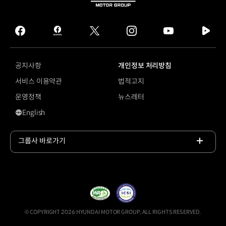
HYUNDAI
MOTOR
GROUP
facebook
hmg
twitter
instagram
youtube
naver
journal
tv
facebook
공지사항
개인정보 처리방침
서비스 이용약관
법적고지
운영정책
뉴스레터
English
영문 사이트로 이동
그룹사 바로가기
목록
열기
© COPYRIGHT 2026 HYUNDAI MOTOR GROUP, ALL RIGHTS RESERVED.