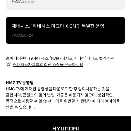
뉴스
2026.07.29
제네시스, ‘제네시스 마그마 X GMR’ 특별전 운영
TV
2026.07.24
홈
미디어센터
TV
제네시스, ‘GV80 데저트 에디션’ 다카르 랠리 주행
현대자동차그룹의 최신 소식을 구독하세요
HMG TV 운영팀
HMG TV에 게재된 동영상을 다운로드 한 후 임의사용하는 것을
금합니다. 콘텐츠의 임의 변형·가공은 허용되지 않으며, 상업적인
목적으로 사용할 수 없습니다. 이를 위반할 시 관련법에 따라 불이익을
받을 수 있습니다.