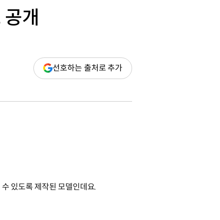
초 공개
(새
선호하는 출처로 추가
창
열림)
 수 있도록 제작된 모델인데요.