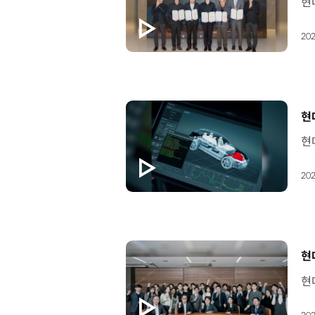
202
[
현
202
[
현