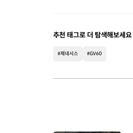
추천 태그로 더 탐색해보세요
#제네시스
#GV60