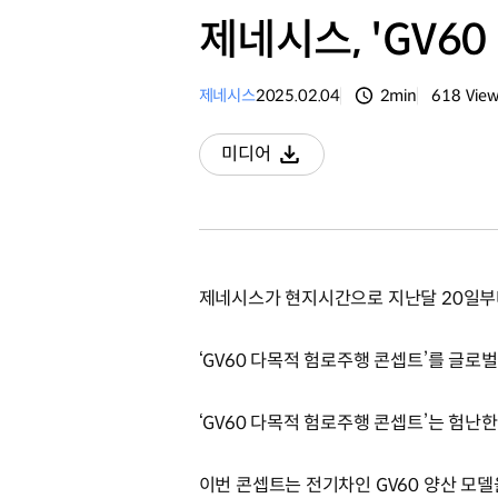
제네시스, 'GV6
제네시스
2025.02.04
2min
618
Vie
분량
조회수
미디어
다운로드
제네시스가 현지시간으로 지난달 20일부
‘GV60 다목적 험로주행 콘셉트’를 글로
‘GV60 다목적 험로주행 콘셉트’는 험난
이번 콘셉트는 전기차인 GV60 양산 모