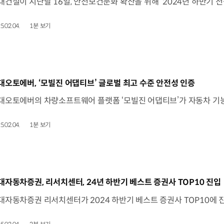
5.02.04.
1분 보기
동영상]
대오토에버, ‘모빌진 어댑티브’ 글로벌 최고 수준 안전성 인증
5.02.04.
1분 보기
동영상]
대자동차증권, 리서치센터, 24년 하반기 베스트 증권사 TOP10 진입