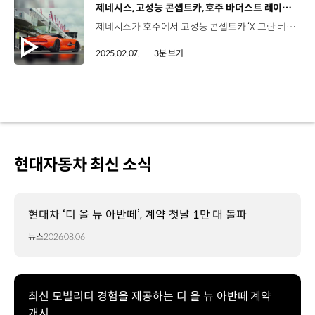
[동영상]
제네시스, 고성능 콘셉트카, 호주 바더스트 레이싱 트랙 주행
제네시스가 호주에서 고성능 콘셉트카 ‘X 그란 베를리네타’의 실제 주행 모습을 공개했습니다. 제네시스는 지난달 28일, ‘Bathurst 12 Hour’ 대회 개막에 앞서 ‘X 그란 베를리네타’의 주행 모습을 공개했는데요. 그동안 게임이나 콘셉트 모델로만 보았던 차량의 실제 주행 모습이 공개돼 현지 관중들에게 깊은 인상을 남겼습니다. 또한 브랜드 앰버서더이자 레이싱 레전드인 ‘재키 익스’가 45년전 우승했던 바더스트의 마운트 파노라마 서킷을 X 그란 베를리네타를 타고 달려 주목 받았는데요, 이와 함께 지난해 ‘Goodwood Festival of Speed’에서 유수의 슈퍼카들을 능가하는 랩타임을 기록한 ‘GV60 마그마 콘셉트’ 차량도 함께 주행해 볼거리를 더했습니다. 김원범 매니저 / 현대자동차 제네시스프로모션팀 이번 바더스트에서의 주행은 제네시스 브랜드에 있어 마그마 프로그램이 가진 무한한 가능성을 보여주는 기회였습니다. 내구 레이싱 서킷 중에서도 고난도로 알려져있는 마운트 파노라마 서킷에서 주행을 마무리한 이 차량을 보면서 굉장히 뜻깊고 뿌듯한 시간이었습니다. 시드니에서는 호주 최대 규모의 제네시스 전시장인 ‘제네시스 콘코드’ 오픈식도 진행됐는데요. 150여 명이 참석한 이번 행사에서 ‘GV60 마그마 콘셉트’ 차량이 공개되며 많은 관심을 받았습니다. 윤성인 매니저 / 현대자동차 제네시스전략팀 제네시스 마그마는 단순히 잘 달리는 게 아닌 제네시스만의 철학을 바탕으로 드러내지 않는 럭셔리 고성능을 추구합니다. ‘GV60 마그마 콘셉트’가 그 첫 번째 프로젝트로, 모터스포츠에 대한 관심이 특히 높은 호주의 고객들 앞에서 선보이게 되어 기쁘게 생각합니다. 제네시스는 앞으로도 럭셔리 고성능을 기반으로 소비자들과 소통하며 브랜드 정체성을 알릴 예정입니다.
2025.02.07.
3분 보기
현대자동차 최신 소식
현대차 ‘디 올 뉴 아반떼’, 계약 첫날 1만 대 돌파
뉴스
2026.08.06
최신 모빌리티 경험을 제공하는 디 올 뉴 아반떼 계약
개시