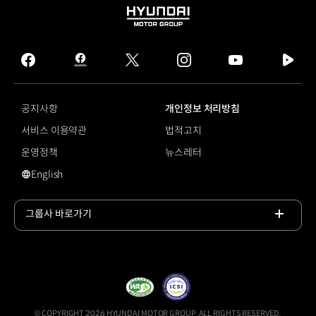
HYUNDAI
MOTOR
GROUP
facebook
hmg
twitter
instagram
youtube
naver
journal
tv
facebook
공지사항
개인정보 처리방침
서비스 이용약관
법적고지
운영정책
뉴스레터
English
영문 사이트로 이동
그룹사 바로가기
목록
열기
© COPYRIGHT 2026 HYUNDAI MOTOR GROUP, ALL RIGHTS RESERVED.