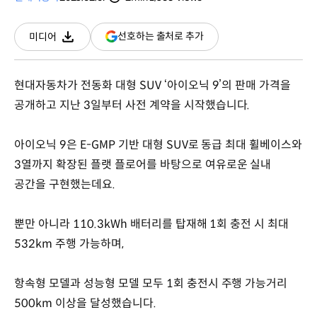
분량
조회수
(새
선호하는 출처로 추가
미디어
다운로드
창
열림)
현대자동차가 전동화 대형 SUV ‘아이오닉 9’의 판매 가격을
공개하고 지난 3일부터 사전 계약을 시작했습니다.
아이오닉 9은 E-GMP 기반 대형 SUV로 동급 최대 휠베이스와
3열까지 확장된 플랫 플로어를 바탕으로 여유로운 실내
공간을 구현했는데요.
뿐만 아니라 110.3kWh 배터리를 탑재해 1회 충전 시 최대
532km 주행 가능하며,
항속형 모델과 성능형 모델 모두 1회 충전시 주행 가능거리
500km 이상을 달성했습니다.