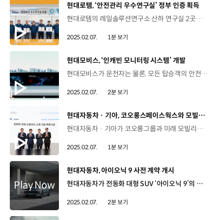
[동영상]
현대로템, ‘안전관리 우수연구실’ 정부 인증 획득
현대로템의 레일솔루션연구소 산하 연구실 2곳이 ‘안전관리 우수연구실’ 정부 인증을 획득했습니다. 안전관리 우수연구실 인증제는 산학연 각 분야 연구실의 자율적인 안전관리 역량을 강화하고, 표준모델을 발굴, 확산하기 위해 마련한 제도인데요. 현대로템의 수소철도차량 핵심 장비를 선행 개발하고 시험하는 수소모빌리티 시험실과 다양한 종류의 전장품 성능 시험이 이뤄지는 조합시험장이 안전관리 우수 연구실 인증을 받았습니다. 현대로템은 앞으로도 안전한 연구 환경을 조성하기 위해 시설을 정기 점검하고 모니터링을 강화하는 한편, 안전관리 인증을 취득하는 연구실을 늘려나갈 계획입니다.
2025.02.07.
1분 보기
[동영상]
현대모비스, ‘인캐빈 모니터링 시스템’ 개발
현대모비스가 운전자는 물론, 모든 탑승객의 안전 여부를 판단할 수 있는 신기술 ‘인캐빈 모니터링 시스템’을 개발했습니다. ‘인캐빈 모니터링 시스템은’ 졸음, 휴대전화 사용, 안전벨트 미착용 등 다양한 시나리오에 대응할 수 있는 시스템으로, 탑승객을 모니터링하는 카메라와 이를 분석하는 소프트웨어 로직으로 구성되는데요. 차량 내부의 카메라가 탑승객의 자세와 위치, 생체신호를 실시간으로 감지하면, 소프트웨어 로직이 신호를 분석해 위험 여부를 판단하고, 탑승객에게 경고와 알림을 주는 방식입니다. 경쟁사의 성능을 뛰어넘는 현대모비스의 인캐빈 모니터링 시스템은 유럽 차량용 소프트웨어 표준인 ASPICE 인증을 획득하고, 해당 지역의 안전평가 기준인 NCAP 목표도 초과 달성했는데요. 현대모비스는 유럽 완성차를 대상으로 인캐빈 모니터링 시스템을 선공개하며 본격 수주에 나서고 있으며, 정확도 높은 소프트웨어 개발에 주력할 예정입니다.
2025.02.07.
2분 보기
[동영상]
현대자동차 · 기아, 코오롱스페이스웍스와 모빌리티 소재 경쟁력 강화 협력
현대자동차 · 기아가 코오롱그룹과 미래 모빌리티 경쟁력 강화를 위한 전략적 협력을 추진합니다. 현대자동차 · 기아는 지난 3일, 현대자동차 · 기아 기술연구소에서 ‘전략적 미래 모빌리티 소재 사업 파트너십’을 체결했는데요. 현대자동차 · 기아는 이번 업무협약을 통해 코오롱그룹의 자회사인 코오롱스페이스웍스에 투자하고, 모빌리티 소재 경쟁력 강화를 위한 다양한 협력에 나설 예정입니다. 구체적으로 수소저장 용기 소재와 배터리 커버 성능을 개선해 제품 경쟁력을 확보하고, 주요 판매 시장인 유럽연합의 ELV 등 글로벌 친환경 규제에 대응할 계획입니다. 뿐만 아니라 코오롱스페이스웍스와 공동 개발해 현재 전동화 비즈니스 플랫폼 ‘ST1’에 적용 중인 무도장 복합재 성형기술도 고도화할 예정입니다.
2025.02.07.
1분 보기
[동영상]
현대자동차, 아이오닉 9 사전 계약 개시
현대자동차가 전동화 대형 SUV ‘아이오닉 9’의 판매 가격을 공개하고 지난 3일부터 사전 계약을 시작했습니다. 아이오닉 9은 E-GMP 기반 대형 SUV로 동급 최대 휠베이스와 3열까지 확장된 플랫 플로어를 바탕으로 여유로운 실내 공간을 구현했는데요. 뿐만 아니라 110.3kWh 배터리를 탑재해 1회 충전 시 최대 532km 주행 가능하며, 항속형 모델과 성능형 모델 모두 1회 충전시 주행 가능거리 500km 이상을 달성했습니다. 아이오닉 9은 에어로스테틱(Aerosthetic) 실루엣과 듀얼 모션 액티브 에어 플랩(Active Air Flap) 등과 같은 다양한 디자인 요소와 기술들을 통해 대형 SUV로는 최고 수준인 공기저항 계수 0.259를 달성했습니다. 이밖에도 첨단 운전자 보조 시스템을 대거 적용하고, 유니버설 아일랜드 2.0, 400/800V 멀티 초고속 충전 시스템, 현대 AI 어시스턴트 기능, 100W USB C타입 충전 단자, 3종 카메라 클리닝 시스템 등을 통해 고객의 안전하고 편안한 이동을 도울 예정입니다. 아이오닉 9의 판매 가격은 7인승 익스클루시브 6,715만 원부터이며, 전기차 구매 보조금 적용 시 6천만 원 초중반대에 구매할 수 있습니다.
2025.02.07.
2분 보기