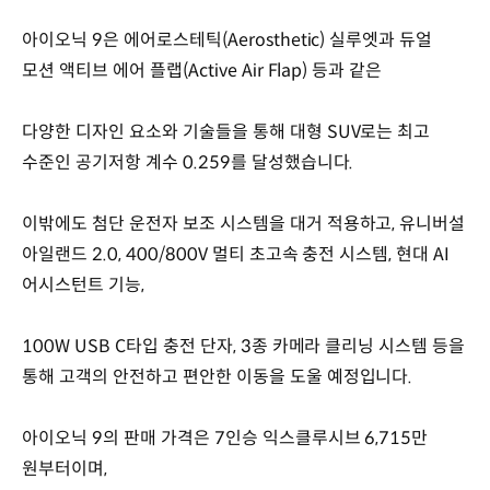
아이오닉 9은 에어로스테틱(Aerosthetic) 실루엣과 듀얼
모션 액티브 에어 플랩(Active Air Flap) 등과 같은
다양한 디자인 요소와 기술들을 통해 대형 SUV로는 최고
수준인 공기저항 계수 0.259를 달성했습니다.
이밖에도 첨단 운전자 보조 시스템을 대거 적용하고, 유니버설
아일랜드 2.0, 400/800V 멀티 초고속 충전 시스템, 현대 AI
어시스턴트 기능,
100W USB C타입 충전 단자, 3종 카메라 클리닝 시스템 등을
통해 고객의 안전하고 편안한 이동을 도울 예정입니다.
아이오닉 9의 판매 가격은 7인승 익스클루시브 6,715만
원부터이며,