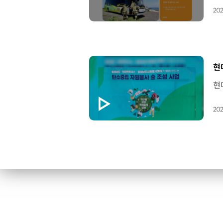
202
[
현
202