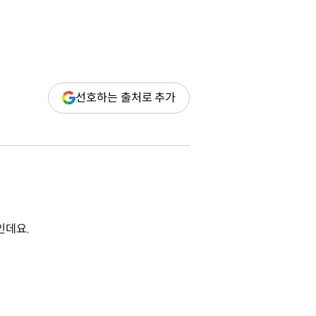
(새
선호하는 출처로 추가
창
열림)
인데요.