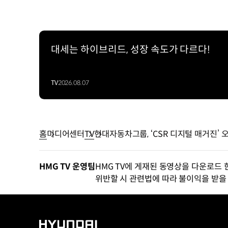
대세는 하이브리드, 성장 속도가 다르다!
TV
2026.08.07
홈
미디어센터
TV
현대자동차그룹, ‘CSR 디지털 매거진’ 
HMG TV 운영팀
HMG TV에 게재된 동영상을 다운로드 
위반할 시 관련법에 따라 불이익을 받을 