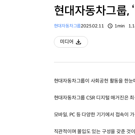
현대자동차그룹, ‘
현대자동차그룹
2025.02.11
1min
1,
분량
조
미디어
다운로드
현대자동차그룹이 사회공헌 활동을 한눈에 
현대자동차그룹 CSR 디지털 매거진은 최
모바일, PC 등 다양한 기기에서 접속이 가
직관적이며 몰입도 있는 구성을 갖춘 것이