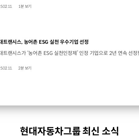
5.02.11.
1분 보기
동영상]
대트랜시스, 농어촌 ESG 실천 우수기업 선정
5.02.11.
2분 보기
현대자동차그룹 최신 소식