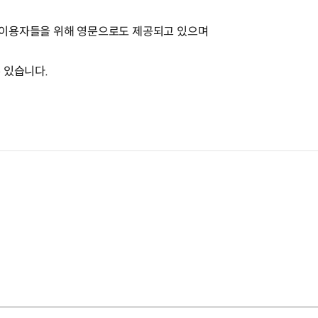
 이용자들을 위해 영문으로도 제공되고 있으며
 있습니다.