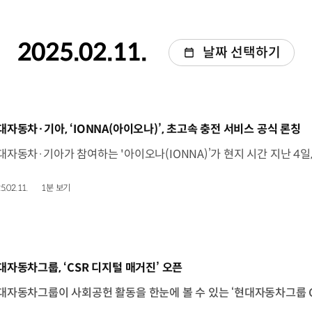
2025.02.11.
날짜 선택하기
동영상]
대자동차·기아, ‘IONNA(아이오나)’, 초고속 충전 서비스 공식 론칭
5.02.11.
1분 보기
동영상]
대자동차그룹, ‘CSR 디지털 매거진’ 오픈