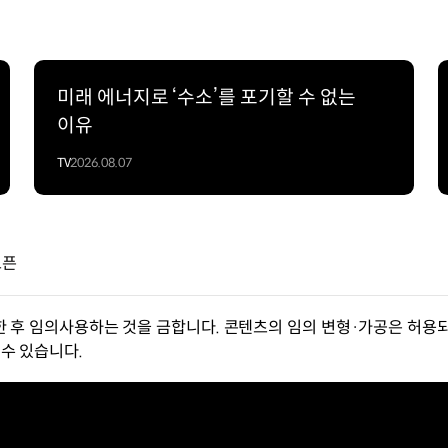
미래 에너지로 ‘수소’를 포기할 수 없는
이유
TV
2026.08.07
오픈
한 후 임의사용하는 것을 금합니다. 콘텐츠의 임의 변형·가공은 허용되
수 있습니다.