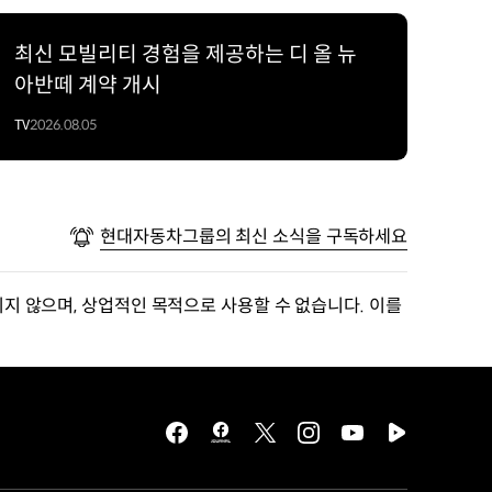
최신 모빌리티 경험을 제공하는 디 올 뉴
아반떼 계약 개시
TV
2026.08.05
현대자동차그룹의 최신 소식을 구독하세요
지 않으며, 상업적인 목적으로 사용할 수 없습니다. 이를
facebook
hmg
twitter
instagram
youtube
naver
journal
tv