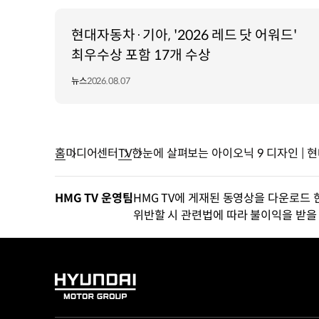
현대자동차·기아, '2026 레드 닷 어워드'
최우수상 포함 17개 수상
뉴스
2026.08.07
홈
미디어센터
TV
한눈에 살펴보는 아이오닉 9 디자인 | 
HMG TV 운영팀
HMG TV에 게재된 동영상을 다운로드 
위반할 시 관련법에 따라 불이익을 받을 
HYUNDAI
MOTOR