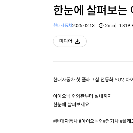
한눈에 살펴보는 
현대자동차
2025.02.13
2min
1,819
분량
조회수
미디어
다운로드
현대자동차 첫 플래그십 전동화 SUV, 아이
아이오닉 9 외관부터 실내까지
한눈에 살펴보세요!
#현대자동차 #아이오닉9 #전기차 #플래그십