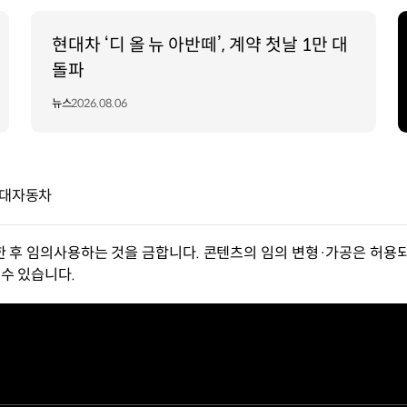
현대차 ‘디 올 뉴 아반떼’, 계약 첫날 1만 대
돌파
뉴스
2026.08.06
현대자동차
한 후 임의사용하는 것을 금합니다. 콘텐츠의 임의 변형·가공은 허용되
수 있습니다.