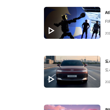
[
At
202
[
도
202
[