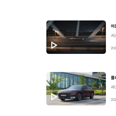
[
어
202
[
플
202