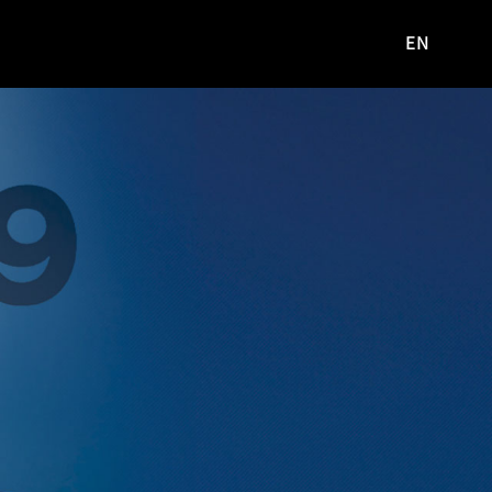
EN
영문
사이트로
이동