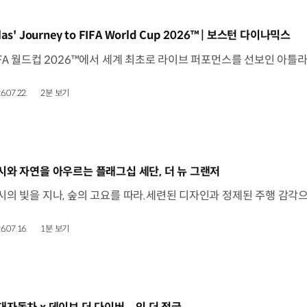
동영상]
las' Journey to FIFA World Cup 2026™ | 보스턴 다이나믹스
6.07.22.
2분 보기
동영상]
시와 자연을 아우르는 플래그십 세단, 더 뉴 그랜저
6.07.16.
1분 보기
동영상]