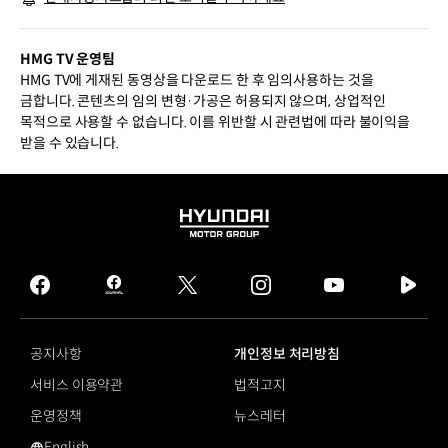
HMG TV 운영팀
HMG TV에 게재된 동영상을 다운로드 한 후 임의사용하는 것을
금합니다. 콘텐츠의 임의 변형·가공은 허용되지 않으며, 상업적인
목적으로 사용할 수 없습니다. 이를 위반할 시 관련법에 따라 불이익을
받을 수 있습니다.
HYUNDAI
MOTOR
GROUP
facebook
hmg
twitter
instagram
youtube
naver
journal
tv
facebook
공지사항
개인정보 처리방침
서비스 이용약관
법적고지
운영정책
뉴스레터
English