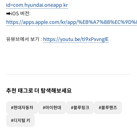
id=com.hyundai.oneapp.kr
➡iOS 버전:
https://apps.apple.com/kr/app/%EB%A7%88%EC%
유뷰브에서 보기 :
https://youtu.be/tI9xPxvnglE
추천 태그로 더 탐색해보세요
#현대자동차
#마이현대
#블루링크
#블루핸즈
#디지털 키