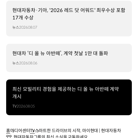
현대자동차·기아, '2026 레드 닷 어워드' 최우수상 포함
17개 수상
뉴스
2026.08.07
현대차 ‘디 올 뉴 아반떼’, 계약 첫날 1만 대 돌파
뉴스
2026.08.06
최신 모빌리티 경험을 제공하는 디 올 뉴 아반떼 계약
개시
TV
2026.08.05
홈
미디어센터
TV
스마트한 드라이브의 시작, 마이현대 | 현대자동차
현대자동차그룹의 최신 소식을 구독하세요