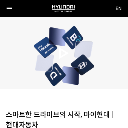
EN
HYUNDAI
영문
MOTOR
전체
사이트
메뉴
GROUP
이동
스마트한 드라이브의 시작, 마이현대 |
현대자동차