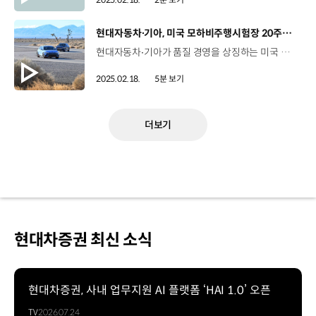
[동영상]
현대자동차∙기아, 미국 모하비주행시험장 20주년 기념행사 개최
현대자동차∙기아가 품질 경영을 상징하는 미국 캘리포니아 주행시험장의 설립 20주년을 맞아 기념 행사를 개최했습니다. 최아영 리포터, 소식 전해주시죠 현대자동차∙기아는 최고 수준의 품질을 위한 핵심 연구시설인 모하비주행시험장의 설립 20주년을 기념하는 행사를 열고 완벽한 품질과 성능 확보를 위해 노력해온 현지 연구원들을 격려하는 자리를 마련했습니다. 현지 시각으로 지난 10일 열린 기념 행사에는 정의선 현대자동차그룹 회장을 비롯해 장재훈 완성차 담당 부회장, 호세 무뇨스 현대자동차 CEO, 양희원 사장 등이 참석해 모하비주행시험장의 지난 역사를 돌아보고 앞으로 나아가야 할 방향에 대해 소통하는 시간을 가졌습니다. 이날 행사에서 정의선 회장은 “지난 20년 동안 모하비주행시험장과 연구원들의 헌신적인 노력 덕분에 의미 있는 진전을 이룰 수 있었다”며 연구원들의 헌신적인 노력을 가장 먼저 격려했습니다. 또한 “우리는 미래를 내다보면서 AI, 로봇 공학, SDV, 전동화, 수소 기술과 같은 선구적인 기술에 집중해야 하고 이러한 혁신을 위해 모하비주행시험장과 같은 연구시설이 핵심적인 역할을 하게 될 것”이라고 강조했습니다. 이어 정의선 회장은 모하비시험장의 의미를 되새기며 “앞으로 다가올 20년의 여정에서도 도전을 기회로, 좌절을 성공으로 전환시키는 사명을 달성하기 위해 지속 노력해 달라”고 현지 연구원들에게 당부했습니다. 행사에 참석한 모하비주행시험장 임직원들 또한 최고의 안전과 품질, 성능을 제공하겠다는 고객과의 약속을 재확인하며 더욱 빈틈없는 담금질에 대한 의지를 다졌습니다. 현대자동차∙기아는 지난 2005년, 모하비 사막 한 가운데에 무려 1,200억 원이라는 과감한 투자를 통해 모하비주행시험장을 만들었죠? 네, 현대자동차∙기아는 여의도 면적의 두 배에 달하는 1,770만㎡ 규모의 모하비주행시험장을 건립했는데요. 혹독한 담금질로 현대자동차∙기아의 완벽한 품질과 성능이 완성되는 곳입니다. 모하비주행시험장은 10.3km의 타원형 고속주회로와 6개 기울기로 구성된 등판성능 시험로, 5km의 와인딩트랙, 18종류 노면의 승차감 시험로, 오프로드 시험로, 미국 고속도로 재현 시험로 등으로 구성돼 있습니다. 현대자동차∙기아는 이곳에서 승차감과 핸들링 평가부터 소음, 진동 및 내구 테스트를 진행하고 있으며 여름철이면 54℃를 넘나드는 기후를 활용해 차량과 부품의 열 내구성 평가나 냉각 성능을 시험하는 등 차량의 품질을 다각도로 검증하고 있습니다. 모하비주행시험장에서는 지금까지 5천여 대의 현대자동차, 기아, 제네시스 차량이 약 3천2백만km 이상의 혹독한 주행 시험을 거쳤습니다. 한편, 현대자동차∙기아는 북미시장에 최적화된 모빌리티 제공을 위해 제품 기획부터 디자인, 설계, 시험에 이르는 RD 현지화 체계를 구축했는데요. 미시간주에 위치한 미국기술연구소를 비롯해 캘리포니아주에서는 파워트레인 전문 연구시설인 ‘치노 랩’과 ‘모하비주행시험장’, ‘디자인엔지니어링 센터’, ‘북미품질센터’ 등을 운영하고 있으며 실리콘 밸리에는 차세대 기술 연구시설이자 혁신 거점인 ‘크래들’도 운영하고 있습니다. 특히 현대자동차그룹은 미국 현지 RD 연구거점과 생산거점 등을 포함해 미국에서 직간접적으로 57만 명 이상의 고용을 창출하고 있으며 2002년부터 미국에 205억 달러 이상을 투자해오고 있습니다. 현대자동차∙기아는 지난 2010년, 글로벌 톱 5를 기록한 이후 지난해까지 3년 연속 세계 판매 3위 자리를 지키고 있는데요. 모하비주행시험장에서의 수많은 시험이 그 밑바탕에 있었던 것 같습니다. 모하비시험장에서 담금질을 통해 완성된 현대자동차∙기아 신차들은 시장의 긍정적 평가를 이끄는 동시에 소비자들의 시선을 사로잡고 있습니다. 더욱 향상된 상품과 품질을 위해 오늘도 묵묵히 노력하고 있는 연구원들에게 응원을 보내며, 모하비주행시험장의 역할을 더욱 기대하겠습니다. 오늘 소식 전해주셔서 고맙습니다.
2025.02.18.
5분 보기
더보기
현대차증권 최신 소식
현대차증권, 사내 업무지원 AI 플랫폼 ‘HAI 1.0’ 오픈
TV
2026.07.24