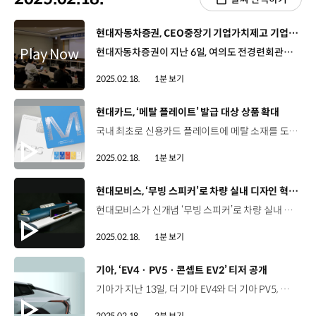
[동영상]
현대자동차증권, CEO중장기 기업가치제고 기업설명회
현대자동차증권이 지난 6일, 여의도 전경련회관에서 CEO 중장기 기업가치제고 기업설명회를 개최했습니다. 기관투자자 및 애널리스트들을 대상으로 한 이번 행사에서 현대자동차증권은 중장기 사업계획, 주주 환원, 유상증자 전망, 차세대 원장시스템 구축 효과, ROE 제고 방안 등 구체적 로드맵 제시를 통해 밸류업 및 주주환원 목표 달성의 의지를 강조했습니다. 현대자동차증권은 앞으로도 안정적인 수익성을 꾸준히 유지하며 중장기 기업가치제고 계획을 지속적으로 추진할 계획입니다.
2025.02.18.
1분 보기
[동영상]
현대카드, ‘메탈 플레이트’ 발급 대상 상품 확대
국내 최초로 신용카드 플레이트에 메탈 소재를 도입한 현대카드가 ‘메탈 플레이트’ 발급 대상 상품을 확대합니다. 대상 카드는 현대카드 M·MM·X·Z와 ZERO 등 현대카드를 대표하는 GPCC인 ‘현대 오리지널스’ 전 상품으로 그 동안 프리미엄 상품을 이용하는 회원들만 누려왔던 메탈 플레이트 경험을 일반 회원으로 확대한 것입니다. 현대카드를 신규로 발급하는 회원은 카드 신청 단계에서 메탈 플레이트를 추가로 선택할 수 있고 기존 회원의 경우 내 카드 목록에서 추가 발급을 신청할 수 있습니다.
2025.02.18.
1분 보기
[동영상]
현대모비스, ‘무빙 스피커’로 차량 실내 디자인 혁신 선도'
현대모비스가 신개념 ‘무빙 스피커’로 차량 실내 디자인 혁신에 나섭니다. 현대모비스는 위아래로 움직이는 가변형 디스플레이 시스템에 연동해 회전하는 무빙 스피커 시스템을 개발했는데요. 디스플레이에 맞춰 차량 스피커가 주변부 음파 방해를 최소화하는 방향으로 움직임으로써 사용자에게 최적의 음질을 제공합니다. 손세명 책임연구원 / 현대모비스 음향시스템팀 저희가 개발한 무빙 스피커는 다양한 디스플레이 전개에 맞춰 사용자들에게 최적의 사운드를 제공하고 현대모비스의 차별화된 실내 디자인을 추구하기 위한 기술입니다. 현대모비스는 이번 무빙 스피커 개발과 함께 ‘홀로그래픽 윈드쉴드 투명 디스플레이’와 ‘롤러블 디스플레이’, ‘스위블 디스플레이’, ‘QL 디스플레이’ 등 세계 최초로 개발한 고급 제품 라인업을 바탕으로 글로벌 시장을 공략해 나갈 계획입니다.
2025.02.18.
1분 보기
[동영상]
기아, ‘EV4 · PV5 · 콘셉트 EV2’ 티저 공개
기아가 지난 13일, 더 기아 EV4와 더 기아 PV5, 더 기아 콘셉트 EV2의 티저 이미지와 영상을 공개했습니다. 기아가 국내 시장에 네번째로 선보이는 전용 전기차 모델 EV4는 일반적인 세단의 고정관념에서 벗어나 기아가 추구하는 차세대 전동화 세단의 방향성을 보여주고 있습니다. PBV 전용 신규 플랫폼이 적용된 기아 PBV 라인업의 첫 번째 모델 PV5는 스타맵 시그니처 라이팅과 간결한 차체, 면 처리 등 기아만의 특징적인 디자인 요소가 외장 디자인에 적용돼 PV5의 다양한 활용성을 제시하고 있습니다. 또한 이번에 처음 선보인 콘셉트 EV2는 도심과 아웃도어 라이프를 모두 아우르는 혁신적이고 모험적인 스타일의 콤팩트 SUV로, 분리된 형상의 스타맵 시그니처 라이팅과 다부진 차체가 어우러져 당당하면서도 세련된 모습을 강조하고 있습니다. 기아는 이달 말, 스페인 타라고나에서 ‘2025 기아 EV 데이’를 개최하고 확장된 전동화 전략과 더불어, PBV 비즈니스 및 상품 전략 등을 함께 공개할 예정입니다.
2025.02.18.
2분 보기