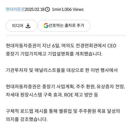
현대차증권
2025.02.18
1min
1,006
Views
분량
조회수
(새
선호하는 출처로 추가
미디어
다운로드
창
열림)
현대자동차증권이 지난 6일, 여의도 전경련회관에서 CEO
중장기 기업가치제고 기업설명회를 개최했습니다.
기관투자자 및 애널리스트들을 대상으로 한 이번 행사에서
현대자동차증권은 중장기 사업계획, 주주 환원, 유상증자 전망,
차세대 원장시스템 구축 효과, ROE 제고 방안 등
구체적 로드맵 제시를 통해 밸류업 및 주주환원 목표 달성의
의지를 강조했습니다.