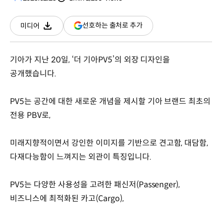
분량
조회수
(새
선호하는 출처로 추가
미디어
다운로드
창
열림)
기아가 지난 20일, ‘더 기아PV5’의 외장 디자인을
공개했습니다.
PV5는 공간에 대한 새로운 개념을 제시할 기아 브랜드 최초의
전용 PBV로,
미래지향적이면서 강인한 이미지를 기반으로 견고함, 대담함,
다재다능함이 느껴지는 외관이 특징입니다.
PV5는 다양한 사용성을 고려한 패신저(Passenger),
비즈니스에 최적화된 카고(Cargo),