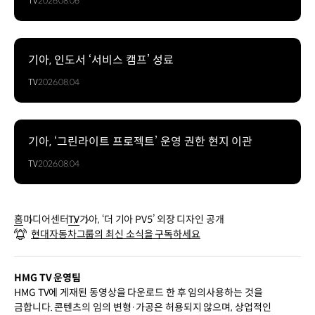
TV
2026.08.06
기아, 인도서 ‘서비스 캠프’ 성료
TV
2026.08.04
기아, ‘그린라이트 프로젝트’ 운영 권한 현지 이관
TV
2026.08.04
홈
미디어센터
TV
기아, ‘더 기아 PV5’ 외장 디자인 공개
현대자동차그룹의 최신 소식을 구독하세요
HMG TV 운영팀
HMG TV에 게재된 동영상을 다운로드 한 후 임의사용하는 것을
금합니다. 콘텐츠의 임의 변형·가공은 허용되지 않으며, 상업적인