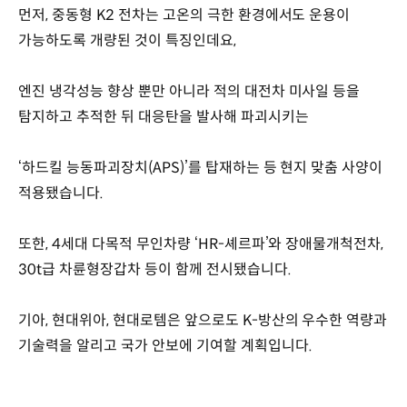
먼저, 중동형 K2 전차는 고온의 극한 환경에서도 운용이
가능하도록 개량된 것이 특징인데요,
엔진 냉각성능 향상 뿐만 아니라 적의 대전차 미사일 등을
탐지하고 추적한 뒤 대응탄을 발사해 파괴시키는
‘하드킬 능동파괴장치(APS)’를 탑재하는 등 현지 맞춤 사양이
적용됐습니다.
또한, 4세대 다목적 무인차량 ‘HR-셰르파’와 장애물개척전차,
30t급 차륜형장갑차 등이 함께 전시됐습니다.
기아, 현대위아, 현대로템은 앞으로도 K-방산의 우수한 역량과
기술력을 알리고 국가 안보에 기여할 계획입니다.