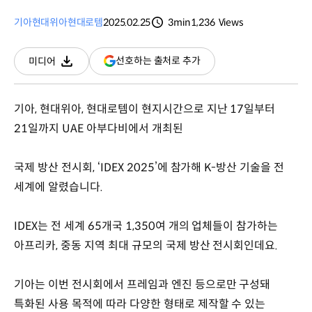
기아
현대위아
현대로템
2025.02.25
3min
1,236
Views
분량
조회수
(새
선호하는 출처로 추가
미디어
다운로드
창
열림)
기아, 현대위아, 현대로템이 현지시간으로 지난 17일부터
21일까지 UAE 아부다비에서 개최된
국제 방산 전시회, ‘IDEX 2025’에 참가해 K-방산 기술을 전
세계에 알렸습니다.
IDEX는 전 세계 65개국 1,350여 개의 업체들이 참가하는
아프리카, 중동 지역 최대 규모의 국제 방산 전시회인데요.
기아는 이번 전시회에서 프레임과 엔진 등으로만 구성돼
특화된 사용 목적에 따라 다양한 형태로 제작할 수 있는