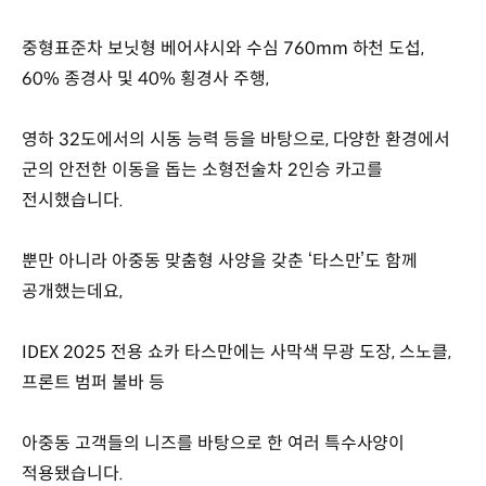
중형표준차 보닛형 베어샤시와 수심 760mm 하천 도섭,
60% 종경사 및 40% 횡경사 주행,
영하 32도에서의 시동 능력 등을 바탕으로, 다양한 환경에서
군의 안전한 이동을 돕는 소형전술차 2인승 카고를
전시했습니다.
뿐만 아니라 아중동 맞춤형 사양을 갖춘 ‘타스만’도 함께
공개했는데요,
IDEX 2025 전용 쇼카 타스만에는 사막색 무광 도장, 스노클,
프론트 범퍼 불바 등
아중동 고객들의 니즈를 바탕으로 한 여러 특수사양이
적용됐습니다.