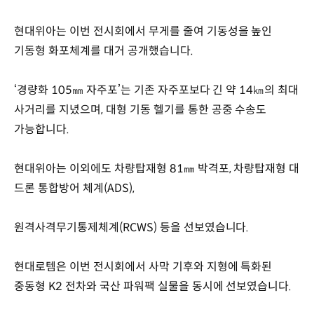
현대위아는 이번 전시회에서 무게를 줄여 기동성을 높인
기동형 화포체계를 대거 공개했습니다.
‘경량화 105㎜ 자주포’는 기존 자주포보다 긴 약 14㎞의 최대
사거리를 지녔으며, 대형 기동 헬기를 통한 공중 수송도
가능합니다.
현대위아는 이외에도 차량탑재형 81㎜ 박격포, 차량탑재형 대
드론 통합방어 체계(ADS),
원격사격무기통제체계(RCWS) 등을 선보였습니다.
현대로템은 이번 전시회에서 사막 기후와 지형에 특화된
중동형 K2 전차와 국산 파워팩 실물을 동시에 선보였습니다.