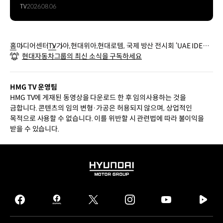
TV
2026.08.06
홈
미디어센터
TV
기아,현대위아,현대로템, 국제 방산 전시회 ‘UAE IDEX 2
현대자동차그룹의 최신 소식을 구독하세요
025’ 참가
HMG TV 운영팀
HMG TV에 게재된 동영상을 다운로드 한 후 임의사용하는 것을
금합니다. 콘텐츠의 임의 변형·가공은 허용되지 않으며, 상업적인
목적으로 사용할 수 없습니다. 이를 위반할 시 관련법에 따라 불이익을
받을 수 있습니다.
HYUNDAI
MOTOR
GROUP
facebook
hmg
twitter
instagram
youtube
naver
journal
tv