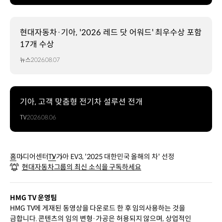
현대자동차·기아, '2026 레드 닷 어워드' 최우수상 포함
17개 수상
뉴스
2026.08.07
기아, 고객 맞춤형 전기차 설루션 전개
TV
2026.08.06
홈
미디어센터
TV
기아 EV3, '2025 대한민국 올해의 차' 선정
현대자동차그룹의 최신 소식을 구독하세요
HMG TV 운영팀
HMG TV에 게재된 동영상을 다운로드 한 후 임의사용하는 것을
금합니다. 콘텐츠의 임의 변형·가공은 허용되지 않으며, 상업적인