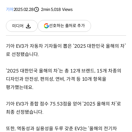
기아
2025.02.28
2min
5,018
Views
분량
조회수
(새
선호하는 출처로 추가
미디어
다운로드
창
열림)
기아 EV3가 자동차 기자들이 뽑은 ‘2025 대한민국 올해의 차’
로 선정됐습니다.
‘2025 대한민국 올해의 차’는 총 12개 브랜드, 15개 차종의
디자인과 안전성, 편의성, 연비, 가격 등 10개 항목을
평가했는데요.
기아 EV3가 종합 점수 75.53점을 얻어 ‘2025 올해의 차’로
최종 선정됐습니다.
또한, 역동성과 실용성을 두루 갖춘 EV3는 ‘올해의 전기차