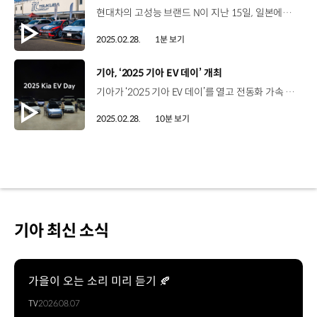
현대차의 고성능 브랜드 N이 지난 15일, 일본에서 열린 '어택 츠쿠바 2025' 레이싱 대회에서 전기차 신기록을 달성했습니다. ‘어택 츠쿠바 2025'의 타임어택 레이싱 대회는 여러 차량이 함께 주행하는 레이스와 달리 가장 빠른 랩 타임을 측정해 순위를 정하는 대회인데요. 이번 레이싱에 출전한 일본의 인기 카레이서 ‘타니구치 노부테루’는 아이오닉 5 N TA Spec으로 57초 446의 랩타임을 기록하며, 지난해 우승 기록보다 2초 이상 단축된 전기차 신기록을 달성했습니다. 현대차는 앞으로도 다양한 도전을 통해 고성능 전기차가 글로벌 자동차 문화에 융화될 수 있도록 노력할 예정입니다.
2025.02.28.
1분 보기
[동영상]
기아, ‘2025 기아 EV 데이’ 개최
기아가 ‘2025 기아 EV 데이’를 열고 전동화 가속 의지를 다졌습니다. 네, 기아는 지난 24일, 스페인에서 ‘전동화 시장의 흐름 전환’을 주제로 ‘2025 기아 EV 데이’를 개최했습니다. 현장 함께 보시죠! ‘2025 기아 EV 데이’가 스페인 타라고나 지역의 역사적인 명소인 타라코 아레나에서 성황리에 개최됐습니다. 이날 행사에는 기아 CEO 송호성 사장 등 주요 임원진과 기자단, 딜러 등이 참석했는데요. 기아는 EV4, PV5, 콘셉트 EV2 등 양산차 2종과 콘셉트카 1종을 세계 최초로 공개했습니다. 송호성 사장 / 기아 기아는 지속가능한 모빌리티 솔루션 제공업체로서, 고객 관점에서 개발한 제품과 경험을 제공하며 EV 대중화를 위해 지속적으로 노력하고 있습니다. 기아는 이번 EV 데이에서 전동화를 가속화할 다양한 EV 라인업을 선보였는데요. EV4부터 함께 살펴볼까요? 네, 더 기아 EV4는 브랜드 최초의 준중형 전동화 세단인데요. 혁신적인 공간과 뛰어난 성능으로 EV 시장에서 확장된 선택지를 제공할 것으로 기대됩니다. EV4는 기아 디자인 철학인 ‘오퍼짓 유나이티드’를 바탕으로 세련되고 역동적인 디자인을 갖췄는데요. 낮게 떨어지는 후드 앞단에서부터 트렁크 끝단까지 이어지는 실루엣과 휠 아치를 감싸는 블랙 클래딩을 적용해 전동화 시대에 걸맞은 새로운 세단의 모습을 구현했습니다. 카림 하비브 부사장 / 기아 글로벌디자인담당EV4는 기존 세단에서 볼 수 없었던 루프 스포일러를 차체 양 끝에 배치해 혁신적인 실루엣을 완성했습니다. 차량 가장자리를 따라 위치한 수직 형상의 헤드램프와 테일램프가 EV4의 와이드한 느낌을 강조합니다. EV4의 실내는 넓은 공간을 바탕으로 여유로운 헤드룸과 레그룸을 확보했는데요. 동급 최대 수준인 490L의 트렁크를 구현하고 트렁크가 열리는 면적을 넓혀 적재 시 편의성을 높였습니다. 뿐만 아니라, 전방으로 80mm 확장 가능한 ‘슬라이딩 콘솔 테이블’과 간단한 조작으로 시트 포지션과 조명 밝기를 전환할 수 있는 ‘인테리어 모드’를 적용해 탑승객의 공간 활용성을 극대화했습니다. EV4의 롱레인지 모델과 스탠다드 모델에는 각각 81.4kWh, 58.3kWh 용량의 배터리를 탑재했는데요. 두 모델 모두 기아 EV 라인업 중 가장 높은 복합전비 5.8km/kWh를 달성했습니다. 또한, EV4는 공기역학적인 설계를 바탕으로 기아 차량 중 가장 우수한 공력성능인 공기저항계수 0.23을 달성했습니다. 이를 기반으로 EV4는 현대차그룹의 전기차 중 가장 긴 거리인 533km의 1회 충전 시 주행가능거리를 확보했습니다. 이 밖에도 EV4는 기아 AI 어시스턴트를 탑재하고, 혁신적인 커넥티비티 사양을 적용해 고객에게 의미 있고 편리한 차량경험을 제공합니다. 조상운 상무 / 기아 글로벌사업기획사업부EV4에는 기아 애플리케이션과 연동한 원격 OTA 업데이트 기능이 기아 최초로 적용했습니다. 기존에는 차량 안에서만 가능했던 OTA 업데이트를 시공간 제약 없이 휴대폰을 통해 원격으로 진행함으로써 고객들은 항상 최신의 차량 상태를 유지하고, 차량과 심리스하게 연결됩니다. EV4의 혁신적인 공간과 뛰어난 성능이 정말 매력적이네요. 기아는 유럽 시장에 EV4 해치백 모델도 출시할 예정이죠? 네, 기아는 유럽 시장 전략형 모델, EV4 해치백을 출시해 현지 고객들의 마음을 사로잡을 예정입니다. 기아는 이번 행사에서 EV4 뿐만 아니라 PV5를 공개하며 PBV 비즈니스 전략도 공개했죠? 네, 기아는 다양한 비즈니스 환경에서 새로운 가치를 창출하며 모빌리티 패러다임의 전환을 이룬다는 목표를 공개했습니다. 기아는 PBV에 현대차그룹 전용 전기차 플랫폼 ‘E-GMP’의 우수한 기술력을 바탕으로 탄생한 ‘E-GMP.S’를 현대차그룹 최초로 적용했습니다. PBV 전용 플랫폼 E-GMP.S는 스케이트 플랫폼 콘셉트로 개발돼 향후 소형부터 대형 PBV까지 폭넓은 제품 라인업 대응이 가능한데요. PE룸 구조를 최적화해 넓은 실내와 화물공간을 확보했으며, 2ᆞ3열에 편평한 플랫 플로어 구조를 적용하고 차체 바닥을 낮게 설계해 탑승객 승하차 및 화물 상하차 편의성을 높였습니다. 또한, AAOS 기반의 인포테인먼트 시스템과 앱 마켓으로 다양한 비즈니스 특화 앱을 지원합니다. 혁신적인 제조 방식도 기아 PBV의 특징인데요. PBV 전용공장인 ‘화성 EVO Plant’에서 다품종 소량생산 체제를 구축하고, 특장 사양을 더한 컨버전 모델까지 직접 제공해 고객 맞춤형 생산을 극대화합니다. 송호성 사장 / 기아 PBV 시장을 선도하는 기아는 고객 최우선 가치에 기반한 하드웨어, 소프트웨어, 제조 분야의 혁신으로 맞춤형 모빌리티의 새로운 패러다임을 제시할 것 입니다. 이번 EV 데이에서 기아는 이러한 PBV 전략이 잘 담긴 첫 번째 전용 PBV ‘PV5’를 세계 최초로 공개했습니다. PV5는 PBV 전용 플랫폼 E-GMP.S에 기반한 맞춤형 차량 구조와 다양한 첨단 신기술을 적용한 중형 PBV인데요. 오퍼짓 유나이티드를 바탕으로 미래지향적이면서 강인한 이미지와 함께 다양한 바디 타입을 적용할 수 있는 유연함이 특징입니다. 김택균 상무 / 기아 기아디자인운영담당 PV5 전면부는 깨끗한 이미지의 상단부와 견고한 느낌의 하단부를 대비시켜 과감하고 미래지향적인 분위기를 연출했습니다. A 필러의 연장선에서 이어지는 스타맵 시그니처 라이팅으로 기아의 디자인 정체성을 접목했습니다. PV5의 실내는 ‘열린 상자(Open Box)’를 주제로 공간 활용성을 극대화하고, 고객이 원하는 용품을 실내에 추가할 수 있게 해주는 ‘기아 애드기어(Kia AddGear)’를 처음 도입해 확장성을 확보했습니다. PV5는 71.2kWh와 51.5kWh 용량의 NCM 배터리를 탑재하고 배터리팩 내부에 모듈 없이 셀을 탑재한 ‘셀투팩’ 배터리 시스템을 적용해 에너지 효율성을 높였습니다. 71.2kWh 용량의 배터리가 적용된 ‘PV5 패신저’의 경우, 최고 출력 120kW, 최대 토크 250Nm의 동력 성능을 발휘하며 1회 충전으로 최대 400km를 주행할 수 있습니다. PV5는 패신저, 카고, WAV, 샤시캡 등의 기본 모델과 레저와 휴식에 최적화된 ‘라이트 캠퍼’, 패신저 고급화 모델 ‘프라임’, 오픈베드, 내장/냉동탑차 및 유럽 전용 ‘크루’ 등 컨버전 모델로 제공됩니다. 고객의 일상과 비즈니스에 혁신을 불러올 PV5가 기대됩니다. 이날 함께 공개된 콘셉트 EV2도 뜨거운 관심을 받았죠? 네, 콘셉트 EV2는 해외 전략형 소형 SUV, EV2의 콘셉트 모델인데요. 콤팩트한 크기임에도 프론트 트렁크와 2열 폴딩 및 리클라이닝 시트를 통한 공간 확장이 가능합니다. 분리된 수직 형상의 스타맵 시그니처 라이팅이 강조된 전면부와 기술적인 조형의 코너 디자인, 정교하게 다듬은 면처리가 돋보이는 후면부 디자인이 참석자들의 눈길을 사로잡았습니다. 기아는 오는 26년 유럽에서 콘셉트 EV2의 양산형 모델 출시를 목표로 하고 있습니다. 고객 관점의 다양한 제품을 통해 EV 대중화를 위해 노력을 지속하고, 맞춤형 모빌리티의 새로운 패러다임 제시할 기아의 미래가 더욱 기대됩니다. 오늘 소식 전해주셔서 고맙습니다.
2025.02.28.
10분 보기
기아 최신 소식
가을이 오는 소리 미리 듣기 🍂
TV
2026.08.07