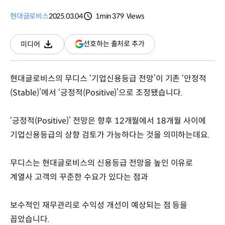
현대글로비스
2025.03.04
1min
379
Views
분량
조회수
(새
선호하는 출처로 추가
미디어
다운로드
창
열림)
현대글로비스의 무디스 ‘기업신용등급 전망’이 기존 ‘안정적
(Stable)’에서 ‘긍정적(Positive)’으로 조정됐습니다.
‘긍정적(Positive)’ 전망은 향후 12개월에서 18개월 사이에
기업신용등급의 상향 검토가 가능하다는 것을 의미하는데요.
무디스는 현대글로비스의 신용등급 전망을 높인 이유로
계열사 고객의 꾸준한 수요가 있다는 점과
보수적인 재무관리로 수익성 개선이 예상되는 점 등을
꼽았습니다.