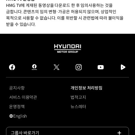
HMG TV에 게재된 동영상을 다운로드 한 후 임의사용하는 것을
금합니다. 콘텐츠의 임의 변형·가공은 허용되지 않으며, 상업적인
목적으로 사용할 수 없습니다. 이를 위반할 시 관련법에 따라 불이익을
받을 수 있습니다.
HYUNDAI
MOTOR
GROUP
facebook
hmg
twitter
instagram
youtube
naver
journal
tv
facebook
공지사항
개인정보 처리방침
서비스 이용약관
법적고지
운영정책
뉴스레터
English
영문 사이트로 이동
그룹사 바로가기