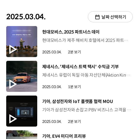
2025.03.04.
날짜 선택하기
[동영상]
현대모비스, 2025 파트너스 데이
현대모비스가 제주 해비치 호텔에서 2025 파트너스 데이’를 열고 주요 협력사와의 파트너십 강화에 나섰습니다. 이번 행사에는 현대모비스 이규석 사장과 주요 임직원, 220여 명의 협력사 대표가 참석해 회사의 전략과 비전을 공유했는데요. 이규석 사장은 수평적 협업 관계와 진정성 있는 소통을 바탕으로 협력사와 선순환 생태계를 구축할 것을 강조했습니다. 이규석 사장 / 현대모비스 오늘 이 자리가 어려운 경영 환경에서 협력사와 현대모비스가 앞으로 더 미래를 잘 준비하기 위한 방향성을 서로 맞춰보는 자리가 되었으면 좋겠습니다. 현대모비스는 이날 행사에서 품질, 안전, 신차 개발 등 10여 개 부문별로 우수 협력사를 선정해 시상하기도 했습니다. 문성준 부회장 / 명화공업 (2024 우수협력사 대상 수상업체)이렇게 귀하고 과분한 상을 받게 돼서 영광이고 기쁘게 생각합니다. 이번 계기로 새로운 마음으로 더 열심히 할 수 있도록 노력하겠습니다. 최광준 팀장 / 현대모비스 설비구매팀행사를 통해 서로에 대해서 더 알 수 있었고 평소에 이야기 못했던 부분들을 이야기할 수 있었던 자리가 되었습니다. 앞으로도 협력사분들과 현대모비스 간의 파트너십이 향상될 수 있도록 노력하겠습니다. 현대모비스는 최근 3년간 협력사가 진행한 1,300여 건의 신제품과 신기술 개발에 약 2,150억 원을 지원하는 등 협력사와의 파트너십 강화를 위해 다양한 협력 활동을 진행해왔는데요. ESG에 대한 다양한 이행 전략도 함께 추진하며 지난해 동반성장지수 평가에서 6년 연속 ‘최우수’ 기업으로 선정됐습니다.
2025.03.04.
2분 보기
[동영상]
제네시스, '제네시스 트랙 택시' 수익금 기부
제네시스 유럽이 독일 아동 자선단체(Aktion Kinder-Unfallhilfe)에 53,000 유로를 기부했습니다. 이번 기금은 현재 뉘르부르크링에서 운영 중인 ‘제네시스 트랙 택시’ 프로그램의 수익금으로 마련됐습니다. 제네시스 트랙 택시는 전문 드라이버가 운전하는 제네시스 차량에 동승해 스릴 넘치는 레이싱 트랙을 달리며 차량의 한계성능을 체험하는 프로그램인데요. 이번 기금은 독일 전역의 어린이와 운전자를 위한 사고 예방 캠페인, 교육 프로그램 등에 사용될 예정입니다. 제네시스 유럽은 앞으로도 어린이 교통사고 예방과 안전에 꾸준히 관심을 기울일 예정입니다.
2025.03.04.
1분 보기
[동영상]
기아, 삼성전자와 IoT 플랫폼 협력 MOU
기아가 삼성전자와 손잡고 PBV 비즈니스 고객을 위한 맞춤형 IoT 솔루션을 제공합니다. 기아는 지난 24일, 스페인에서 진행된 '기아 EV 데이' 행사장에서 기아 PBV와 삼성전자의 IoT 플랫폼 간 사업 협력을 위한 MOU를 체결했는데요, 양사는 기존에 개인 소비자를 대상으로 했던 기술 협력의 범위를 B2B 사업자 고객으로까지 확대하게 됐습니다. 이번 협약에 따라 기아 PBV에 삼성전자의 AI B2B 솔루션 ‘스마트싱스 프로’가 연동되는데요. 이를 통해 고객이PBV 내에서 사업장 내부 기기 전원을 켜고, 확인하는 등 사업장 통합 관리와 모니터링이 가능하게 됩니다. 김상대 부사장 / 기아 PBV비즈니스사업부삼성전자의 ‘스마트싱스 프로’ 서비스와 통합을 통해 자동차 그리고 비즈니스 사업자들의 개별 시설이 IVI 시스템을 통해서 통합적으로 관리되어 비즈니스 효율성과 생산성을 많이 올릴 수 있을 것으로 판단하고 있습니다. 박찬우 부사장 / 삼성전자이번 협력을 통해서 B2B 고객은 자신들의 매장뿐만 아니라 차량까지 통합해서 관리할 수 있는 여러 가지 효율과 이익을 얻을 수 있을 거라고 생각합니다. 뿐만 아니라 양사는 PBV 차량 내 인포테인먼트 시스템을 활용해 센서류, 조명, 스마트 플러그 등 개인이 소유한 IoT기기를 유선 연결없이 무선으로 제어할 수 있는 ‘플러그 앤 플레이’ 환경 조성을 위해서도 협력하기로 했습니다. 기아는 이번 협업을 통해 자영업자, 소상공인 등 비즈니스 고객들에게 맞춤형 솔루션을 제공함으로써 ‘차량 그 이상의 플랫폼’이라는 비전 달성에도 기여할 예정입니다.
2025.03.04.
2분 보기
[동영상]
기아, EV4 미디어 프리뷰