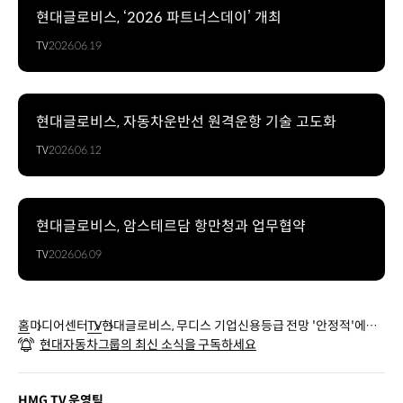
현대글로비스, ‘2026 파트너스데이’ 개최
TV
2026.06.19
현대글로비스, 자동차운반선 원격운항 기술 고도화
TV
2026.06.12
현대글로비스, 암스테르담 항만청과 업무협약
TV
2026.06.09
홈
미디어센터
TV
현대글로비스, 무디스 기업신용등급 전망 '안정적'에서
현대자동차그룹의 최신 소식을 구독하세요
'긍정적'으로 조정
HMG TV 운영팀