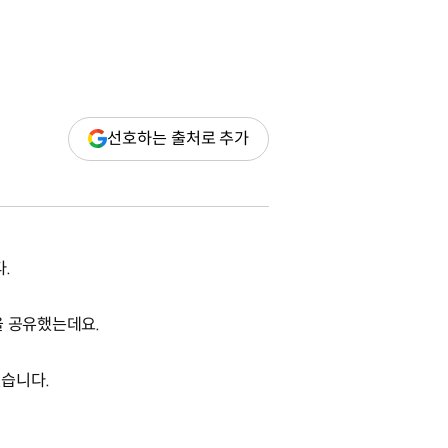
(새
선호하는 출처로 추가
창
열림)
.
을 공유했는데요.
했습니다.