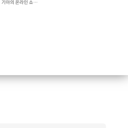
기아가 새로운 개념의 온라인 커뮤니티 커머스 '기아샵'을 오픈했습니다. 기아의 온라인 쇼핑몰, ‘카앤라이프몰’을 전면 개편해 재탄생한 기아샵은 차종별 맞춤형 상품과 서비스 제공은 물론 가전과 뷰티, 레저 등 라이프스타일 전반에 걸친 상품을 판매합니다. 뿐만 아니라 기아는 고객 체험단, 크라우드 펀딩 등 특화 기능을 추가해 고객과의 소통을 강화한 커뮤니티 커머스에 집중하고 있으며, 구매한 상품을 지정된 ‘오토큐’에서 장착할 수 있는 ‘원스톱 장착 서비스’도 도입합니다.