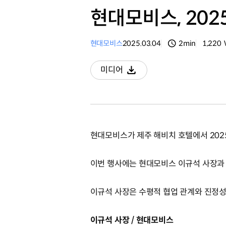
현대모비스, 202
현대모비스
2025.03.04
2min
1,220
분량
조회수
미디어
다운로드
현대모비스가 제주 해비치 호텔에서 202
이번 행사에는 현대모비스 이규석 사장과 
이규석 사장은 수평적 협업 관계와 진정성
이규석 사장 / 현대모비스