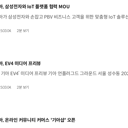
동영상]
아, 삼성전자와 IoT 플랫폼 협력 MOU
5.03.04.
2분 보기
동영상]
아, EV4 미디어 프리뷰
5.03.04.
2분 보기
동영상]
아, 온라인 커뮤니티 커머스 '기아샵' 오픈