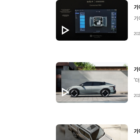
[
기
202
[
기
202
[
기