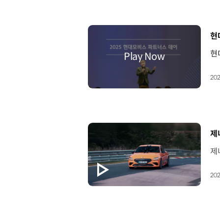
[
현
202
[
제
202