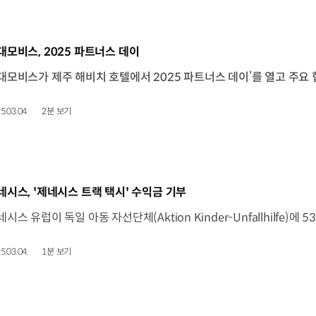
동영상]
대모비스, 2025 파트너스 데이
5.03.04.
2분 보기
동영상]
네시스, '제네시스 트랙 택시' 수익금 기부
5.03.04.
1분 보기