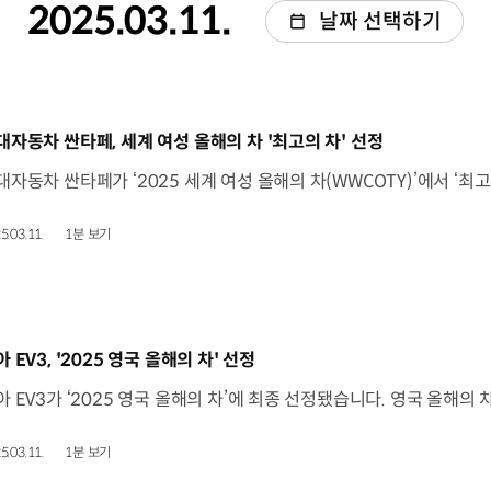
2025.03.11.
날짜 선택하기
동영상]
대자동차 싼타페, 세계 여성 올해의 차 '최고의 차' 선정
5.03.11.
1분 보기
동영상]
 EV3, '2025 영국 올해의 차' 선정
5.03.11.
1분 보기