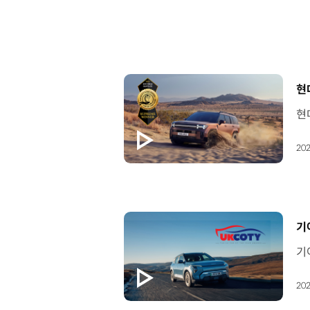
[
현
202
[
기아
202