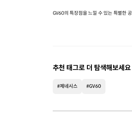
GV60의 특장점을 느낄 수 있는 특별한 
추천 태그로 더 탐색해보세요
#제네시스
#GV60