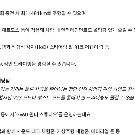
회 충전 시 최대 481km를 주행할 수 있으며
 애트모스 등이 적용돼 차량 내 엔터테인먼트도 몰입감 있게 즐길 수
템과 직접식 감지(HoD) 스티어링 휠, 워크 어웨이 락 등
동적인 드라이빙을 경험할 수 있습니다.
케팅팀
 가능 거리는 물론 차급을 뛰어넘는 첨단 안전 사양과 편의 사양도 최
만 VGS 모드나 부스트 모드를 통해서 펀 드라이빙도 즐길 수 있습
에서 ‘GV60 원더 스튜디오’를 운영하는데요.
업과 함께 사운드 테크 체험존, 가상주행 체험존, 머티리얼 존 등