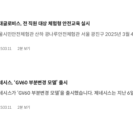
동영상]
대글로비스, 전 직원 대상 체험형 안전교육 실시
5.03.11.
2분 보기
동영상]
네시스, ‘GV60 부분변경 모델’ 출시
5.03.11.
2분 보기