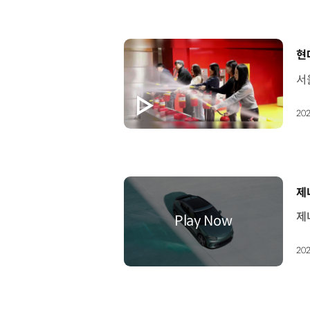
[
현
202
[
제
202