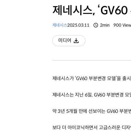
제네시스, ‘GV6
제네시스
2025.03.11
2min
900
Vie
분량
조회수
미디어
다운로드
제네시스가 ‘GV60 부분변경 모델’을 출
제네시스는 지난 6일, GV60 부분변경 
약 3년 5개월 만에 선보이는 GV60 부
보다 더 아이코닉하면서 고급스러운 디자