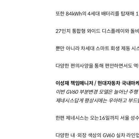
또한 84kWh의 4세대 배터리를 탑재해 1
27인치 통합형 와이드 디스플레이와 돌비
뿐만 아니라 차세대 스마트 회생 제동 시스
다양한 편의사양을 통해 편안하면서도 역
이성재 책임매니저 / 현대자동차 국내마
이번 GV60 부분변경 모델은 늘어난 주행
제네시스답게 평상시에는 우아하고 부드럽지
한편 제네시스는 오는16일까지 서울 성수동
다양한 내·외장 색상의 GV60 실차 라인