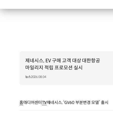
제네시스, EV 구매 고객 대상 대한항공
마일리지 적립 프로모션 실시
뉴스
2026.08.04
홈
미디어센터
TV
제네시스, ‘GV60 부분변경 모델’ 출시