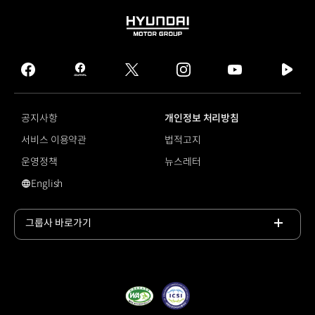
HYUNDAI
MOTOR
GROUP
facebook
hmg
twitter
instagram
youtube
naver
journal
tv
facebook
공지사항
개인정보 처리방침
서비스 이용약관
법적고지
운영정책
뉴스레터
English
영문 사이트로 이동
그룹사 바로가기
목록
열기