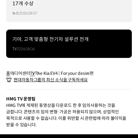
17개 수상
뉴스
2026.08.07
기아, 고객 맞춤형 전기차 설루션 전개
TV
2026.08.06
홈
미디어센터
TV
The Kia EV4 | For your desire편
현대자동차그룹의 최신 소식을 구독하세요
HMG TV 운영팀
HMG TV에 게재된 동영상을 다운로드 한 후 임의사용하는 것을
금합니다. 콘텐츠의 임의 변형·가공은 허용되지 않으며, 상업적인
목적으로 사용할 수 없습니다. 이를 위반할 시 관련법에 따라 불이익을
받을 수 있습니다.