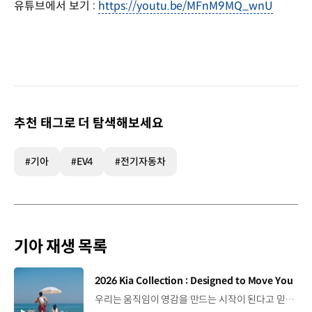
유튜브에서 보기 :
https://youtu.be/MFnM9MQ_wnU
추천 태그로 더 탐색해보세요
#기아
#EV4
#전기자동차
기아 재생 목록
[동영상]
2026 Kia Collection : Designed to Move You
우리는 움직임이 영감을 만드는 시작이 된다고 믿습니다. 기아만의 Movement로 당신의 일상에 영감을 더해줄 2026 Kia Collection을 만나보세요. Designed to move you. Kia Collection 자세히 보기 ▶ #Kia #기아 #KiaCollection #기아컬렉션 #Designedtomoveyou #lifestyle