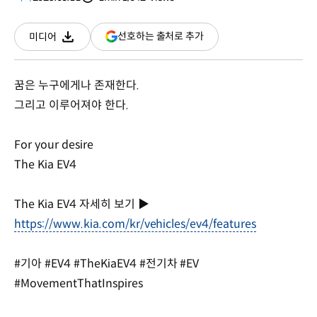
분량
조회수
(새
선호하는 출처로 추가
미디어
다운로드
창
열림)
꿈은 누구에게나 존재한다.
그리고 이루어져야 한다.
For your desire
The Kia EV4
The Kia EV4 자세히 보기 ▶
https://www.kia.com/kr/vehicles/ev4/features
#기아 #EV4 #TheKiaEV4 #전기차 #EV
#MovementThatInspires