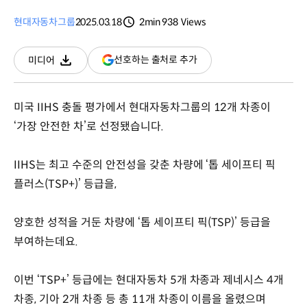
현대자동차그룹
2025.03.18
2min
938
Views
분량
조회수
(새
선호하는 출처로 추가
미디어
다운로드
창
열림)
미국 IIHS 충돌 평가에서 현대자동차그룹의 12개 차종이
‘가장 안전한 차’로 선정됐습니다.
IIHS는 최고 수준의 안전성을 갖춘 차량에 ‘톱 세이프티 픽
플러스(TSP+)’ 등급을,
양호한 성적을 거둔 차량에 ‘톱 세이프티 픽(TSP)’ 등급을
부여하는데요.
이번 ‘TSP+’ 등급에는 현대자동차 5개 차종과 제네시스 4개
차종, 기아 2개 차종 등 총 11개 차종이 이름을 올렸으며