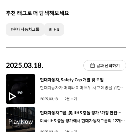
추천 태그로 더 탐색해보세요
#현대자동차그룹
#IIHS
2025.03.18.
날짜 선택하기
[동영상]
현대자동차, Safety Cap 개발 및 도입
현대자동차가 머리와 이마 부위 사고 예방을 위한 ‘Safety Cap’을 개발하고 하이테크센터에 도입했습니다. 하이테크센터는 ‘리프트 작업’과 ‘위보기 작업’이 많아 정비 작업 중 머리와 이마 부위를 부딪힐 확률이 높은 편인데요. 현대자동차는 기존 경안전모의 안전성을 높이고, 착용감도 개선한 Safety Cap을 개발하고 특허를 출원했습니다. Safety Cap의 외피에는 오토바이 슈트에 쓰이는 내구성 높은 OMEGA MESH 원단을 활용했으며, 내피에는 고밀도 EVA 수지를 사용해 외부 충격을 흡수할 수 있도록 제작했습니다. 또한, 작업자의 원활한 시야 확보를 위해 모자의 챙 길이를 줄이고, 내피의 통풍 기능성을 확보하는 등 현장 안전보건담당자의 목소리를 세심하게 반영했습니다. 박성근 서비스수석엔지니어 / 고양하이테크센터 차량서비스팀센터에서 리프트 작업이 상당히 많고 머리 부위가 위험에 많이 노출되어 있는데 이번 Safety Cap에 대한 현장의 반응도 좋고 실질적인 사고 예방도 이루어지고 있습니다. 강봉묵 매니저 / 고양하이테크센터 비즈니스운영팀지난주에 Safety Cap을 착용하고 현장 점검을 하던 중 모서리 부위에 이쪽 머리를 세게 부딪힌 일이 있었는데 아무런 외상이 없어서 효과를 다시 한번 체감하게 되었습니다. 현대자동차는 앞으로도 신기술을 접목한 안전 아이템을 지속적으로 개발하고 현장에 적용할 예정입니다.
2025.03.18.
2분 보기
[동영상]
현대자동차그룹, 美 IIHS 충돌 평가 '가장 안전한 차' 최다 선정
미국 IIHS 충돌 평가에서 현대자동차그룹의 12개 차종이 ‘가장 안전한 차’로 선정됐습니다. IIHS는 최고 수준의 안전성을 갖춘 차량에 ‘톱 세이프티 픽 플러스(TSP+)’ 등급을, 양호한 성적을 거둔 차량에 ‘톱 세이프티 픽(TSP)’ 등급을 부여하는데요. 이번 ‘TSP+’ 등급에는 현대자동차 5개 차종과 제네시스 4개 차종, 기아 2개 차종 등 총 11개 차종이 이름을 올렸으며 ‘TSP’ 등급에는 제네시스 G90가 선정됐습니다. 이번 평가는 뒷좌석 승객에 대한 안전평가 기준이 강화됨에 따라 선정 차종이 크게 줄어든 상황에서도 글로벌 자동차그룹 기준 최다 선정됐다는 점에서 더욱 의미가 있는데요. 현대자동차그룹은 앞으로도 글로벌 최고 수준의 안전과 품질을 갖춘 차량을 제공하기 위해 지속적으로 노력할 예정입니다.
2025.03.18.
2분 보기