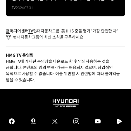
TV
2026.07.31
홈
미디어센터
TV
현대자동차그룹, 美 IIHS 충돌 평가 '가장 안전한 차' 최
현대자동차그룹의 최신 소식을 구독하세요
다 선정
HMG TV 운영팀
HMG TV에 게재된 동영상을 다운로드 한 후 임의사용하는 것을
금합니다. 콘텐츠의 임의 변형·가공은 허용되지 않으며, 상업적인
목적으로 사용할 수 없습니다. 이를 위반할 시 관련법에 따라 불이익을
받을 수 있습니다.
HYUNDAI
MOTOR
GROUP
facebook
hmg
twitter
instagram
youtube
naver