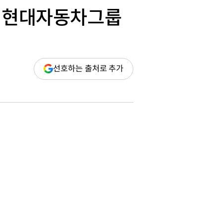
 | 현대자동차그룹
(새
선호하는 출처로 추가
창
열림)