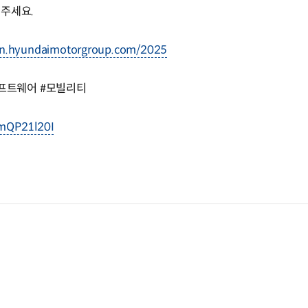
 주세요.
on.hyundaimotorgroup.com/2025
 #소프트웨어 #모빌리티
emQP21l20I