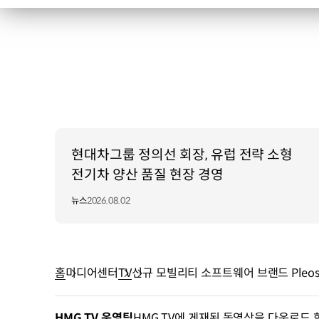
현대차그룹 정의선 회장, 유럽 전략 소형
전기차 양산 품질 현장 경영
뉴스
2026.08.02
홈
미디어센터
TV
신규 모빌리티 소프트웨어 브랜드 Pleo
HMG TV 운영팀
HMG TV에 게재된 동영상을 다운로드 