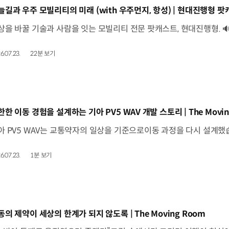
동영상]
늘길과 우주 모빌리티의 미래 (with 우주먼지, 항성) | 현대진행형 팟캐
6.07.23.
22분 보기
동영상]
한한 이동 경험을 설계하는 기아 PV5 WAV 개발 스토리 | The Movin
6.07.23.
1분 보기
동영상]
동의 제약이 세상의 한계가 되지 않도록 | The Moving Room