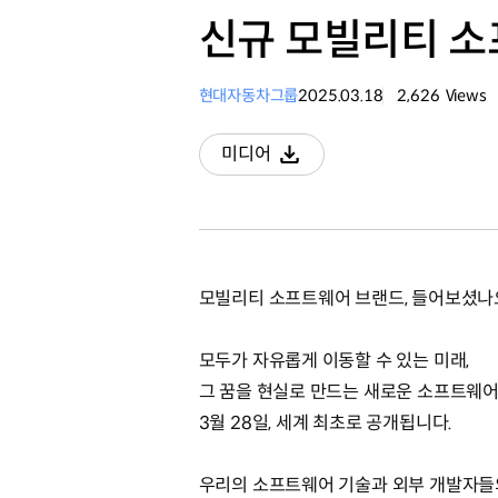
신규 모빌리티 소프
현대자동차그룹
2025.03.18
2,626
Views
조회수
미디어
다운로드
모빌리티 소프트웨어 브랜드, 들어보셨나
모두가 자유롭게 이동할 수 있는 미래,
그 꿈을 현실로 만드는 새로운 소프트웨어 브
3월 28일, 세계 최초로 공개됩니다.
우리의 소프트웨어 기술과 외부 개발자들