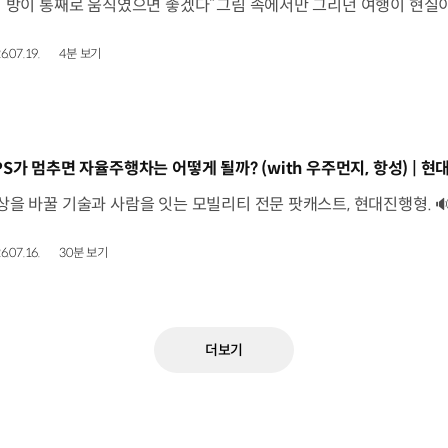
6.07.19.
4분 보기
동영상]
6.07.16.
30분 보기
더보기