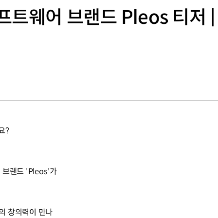
트웨어 브랜드 Pleos 티저
요?
랜드 'Pleos'가
의 창의력이 만나