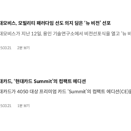
동영상]
대모비스, 모빌리티 패러다임 선도 의지 담은 ‘뉴 비전’ 선포
5.03.21.
2분 보기
동영상]
대카드, ‘현대카드 Summit’의 컴팩트 에디션
5.03.21.
1분 보기