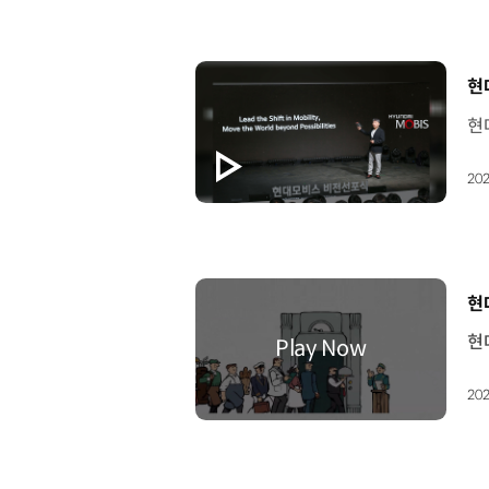
[
현
202
[
현
202