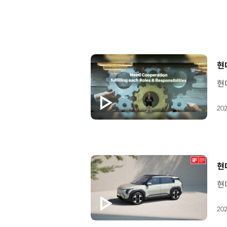
[
현
202
[
현
202