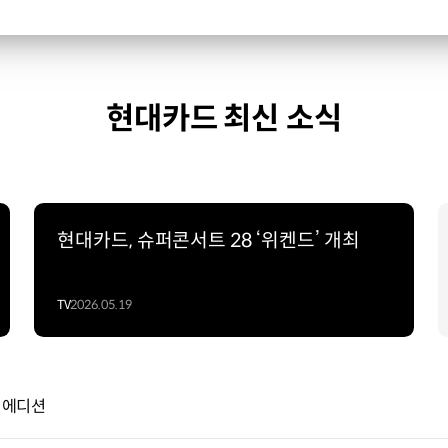
현대카드 최신 소식
현대카드, 슈퍼콘서트 28 ‘위켄드’ 개최
TV
2026.05.19
트 에디션