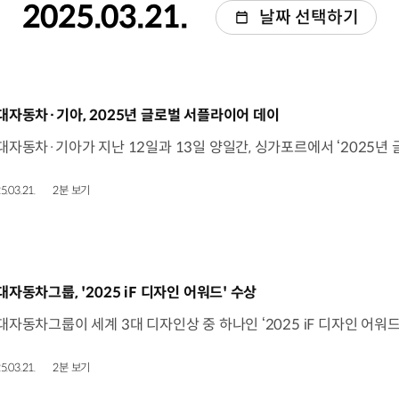
2025.03.21.
날짜 선택하기
동영상]
대자동차·기아, 2025년 글로벌 서플라이어 데이
5.03.21.
2분 보기
동영상]
대자동차그룹, '2025 iF 디자인 어워드' 수상
5.03.21.
2분 보기