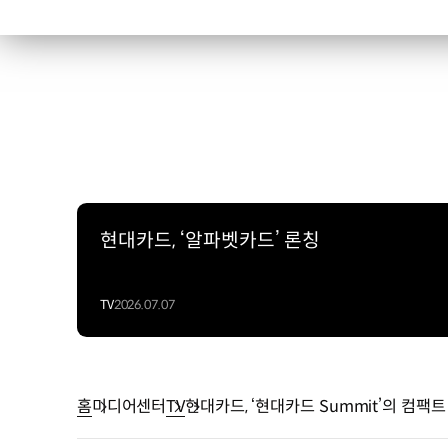
현대카드, ‘알파벳카드’ 론칭
TV
2026.07.07
홈
미디어센터
TV
현대카드, ‘현대카드 Summit’의 컴팩